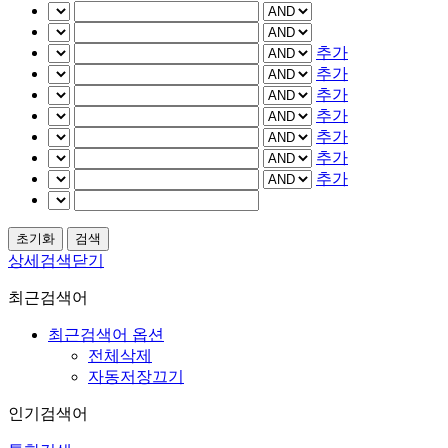
추가
추가
추가
추가
추가
추가
추가
상세검색닫기
최근검색어
최근검색어 옵션
전체삭제
자동저장끄기
인기검색어