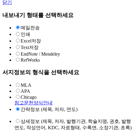
닫기
내보내기 형태를 선택하세요
메일전송
인쇄
Excel저장
Text저장
EndNote / Mendeley
RefWorks
서지정보의 형식을 선택하세요
MLA
APA
Chicago
참고문헌양식안내
간략정보 (제목, 저자, 연도)
상세정보 (제목, 저자, 발행기관, 학술지명, 권호, 발행
연도, 작성언어, KDC, 자료형태, 수록면, 소장기관, 초록)