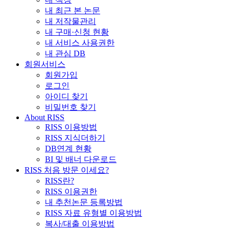
내 최근 본 논문
내 저작물관리
내 구매·신청 현황
내 서비스 사용권한
내 관심 DB
회원서비스
회원가입
로그인
아이디 찾기
비밀번호 찾기
About RISS
RISS 이용방법
RISS 지식더하기
DB연계 현황
BI 및 배너 다운로드
RISS 처음 방문 이세요?
RISS란?
RISS 이용권한
내 추천논문 등록방법
RISS 자료 유형별 이용방법
복사/대출 이용방법