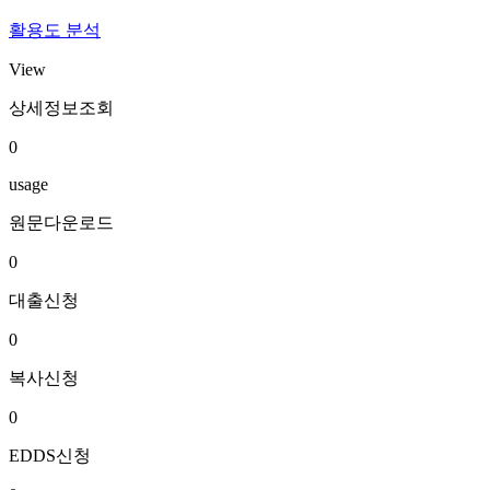
활용도 분석
View
상세정보조회
0
usage
원문다운로드
0
대출신청
0
복사신청
0
EDDS신청