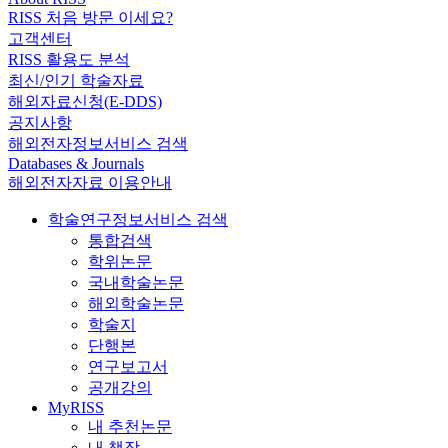
RISS 처음 방문 이세요?
고객센터
RISS 활용도 분석
최신/인기 학술자료
해외자료신청(E-DDS)
공지사항
해외전자정보서비스 검색
Databases & Journals
해외전자자료 이용안내
학술연구정보서비스 검색
통합검색
학위논문
국내학술논문
해외학술논문
학술지
단행본
연구보고서
공개강의
MyRISS
내 추천논문
내 책장