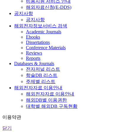
비용지원 서비스 안내
해외자료신청(E-DDS)
공지사항
공지사항
해외전자정보서비스 검색
Academic Journals
Ebooks
Dissertations
Conference Materials
Reviews
Reports
Databases & Journals
전자저널 리스트
학술DB 리스트
주제별 리스트
해외전자자료 이용안내
해외전자자료 이용안내
해외DB별 이용권한
대학별 해외DB 구독현황
이용약관
닫기