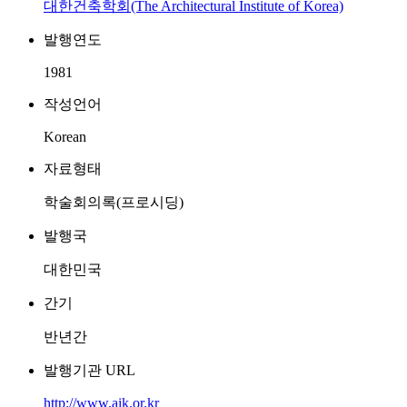
대한건축학회(The Architectural Institute of Korea)
발행연도
1981
작성언어
Korean
자료형태
학술회의록(프로시딩)
발행국
대한민국
간기
반년간
발행기관 URL
http://www.aik.or.kr