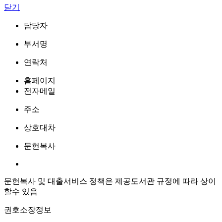
닫기
담당자
부서명
연락처
홈페이지
전자메일
주소
상호대차
문헌복사
문헌복사 및 대출서비스 정책은 제공도서관 규정에 따라 상이
할수 있음
권호소장정보