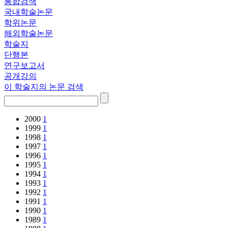
통합검색
국내학술논문
학위논문
해외학술논문
학술지
단행본
연구보고서
공개강의
이 학술지의 논문 검색
2000
1
1999
1
1998
1
1997
1
1996
1
1995
1
1994
1
1993
1
1992
1
1991
1
1990
1
1989
1