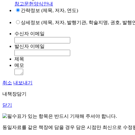
참고문헌양식안내
간략정보 (제목, 저자, 연도)
상세정보 (제목, 저자, 발행기관, 학술지명, 권호, 발행연
수신자 이메일
발신자 이메일
제목
메모
취소
내보내기
내책장담기
닫기
표가 있는 항목은 반드시 기재해 주셔야 합니다.
동일자료를 같은 책장에 담을 경우 담은 시점만 최신으로 수정