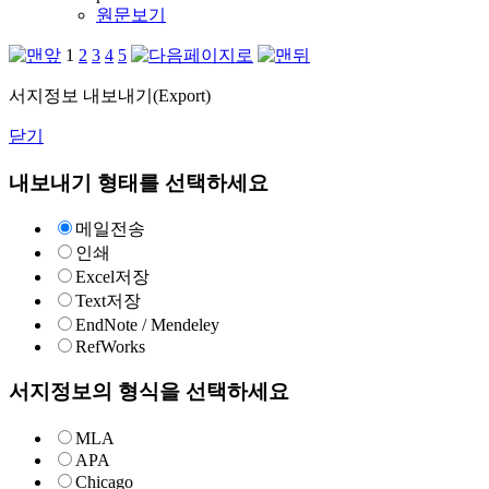
원문보기
1
2
3
4
5
서지정보 내보내기(Export)
닫기
내보내기 형태를 선택하세요
메일전송
인쇄
Excel저장
Text저장
EndNote / Mendeley
RefWorks
서지정보의 형식을 선택하세요
MLA
APA
Chicago