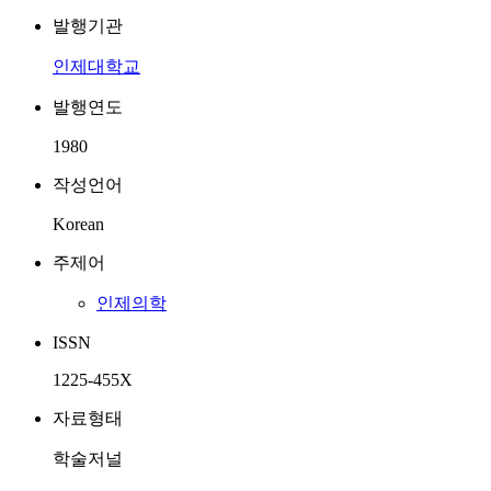
발행기관
인제대학교
발행연도
1980
작성언어
Korean
주제어
인제의학
ISSN
1225-455X
자료형태
학술저널