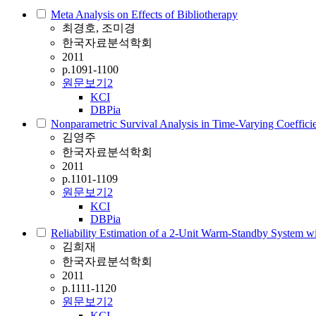
Meta Analysis on Effects of Bibliotherapy
최경호, 조미경
한국자료분석학회
2011
p.1091-1100
원문보기
2
KCI
DBPia
Nonparametric Survival Analysis in Time-Varying Coeffici
김영주
한국자료분석학회
2011
p.1101-1109
원문보기
2
KCI
DBPia
Reliability Estimation of a 2-Unit Warm-Standby System wi
김희재
한국자료분석학회
2011
p.1111-1120
원문보기
2
KCI