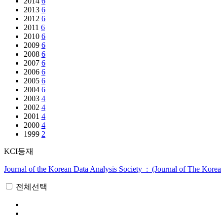
2014
6
2013
6
2012
6
2011
6
2010
6
2009
6
2008
6
2007
6
2006
6
2005
6
2004
6
2003
4
2002
4
2001
4
2000
4
1999
2
KCI등재
Journal of the Korean Data Analysis Society : (Journal of The Korea
전체선택