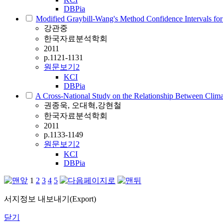
DBPia
Modified Graybill-Wang's Method Confidence Intervals fo
강관중
한국자료분석학회
2011
p.1121-1131
원문보기
2
KCI
DBPia
A Cross-National Study on the Relationship Between Cli
권종욱, 오대혁,강현철
한국자료분석학회
2011
p.1133-1149
원문보기
2
KCI
DBPia
1
2
3
4
5
서지정보 내보내기(Export)
닫기