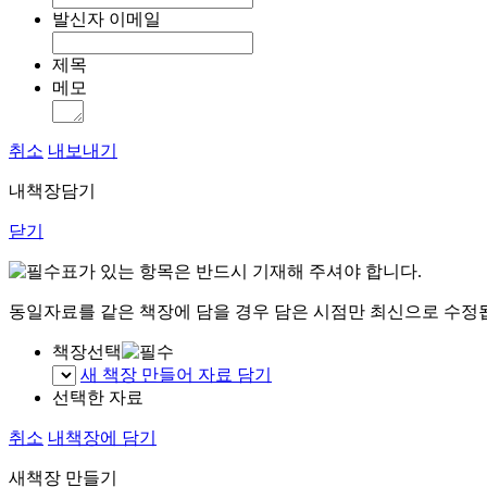
발신자 이메일
제목
메모
취소
내보내기
내책장담기
닫기
표가 있는 항목은 반드시 기재해 주셔야 합니다.
동일자료를 같은 책장에 담을 경우 담은 시점만 최신으로 수정
책장선택
새 책장 만들어 자료 담기
선택한 자료
취소
내책장에 담기
새책장 만들기