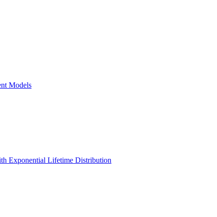
ent Models
th Exponential Lifetime Distribution