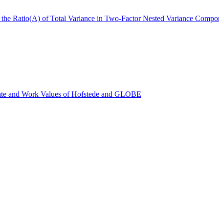
r the Ratio(A) of Total Variance in Two-Factor Nested Variance Comp
mate and Work Values of Hofstede and GLOBE