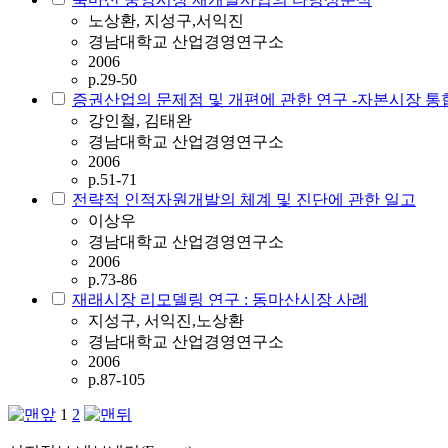
노상환, 지성구,서익진
경남대학교 산업경영연구소
2006
p.29-50
증권산업의 문제점 및 개편에 관한 연구 -자본시장 통
강인철, 김태완
경남대학교 산업경영연구소
2006
p.51-71
전략적 인적자원개발의 체계 및 진단에 관한 일고
이상우
경남대학교 산업경영연구소
2006
p.73-86
재래시장 리모델링 연구 : 동마산시장 사례
지성구, 서익진,노상환
경남대학교 산업경영연구소
2006
p.87-105
1
2