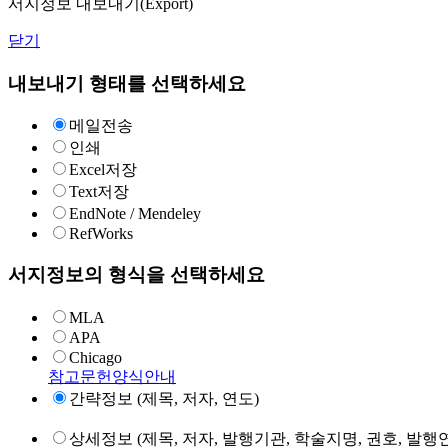
서지정보 내보내기(Export)
닫기
내보내기 형태를 선택하세요
메일전송
인쇄
Excel저장
Text저장
EndNote / Mendeley
RefWorks
서지정보의 형식을 선택하세요
MLA
APA
Chicago
참고문헌양식안내
간략정보 (제목, 저자, 연도)
상세정보 (제목, 저자, 발행기관, 학술지명, 권호, 발행연