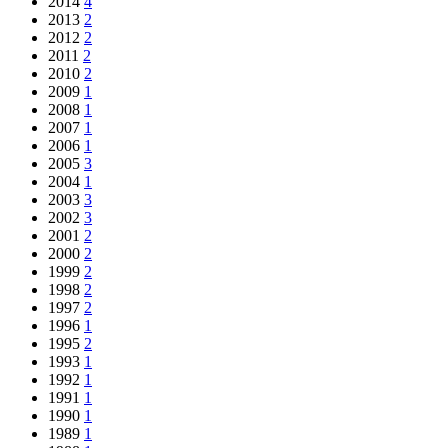
2014
4
2013
2
2012
2
2011
2
2010
2
2009
1
2008
1
2007
1
2006
1
2005
3
2004
1
2003
3
2002
3
2001
2
2000
2
1999
2
1998
2
1997
2
1996
1
1995
2
1993
1
1992
1
1991
1
1990
1
1989
1