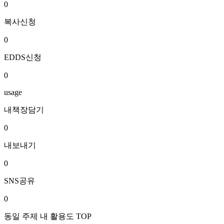
0
복사신청
0
EDDS신청
0
usage
내책장담기
0
내보내기
0
SNS공유
0
동일 주제 내 활용도 TOP