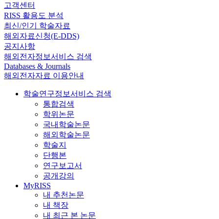
고객센터
RISS 활용도 분석
최신/인기 학술자료
해외자료신청(E-DDS)
공지사항
해외전자정보서비스 검색
Databases & Journals
해외전자자료 이용안내
학술연구정보서비스 검색
통합검색
학위논문
국내학술논문
해외학술논문
학술지
단행본
연구보고서
공개강의
MyRISS
내 추천논문
내 책장
내 최근 본 논문