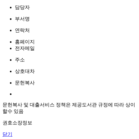
담당자
부서명
연락처
홈페이지
전자메일
주소
상호대차
문헌복사
문헌복사 및 대출서비스 정책은 제공도서관 규정에 따라 상이
할수 있음
권호소장정보
닫기