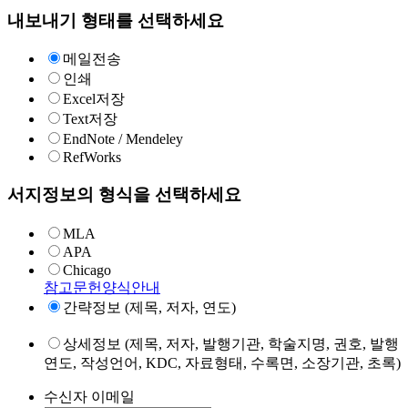
내보내기 형태를 선택하세요
메일전송
인쇄
Excel저장
Text저장
EndNote / Mendeley
RefWorks
서지정보의 형식을 선택하세요
MLA
APA
Chicago
참고문헌양식안내
간략정보 (제목, 저자, 연도)
상세정보 (제목, 저자, 발행기관, 학술지명, 권호, 발행
연도, 작성언어, KDC, 자료형태, 수록면, 소장기관, 초록)
수신자 이메일