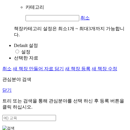
카테고리
취소
책장카테고리 설정은 최소1개 ~ 최대3개까지 가능합니
다.
Default 설정
설정
선택한 자료
취소
새 책장 만들어 자료 담기
새 책장 등록
새 책장 수정
관심분야 검색
닫기
트리 또는 검색을 통해 관심분야를 선택 하신 후
등록
버튼을
클릭 하십시오.