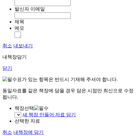
발신자 이메일
제목
메모
취소
내보내기
내책장담기
닫기
표가 있는 항목은 반드시 기재해 주셔야 합니다.
동일자료를 같은 책장에 담을 경우 담은 시점만 최신으로 수정
됩니다.
책장선택
새 책장 만들어 자료 담기
선택한 자료
취소
내책장에 담기