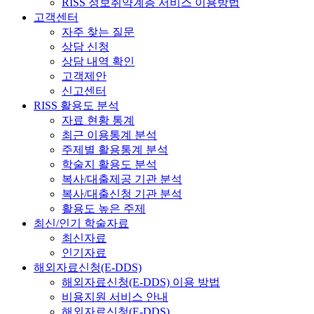
RISS 정보취약계층 서비스 이용방법
고객센터
자주 찾는 질문
상담 신청
상담 내역 확인
고객제안
신고센터
RISS 활용도 분석
자료 현황 통계
최근 이용통계 분석
주제별 활용통계 분석
학술지 활용도 분석
복사/대출제공 기관 분석
복사/대출신청 기관 분석
활용도 높은 주제
최신/인기 학술자료
최신자료
인기자료
해외자료신청(E-DDS)
해외자료신청(E-DDS) 이용 방법
비용지원 서비스 안내
해외자료신청(E-DDS)