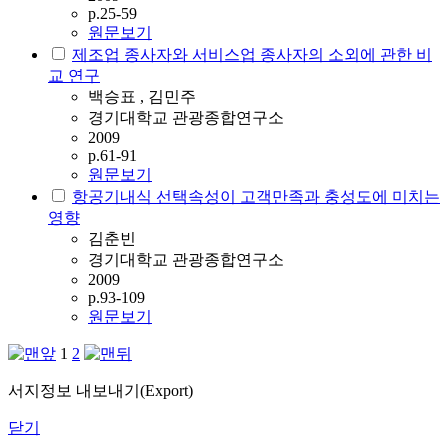
p.25-59
원문보기
제조업 종사자와 서비스업 종사자의 소외에 관한 비
교 연구
백승표 , 김민주
경기대학교 관광종합연구소
2009
p.61-91
원문보기
항공기내식 선택속성이 고객만족과 충성도에 미치는
영향
김춘빈
경기대학교 관광종합연구소
2009
p.93-109
원문보기
1
2
서지정보 내보내기(Export)
닫기