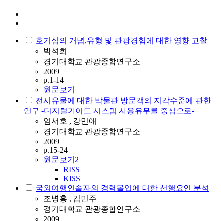
호기심의 개념,유형 및 관광경험에 대한 영향 고찰
박석희
경기대학교 관광종합연구소
2009
p.1-14
원문보기
전시유물에 대한 박물관 방문객의 지각수준에 관한
연구 -디지털가이드 시스템 사용유무를 중심으로-
엄서호 , 강민애
경기대학교 관광종합연구소
2009
p.15-24
원문보기
2
RISS
KISS
국외여행인솔자의 경력몰입에 대한 선행요인 분석
조병홍 , 김민주
경기대학교 관광종합연구소
2009