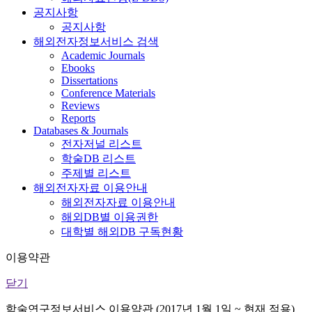
공지사항
공지사항
해외전자정보서비스 검색
Academic Journals
Ebooks
Dissertations
Conference Materials
Reviews
Reports
Databases & Journals
전자저널 리스트
학술DB 리스트
주제별 리스트
해외전자자료 이용안내
해외전자자료 이용안내
해외DB별 이용권한
대학별 해외DB 구독현황
이용약관
닫기
학술연구정보서비스 이용약관 (2017년 1월 1일 ~ 현재 적용)