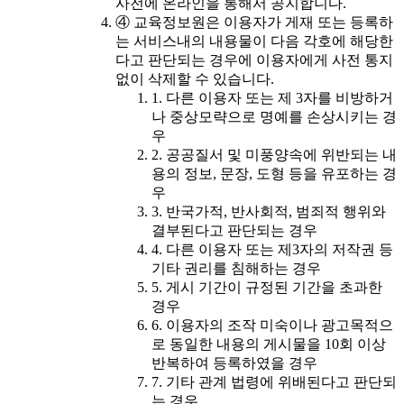
사전에 온라인을 통해서 공지합니다.
④ 교육정보원은 이용자가 게재 또는 등록하
는 서비스내의 내용물이 다음 각호에 해당한
다고 판단되는 경우에 이용자에게 사전 통지
없이 삭제할 수 있습니다.
1. 다른 이용자 또는 제 3자를 비방하거
나 중상모략으로 명예를 손상시키는 경
우
2. 공공질서 및 미풍양속에 위반되는 내
용의 정보, 문장, 도형 등을 유포하는 경
우
3. 반국가적, 반사회적, 범죄적 행위와
결부된다고 판단되는 경우
4. 다른 이용자 또는 제3자의 저작권 등
기타 권리를 침해하는 경우
5. 게시 기간이 규정된 기간을 초과한
경우
6. 이용자의 조작 미숙이나 광고목적으
로 동일한 내용의 게시물을 10회 이상
반복하여 등록하였을 경우
7. 기타 관계 법령에 위배된다고 판단되
는 경우