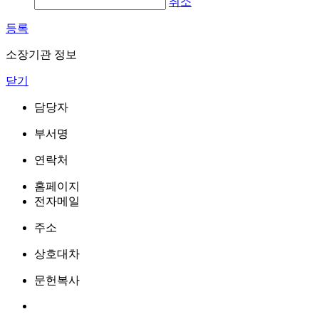
취소
등록
소장기관 정보
닫기
담당자
부서명
연락처
홈페이지
전자메일
주소
상호대차
문헌복사