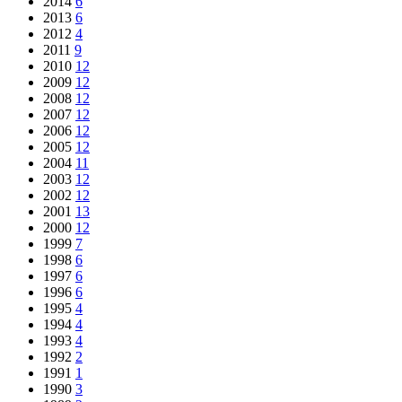
2014
6
2013
6
2012
4
2011
9
2010
12
2009
12
2008
12
2007
12
2006
12
2005
12
2004
11
2003
12
2002
12
2001
13
2000
12
1999
7
1998
6
1997
6
1996
6
1995
4
1994
4
1993
4
1992
2
1991
1
1990
3