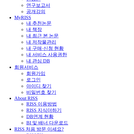
연구보고서
공개강의
MyRISS
내 추천논문
내 책장
내 최근 본 논문
내 저작물관리
내 구매·신청 현황
내 서비스 사용권한
내 관심 DB
회원서비스
회원가입
로그인
아이디 찾기
비밀번호 찾기
About RISS
RISS 이용방법
RISS 지식더하기
DB연계 현황
BI 및 배너 다운로드
RISS 처음 방문 이세요?