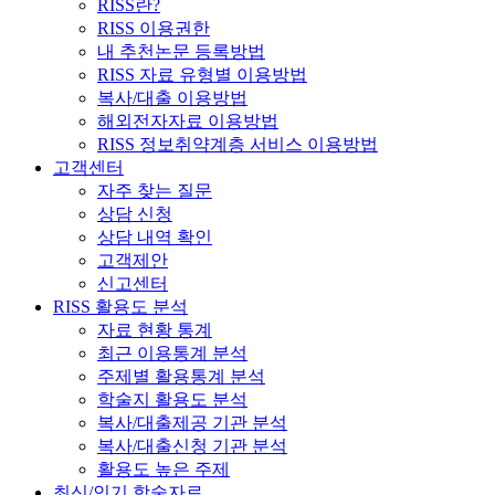
RISS란?
RISS 이용권한
내 추천논문 등록방법
RISS 자료 유형별 이용방법
복사/대출 이용방법
해외전자자료 이용방법
RISS 정보취약계층 서비스 이용방법
고객센터
자주 찾는 질문
상담 신청
상담 내역 확인
고객제안
신고센터
RISS 활용도 분석
자료 현황 통계
최근 이용통계 분석
주제별 활용통계 분석
학술지 활용도 분석
복사/대출제공 기관 분석
복사/대출신청 기관 분석
활용도 높은 주제
최신/인기 학술자료