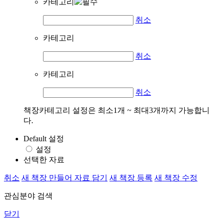
카테고리
취소
카테고리
취소
카테고리
취소
책장카테고리 설정은 최소1개 ~ 최대3개까지 가능합니
다.
Default 설정
설정
선택한 자료
취소
새 책장 만들어 자료 담기
새 책장 등록
새 책장 수정
관심분야 검색
닫기