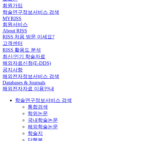
회원가입
학술연구정보서비스 검색
MYRISS
회원서비스
About RISS
RISS 처음 방문 이세요?
고객센터
RISS 활용도 분석
최신/인기 학술자료
해외자료신청(E-DDS)
공지사항
해외전자정보서비스 검색
Databases & Journals
해외전자자료 이용안내
학술연구정보서비스 검색
통합검색
학위논문
국내학술논문
해외학술논문
학술지
단행본