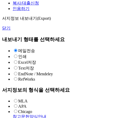
복사/대출신청
인용하기
서지정보 내보내기(Export)
닫기
내보내기 형태를 선택하세요
메일전송
인쇄
Excel저장
Text저장
EndNote / Mendeley
RefWorks
서지정보의 형식을 선택하세요
MLA
APA
Chicago
참고문헌양식안내