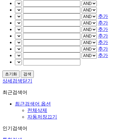
추가
추가
추가
추가
추가
추가
추가
상세검색닫기
최근검색어
최근검색어 옵션
전체삭제
자동저장끄기
인기검색어