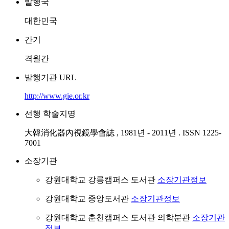
발행국
대한민국
간기
격월간
발행기관 URL
http://www.gie.or.kr
선행 학술지명
大韓消化器內視鏡學會誌 , 1981년 - 2011년 . ISSN 1225-
7001
소장기관
강원대학교 강릉캠퍼스 도서관
소장기관정보
강원대학교 중앙도서관
소장기관정보
강원대학교 춘천캠퍼스 도서관 의학분관
소장기관
정보