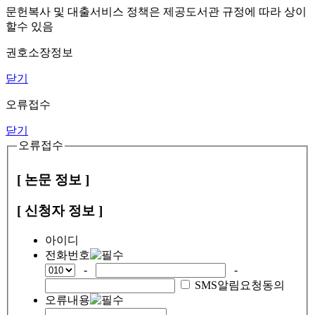
문헌복사 및 대출서비스 정책은 제공도서관 규정에 따라 상이
할수 있음
권호소장정보
닫기
오류접수
닫기
오류접수
[ 논문 정보 ]
[ 신청자 정보 ]
아이디
전화번호
-
-
SMS알림요청동의
오류내용