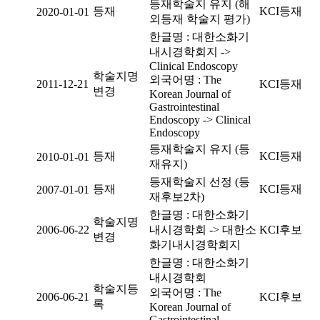
등재학술지 유지 (해
등재
KCI등재
2020-01-01
외등재 학술지 평가)
한글명 : 대한소화기
내시경학회지 ->
Clinical Endoscopy
학술지명
외국어명 : The
2011-12-21
KCI등재
변경
Korean Journal of
Gastrointestinal
Endoscopy -> Clinical
Endoscopy
등재학술지 유지 (등
등재
KCI등재
2010-01-01
재유지)
등재학술지 선정 (등
등재
KCI등재
2007-01-01
재후보2차)
한글명 : 대한소화기
학술지명
2006-06-22
내시경학회 -> 대한소
KCI후보
변경
화기내시경학회지
한글명 : 대한소화기
내시경학회
학술지등
외국어명 : The
2006-06-21
KCI후보
록
Korean Journal of
Gastrointestinal