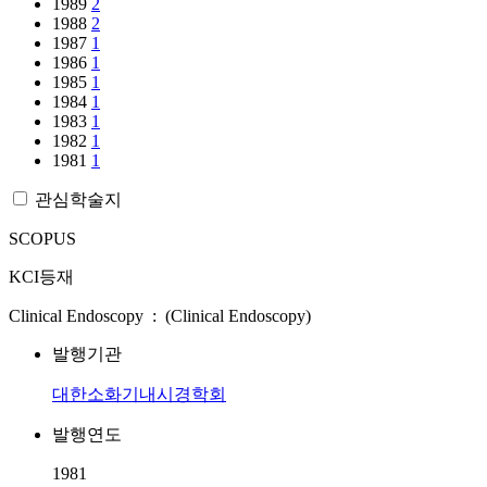
1989
2
1988
2
1987
1
1986
1
1985
1
1984
1
1983
1
1982
1
1981
1
관심학술지
SCOPUS
KCI등재
Clinical Endoscopy : (Clinical Endoscopy)
발행기관
대한소화기내시경학회
발행연도
1981