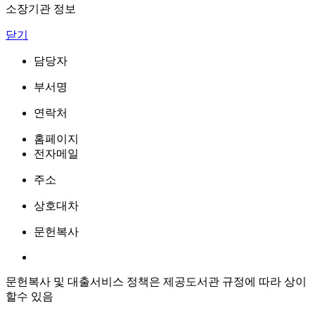
소장기관 정보
닫기
담당자
부서명
연락처
홈페이지
전자메일
주소
상호대차
문헌복사
문헌복사 및 대출서비스 정책은 제공도서관 규정에 따라 상이
할수 있음