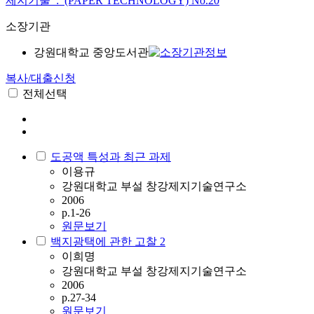
제지기술 : (PAPER TECHNOLOGY)
No.20
소장기관
강원대학교 중앙도서관
복사/대출신청
전체선택
도공액 특성과 최근 과제
이용규
강원대학교 부설 창강제지기술연구소
2006
p.1-26
원문보기
백지광택에 관한 고찰 2
이희명
강원대학교 부설 창강제지기술연구소
2006
p.27-34
원문보기