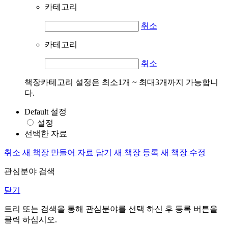
카테고리
취소
카테고리
취소
책장카테고리 설정은 최소1개 ~ 최대3개까지 가능합니
다.
Default 설정
설정
선택한 자료
취소
새 책장 만들어 자료 담기
새 책장 등록
새 책장 수정
관심분야 검색
닫기
트리 또는 검색을 통해 관심분야를 선택 하신 후
등록
버튼을
클릭 하십시오.