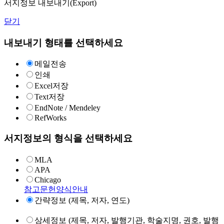
서지정보 내보내기(Export)
닫기
내보내기 형태를 선택하세요
메일전송
인쇄
Excel저장
Text저장
EndNote / Mendeley
RefWorks
서지정보의 형식을 선택하세요
MLA
APA
Chicago
참고문헌양식안내
간략정보 (제목, 저자, 연도)
상세정보 (제목, 저자, 발행기관, 학술지명, 권호, 발행