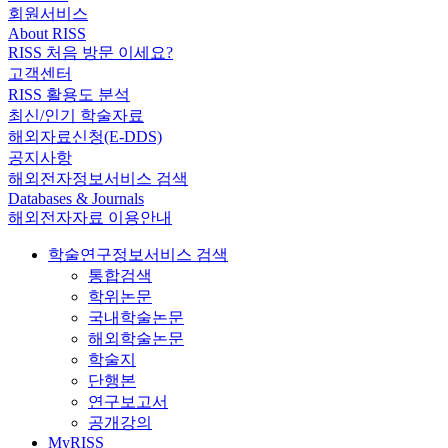
회원서비스
About RISS
RISS 처음 방문 이세요?
고객센터
RISS 활용도 분석
최신/인기 학술자료
해외자료신청(E-DDS)
공지사항
해외전자정보서비스 검색
Databases & Journals
해외전자자료 이용안내
학술연구정보서비스 검색
통합검색
학위논문
국내학술논문
해외학술논문
학술지
단행본
연구보고서
공개강의
MyRISS