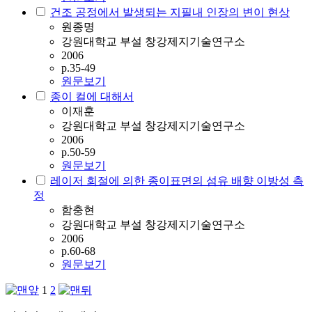
건조 공정에서 발생되는 지필내 인장의 변이 현상
원종명
강원대학교 부설 창강제지기술연구소
2006
p.35-49
원문보기
종이 컬에 대해서
이재훈
강원대학교 부설 창강제지기술연구소
2006
p.50-59
원문보기
레이저 회절에 의한 종이표면의 섬유 배향 이방성 측
정
함충현
강원대학교 부설 창강제지기술연구소
2006
p.60-68
원문보기
1
2