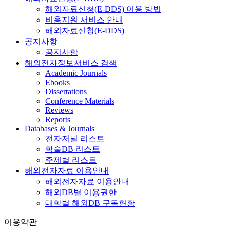
해외자료신청(E-DDS) 이용 방법
비용지원 서비스 안내
해외자료신청(E-DDS)
공지사항
공지사항
해외전자정보서비스 검색
Academic Journals
Ebooks
Dissertations
Conference Materials
Reviews
Reports
Databases & Journals
전자저널 리스트
학술DB 리스트
주제별 리스트
해외전자자료 이용안내
해외전자자료 이용안내
해외DB별 이용권한
대학별 해외DB 구독현황
이용약관