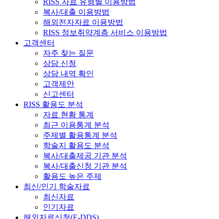
RISS 자료 유형별 이용방법
복사/대출 이용방법
해외전자자료 이용방법
RISS 정보취약계층 서비스 이용방법
고객센터
자주 찾는 질문
상담 신청
상담 내역 확인
고객제안
신고센터
RISS 활용도 분석
자료 현황 통계
최근 이용통계 분석
주제별 활용통계 분석
학술지 활용도 분석
복사/대출제공 기관 분석
복사/대출신청 기관 분석
활용도 높은 주제
최신/인기 학술자료
최신자료
인기자료
해외자료신청(E-DDS)