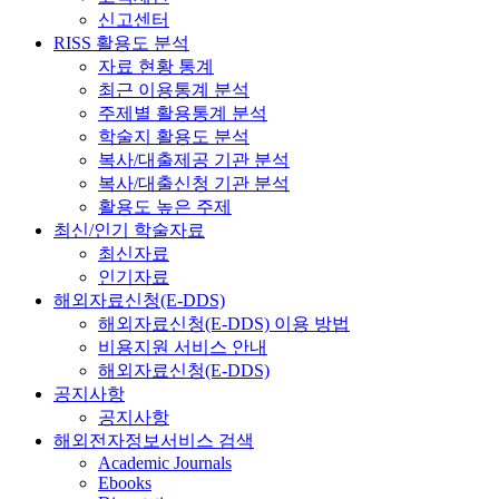
신고센터
RISS 활용도 분석
자료 현황 통계
최근 이용통계 분석
주제별 활용통계 분석
학술지 활용도 분석
복사/대출제공 기관 분석
복사/대출신청 기관 분석
활용도 높은 주제
최신/인기 학술자료
최신자료
인기자료
해외자료신청(E-DDS)
해외자료신청(E-DDS) 이용 방법
비용지원 서비스 안내
해외자료신청(E-DDS)
공지사항
공지사항
해외전자정보서비스 검색
Academic Journals
Ebooks