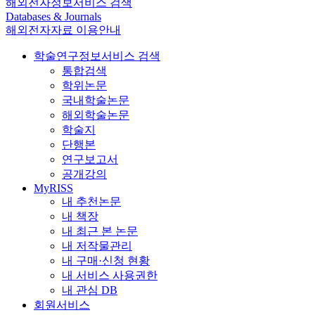
해외전자정보서비스 검색
Databases & Journals
해외전자자료 이용안내
학술연구정보서비스 검색
통합검색
학위논문
국내학술논문
해외학술논문
학술지
단행본
연구보고서
공개강의
MyRISS
내 추천논문
내 책장
내 최근 본 논문
내 저작물관리
내 구매·신청 현황
내 서비스 사용권한
내 관심 DB
회원서비스