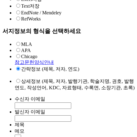
Text저장
EndNote / Mendeley
RefWorks
서지정보의 형식을 선택하세요
MLA
APA
Chicago
참고문헌양식안내
간략정보 (제목, 저자, 연도)
상세정보 (제목, 저자, 발행기관, 학술지명, 권호, 발행
연도, 작성언어, KDC, 자료형태, 수록면, 소장기관, 초록)
수신자 이메일
발신자 이메일
제목
메모