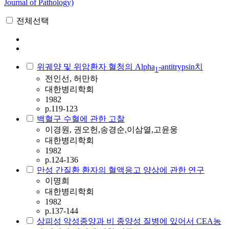
Journal of Pathology)
전체선택
위궤양 및 위암환자 혈청의 Alpha
-antitrypsin치
1
전인선, 허만하
대한병리학회
1982
p.119-123
백혈구 수혈에 관한 고찰
이경원, 권오헌,송경순,이삼열,고윤웅
대한병리학회
1982
p.124-136
만성 간질환 환자의 혈액응고 양상에 관한 연구
이명희
대한병리학회
1982
p.137-144
상피성 악성종양과 비 종양성 질병에 있어서 CEA농