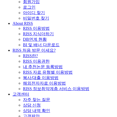
회원가입
로그인
아이디 찾기
비밀번호 찾기
About RISS
RISS 이용방법
RISS 지식더하기
DB연계 현황
BI 및 배너 다운로드
RISS 처음 방문 이세요?
RISS란?
RISS 이용권한
내 추천논문 등록방법
RISS 자료 유형별 이용방법
복사/대출 이용방법
해외전자자료 이용방법
RISS 정보취약계층 서비스 이용방법
고객센터
자주 찾는 질문
상담 신청
상담 내역 확인
고객제안