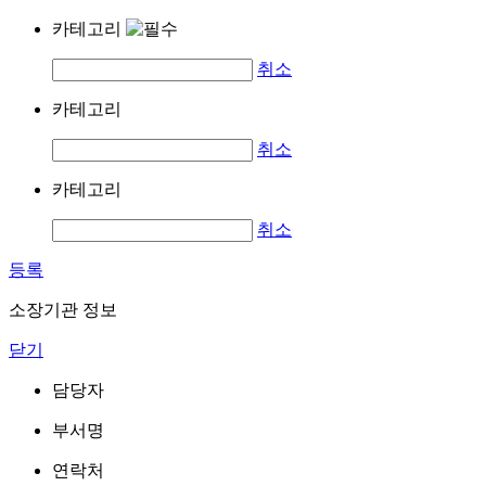
카테고리
취소
카테고리
취소
카테고리
취소
등록
소장기관 정보
닫기
담당자
부서명
연락처