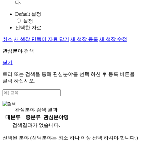
다.
Default 설정
설정
선택한 자료
취소
새 책장 만들어 자료 담기
새 책장 등록
새 책장 수정
관심분야 검색
닫기
트리 또는 검색을 통해 관심분야를 선택 하신 후
등록
버튼을
클릭 하십시오.
관심분야 검색 결과
대분류
중분류
관심분야명
검색결과가 없습니다.
선택된 분야 (선택분야는 최소 하나 이상 선택 하셔야 합니다.)