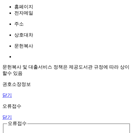
홈페이지
전자메일
주소
상호대차
문헌복사
문헌복사 및 대출서비스 정책은 제공도서관 규정에 따라 상이
할수 있음
권호소장정보
닫기
오류접수
닫기
오류접수