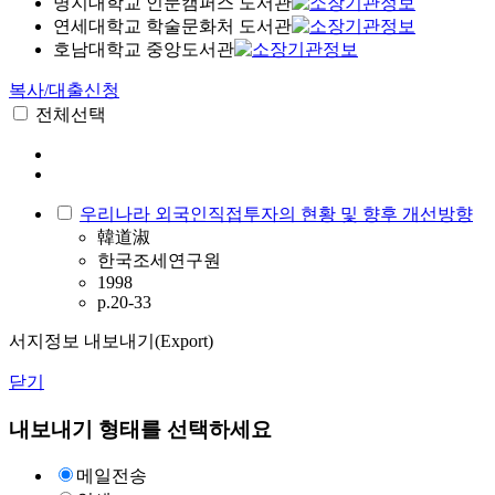
명지대학교 인문캠퍼스 도서관
연세대학교 학술문화처 도서관
호남대학교 중앙도서관
복사/대출신청
전체선택
우리나라 외국인직접투자의 현황 및 향후 개선방향
韓道淑
한국조세연구원
1998
p.20-33
서지정보 내보내기(Export)
닫기
내보내기 형태를 선택하세요
메일전송