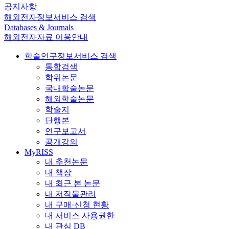
공지사항
해외전자정보서비스 검색
Databases & Journals
해외전자자료 이용안내
학술연구정보서비스 검색
통합검색
학위논문
국내학술논문
해외학술논문
학술지
단행본
연구보고서
공개강의
MyRISS
내 추천논문
내 책장
내 최근 본 논문
내 저작물관리
내 구매·신청 현황
내 서비스 사용권한
내 관심 DB