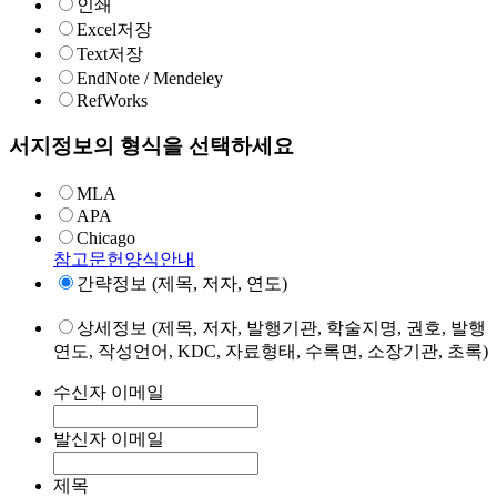
인쇄
Excel저장
Text저장
EndNote / Mendeley
RefWorks
서지정보의 형식을 선택하세요
MLA
APA
Chicago
참고문헌양식안내
간략정보 (제목, 저자, 연도)
상세정보 (제목, 저자, 발행기관, 학술지명, 권호, 발행
연도, 작성언어, KDC, 자료형태, 수록면, 소장기관, 초록)
수신자 이메일
발신자 이메일
제목