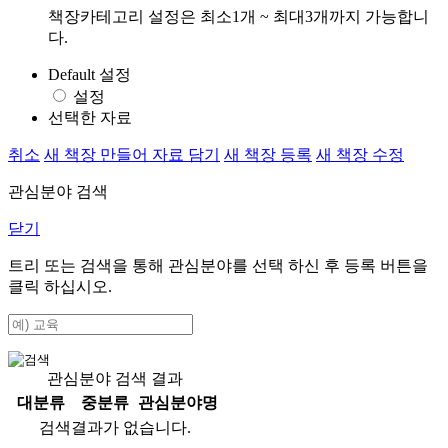
책장카테고리 설정은 최소1개 ~ 최대3개까지 가능합니
다.
Default 설정
설정
선택한 자료
취소
새 책장 만들어 자료 담기
새 책장 등록
새 책장 수정
관심분야 검색
닫기
트리 또는 검색을 통해 관심분야를 선택 하신 후
등록
버튼을
클릭 하십시오.
관심분야 검색 결과
대분류
중분류
관심분야명
검색결과가 없습니다.