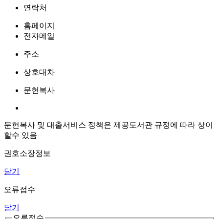
연락처
홈페이지
전자메일
주소
상호대차
문헌복사
문헌복사 및 대출서비스 정책은 제공도서관 규정에 따라 상이
할수 있음
권호소장정보
닫기
오류접수
닫기
오류접수