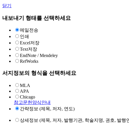
닫기
내보내기 형태를 선택하세요
메일전송
인쇄
Excel저장
Text저장
EndNote / Mendeley
RefWorks
서지정보의 형식을 선택하세요
MLA
APA
Chicago
참고문헌양식안내
간략정보 (제목, 저자, 연도)
상세정보 (제목, 저자, 발행기관, 학술지명, 권호, 발행연