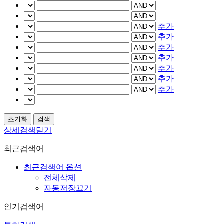
추가
추가
추가
추가
추가
추가
추가
상세검색닫기
최근검색어
최근검색어 옵션
전체삭제
자동저장끄기
인기검색어