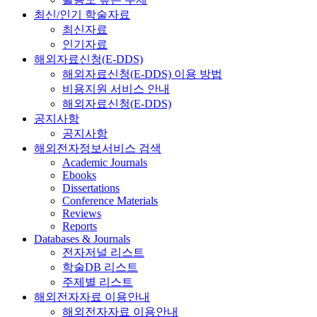
최신/인기 학술자료
최신자료
인기자료
해외자료신청(E-DDS)
해외자료신청(E-DDS) 이용 방법
비용지원 서비스 안내
해외자료신청(E-DDS)
공지사항
공지사항
해외전자정보서비스 검색
Academic Journals
Ebooks
Dissertations
Conference Materials
Reviews
Reports
Databases & Journals
전자저널 리스트
학술DB 리스트
주제별 리스트
해외전자자료 이용안내
해외전자자료 이용안내