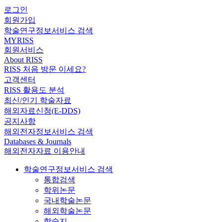
로그인
회원가입
학술연구정보서비스 검색
MYRISS
회원서비스
About RISS
RISS 처음 방문 이세요?
고객센터
RISS 활용도 분석
최신/인기 학술자료
해외자료신청(E-DDS)
공지사항
해외전자정보서비스 검색
Databases & Journals
해외전자자료 이용안내
학술연구정보서비스 검색
통합검색
학위논문
국내학술논문
해외학술논문
학술지