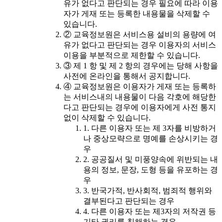
유가 없다고 판단되는 경우 필요에 따라 이용
자가 게재 또는 등록한 내용물을 삭제할 수
있습니다.
② 교육정보원은 서비스용 설비의 용량에 여
유가 없다고 판단되는 경우 이용자의 서비스
이용을 부분적으로 제한할 수 있습니다.
③ 제 1 항 및 제 2 항의 경우에는 당해 사항을
사전에 온라인을 통해서 공지합니다.
④ 교육정보원은 이용자가 게재 또는 등록하
는 서비스내의 내용물이 다음 각호에 해당한
다고 판단되는 경우에 이용자에게 사전 통지
없이 삭제할 수 있습니다.
1. 다른 이용자 또는 제 3자를 비방하거
나 중상모략으로 명예를 손상시키는 경
우
2. 공공질서 및 미풍양속에 위반되는 내
용의 정보, 문장, 도형 등을 유포하는 경
우
3. 반국가적, 반사회적, 범죄적 행위와
결부된다고 판단되는 경우
4. 다른 이용자 또는 제3자의 저작권 등
기타 권리를 침해하는 경우