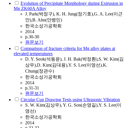
Evolution of Precipitate Morphology during Extrusion in
Mg ZK60A Alloy
J. Park(박정구), K. H. Jung(정기호),G. A. Lee(이근
안),B. Ahn(안병민)
한국소성가공학회
2014
p.30-30
원문보기
Comparison of fracture criteria for Mg alloy plates at
elevated temperatures
D. Y. Seok(석동윤), J. H. Bak(박정환),S. W. Kim(김
상우),D. Kim(김대용),Y. S. Lee(이영선),K.
Chung(정관수)
한국소성가공학회
2014
p.31-31
원문보기
Circular Cup Drawing Tests using Ultrasonic Vibration
S. W. Kim(김상우), Y. G. Son(손영길),Y. S. Lee(이
영선)
한국소성가공학회
2014
p.32-32