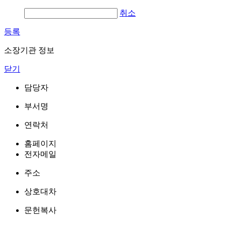
취소
등록
소장기관 정보
닫기
담당자
부서명
연락처
홈페이지
전자메일
주소
상호대차
문헌복사