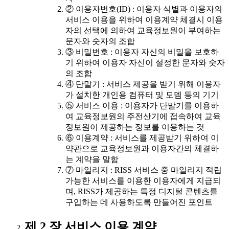
② 이용자번호(ID) : 이용자 식별과 이용자의
서비스 이용을 위하여 이용계약 체결시 이용
자의 선택에 의하여 교육정보원이 부여하는
문자와 숫자의 조합
③ 비밀번호 : 이용자 자신의 비밀을 보호하
기 위하여 이용자 자신이 설정한 문자와 숫자
의 조합
④ 단말기 : 서비스 제공을 받기 위해 이용자
가 설치한 개인용 컴퓨터 및 모뎀 등의 기기
⑤ 서비스 이용 : 이용자가 단말기를 이용하
여 교육정보원의 주전산기에 접속하여 교육
정보원이 제공하는 정보를 이용하는 것
⑥ 이용계약 : 서비스를 제공받기 위하여 이
약관으로 교육정보원과 이용자간의 체결하
는 계약을 말함
⑦ 마일리지 : RISS 서비스 중 마일리지 적립
가능한 서비스를 이용한 이용자에게 지급되
며, RISS가 제공하는 특정 디지털 콘텐츠를
구입하는 데 사용하도록 만들어진 포인트
제 2 장 서비스 이용 계약