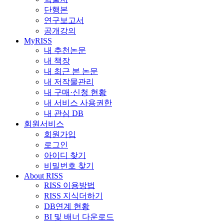
단행본
연구보고서
공개강의
MyRISS
내 추천논문
내 책장
내 최근 본 논문
내 저작물관리
내 구매·신청 현황
내 서비스 사용권한
내 관심 DB
회원서비스
회원가입
로그인
아이디 찾기
비밀번호 찾기
About RISS
RISS 이용방법
RISS 지식더하기
DB연계 현황
BI 및 배너 다운로드