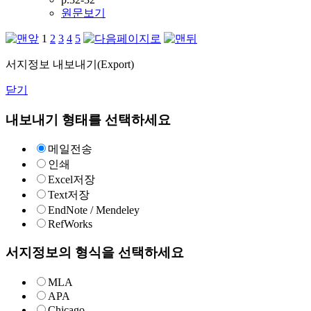
원문보기
1
2
3
4
5
서지정보 내보내기(Export)
닫기
내보내기 형태를 선택하세요
메일전송
인쇄
Excel저장
Text저장
EndNote / Mendeley
RefWorks
서지정보의 형식을 선택하세요
MLA
APA
Chicago