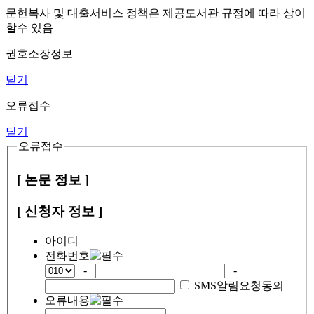
문헌복사 및 대출서비스 정책은 제공도서관 규정에 따라 상이
할수 있음
권호소장정보
닫기
오류접수
닫기
오류접수
[ 논문 정보 ]
[ 신청자 정보 ]
아이디
전화번호
-
-
SMS알림요청동의
오류내용