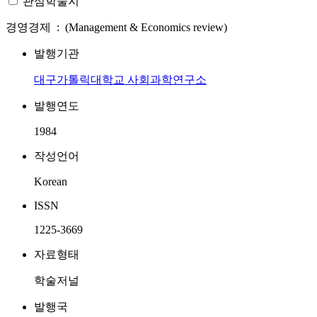
관심학술지
경영경제 : (Management & Economics review)
발행기관
대구가톨릭대학교 사회과학연구소
발행연도
1984
작성언어
Korean
ISSN
1225-3669
자료형태
학술저널
발행국