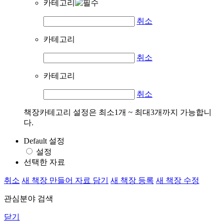
카테고리
취소
카테고리
취소
카테고리
취소
책장카테고리 설정은 최소1개 ~ 최대3개까지 가능합니
다.
Default 설정
설정
선택한 자료
취소
새 책장 만들어 자료 담기
새 책장 등록
새 책장 수정
관심분야 검색
닫기