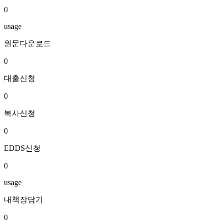
0
usage
원문다운로드
0
대출신청
0
복사신청
0
EDDS신청
0
usage
내책장담기
0