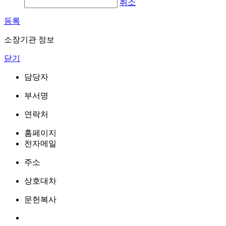
취소
등록
소장기관 정보
닫기
담당자
부서명
연락처
홈페이지
전자메일
주소
상호대차
문헌복사