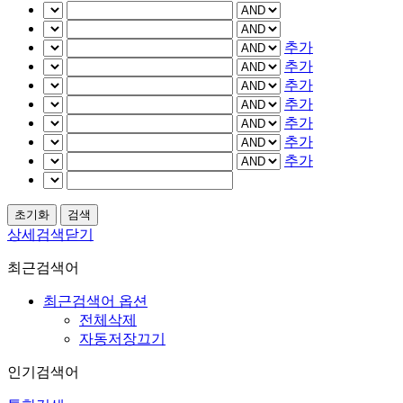
추가
추가
추가
추가
추가
추가
추가
상세검색닫기
최근검색어
최근검색어 옵션
전체삭제
자동저장끄기
인기검색어