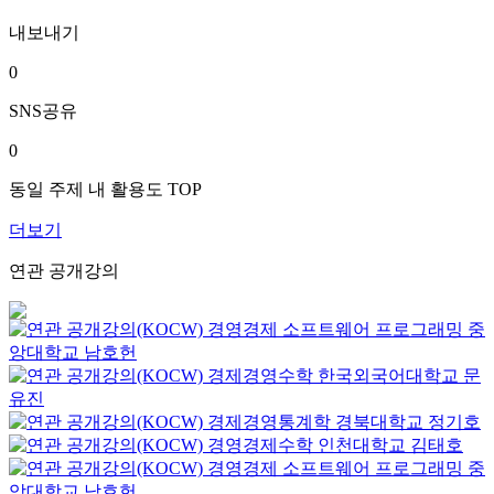
내보내기
0
SNS공유
0
동일 주제 내 활용도 TOP
더보기
연관 공개강의
경영경제 소프트웨어 프로그래밍
중
앙대학교
남호헌
경제경영수학
한국외국어대학교
문
유진
경제경영통계학
경북대학교
정기호
경영경제수학
인천대학교
김태호
경영경제 소프트웨어 프로그래밍
중
앙대학교
남호헌