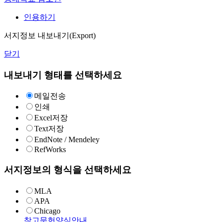
인용하기
서지정보 내보내기(Export)
닫기
내보내기 형태를 선택하세요
메일전송
인쇄
Excel저장
Text저장
EndNote / Mendeley
RefWorks
서지정보의 형식을 선택하세요
MLA
APA
Chicago
참고문헌양식안내