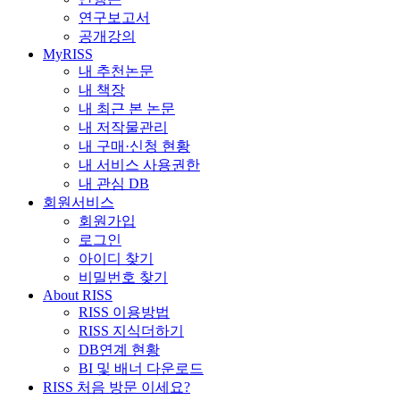
연구보고서
공개강의
MyRISS
내 추천논문
내 책장
내 최근 본 논문
내 저작물관리
내 구매·신청 현황
내 서비스 사용권한
내 관심 DB
회원서비스
회원가입
로그인
아이디 찾기
비밀번호 찾기
About RISS
RISS 이용방법
RISS 지식더하기
DB연계 현황
BI 및 배너 다운로드
RISS 처음 방문 이세요?