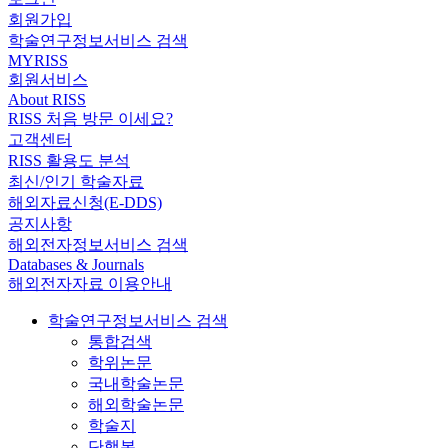
회원가입
학술연구정보서비스 검색
MYRISS
회원서비스
About RISS
RISS 처음 방문 이세요?
고객센터
RISS 활용도 분석
최신/인기 학술자료
해외자료신청(E-DDS)
공지사항
해외전자정보서비스 검색
Databases & Journals
해외전자자료 이용안내
학술연구정보서비스 검색
통합검색
학위논문
국내학술논문
해외학술논문
학술지
단행본