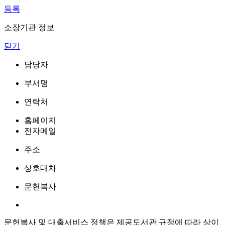
등록
소장기관 정보
닫기
담당자
부서명
연락처
홈페이지
전자메일
주소
상호대차
문헌복사
문헌복사 및 대출서비스 정책은 제공도서관 규정에 따라 상이