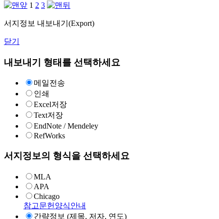
1
2
3
서지정보 내보내기(Export)
닫기
내보내기 형태를 선택하세요
메일전송
인쇄
Excel저장
Text저장
EndNote / Mendeley
RefWorks
서지정보의 형식을 선택하세요
MLA
APA
Chicago
참고문헌양식안내
간략정보 (제목, 저자, 연도)