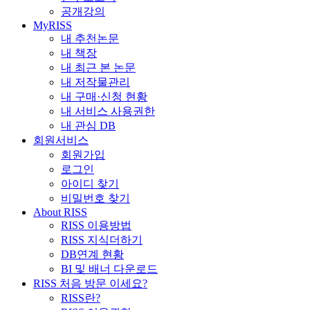
공개강의
MyRISS
내 추천논문
내 책장
내 최근 본 논문
내 저작물관리
내 구매·신청 현황
내 서비스 사용권한
내 관심 DB
회원서비스
회원가입
로그인
아이디 찾기
비밀번호 찾기
About RISS
RISS 이용방법
RISS 지식더하기
DB연계 현황
BI 및 배너 다운로드
RISS 처음 방문 이세요?
RISS란?