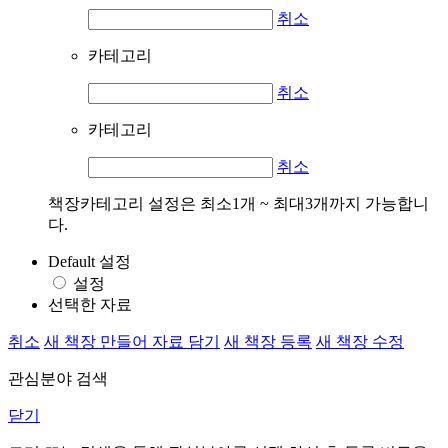
취소
카테고리
취소
카테고리
취소
책장카테고리 설정은 최소1개 ~ 최대3개까지 가능합니
다.
Default 설정
설정
선택한 자료
취소
새 책장 만들어 자료 담기
새 책장 등록
새 책장 수정
관심분야 검색
닫기