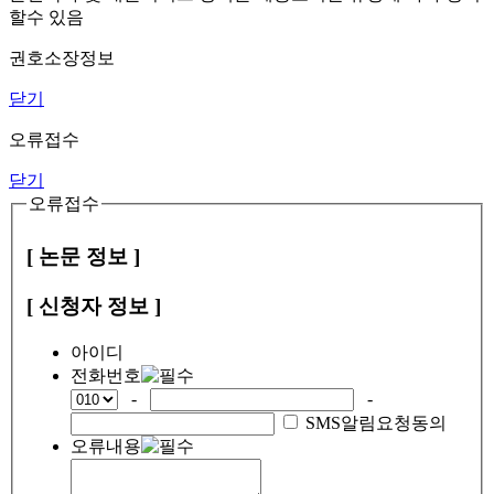
할수 있음
권호소장정보
닫기
오류접수
닫기
오류접수
[ 논문 정보 ]
[ 신청자 정보 ]
아이디
전화번호
-
-
SMS알림요청동의
오류내용