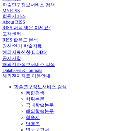
학술연구정보서비스 검색
MYRISS
회원서비스
About RISS
RISS 처음 방문 이세요?
고객센터
RISS 활용도 분석
최신/인기 학술자료
해외자료신청(E-DDS)
공지사항
해외전자정보서비스 검색
Databases & Journals
해외전자자료 이용안내
학술연구정보서비스 검색
통합검색
학위논문
국내학술논문
해외학술논문
학술지
단행본
연구보고서