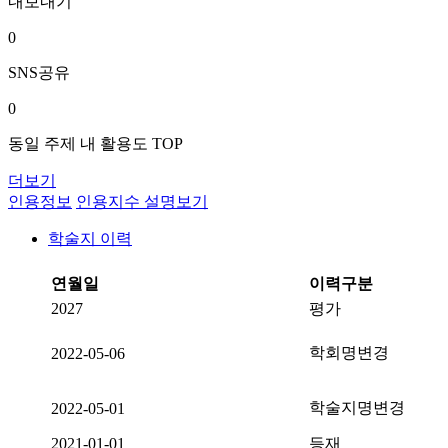
내보내기
0
SNS공유
0
동일 주제 내 활용도 TOP
더보기
인용정보
인용지수 설명보기
학술지 이력
연월일
이력구분
2027
평가
학회명변경
2022-05-06
학술지명변경
2022-05-01
2021-01-01
등재