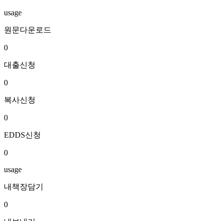
usage
원문다운로드
0
대출신청
0
복사신청
0
EDDS신청
0
usage
내책장담기
0