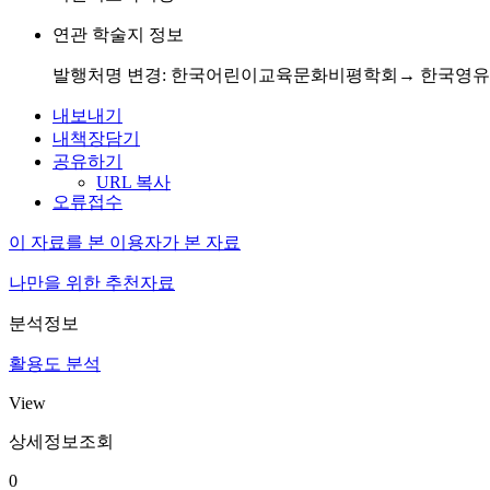
연관 학술지 정보
발행처명 변경: 한국어린이교육문화비평학회→ 한국영
내보내기
내책장담기
공유하기
URL 복사
오류접수
이 자료를 본 이용자가 본 자료
나만을 위한 추천자료
분석정보
활용도 분석
View
상세정보조회
0