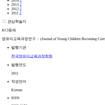
2014
2
2013
2
2012
2
2011
2
관심학술지
KCI등재
영유아교육과정연구 : (Journal of Young Children Becoming Curri
발행기관
한국영유아교육과정학회
발행연도
2011
작성언어
Korean
ISSN