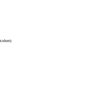
culum)