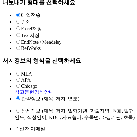
내보내기 형태를 선택하세요
메일전송
인쇄
Excel저장
Text저장
EndNote / Mendeley
RefWorks
서지정보의 형식을 선택하세요
MLA
APA
Chicago
참고문헌양식안내
간략정보 (제목, 저자, 연도)
상세정보 (제목, 저자, 발행기관, 학술지명, 권호, 발행
연도, 작성언어, KDC, 자료형태, 수록면, 소장기관, 초록)
수신자 이메일