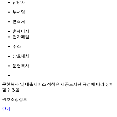
담당자
부서명
연락처
홈페이지
전자메일
주소
상호대차
문헌복사
문헌복사 및 대출서비스 정책은 제공도서관 규정에 따라 상이
할수 있음
권호소장정보
닫기