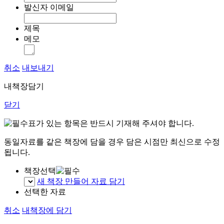
발신자 이메일
제목
메모
취소
내보내기
내책장담기
닫기
표가 있는 항목은 반드시 기재해 주셔야 합니다.
동일자료를 같은 책장에 담을 경우 담은 시점만 최신으로 수정
됩니다.
책장선택
새 책장 만들어 자료 담기
선택한 자료
취소
내책장에 담기