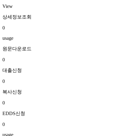
View
상세정보조회
0
usage
원문다운로드
0
대출신청
0
복사신청
0
EDDS신청
0
usage