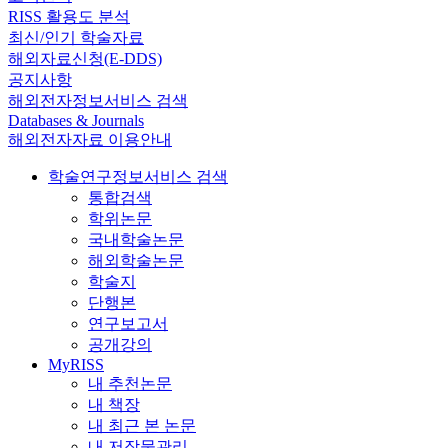
RISS 활용도 분석
최신/인기 학술자료
해외자료신청(E-DDS)
공지사항
해외전자정보서비스 검색
Databases & Journals
해외전자자료 이용안내
학술연구정보서비스 검색
통합검색
학위논문
국내학술논문
해외학술논문
학술지
단행본
연구보고서
공개강의
MyRISS
내 추천논문
내 책장
내 최근 본 논문
내 저작물관리