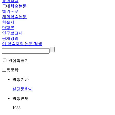
통합검색
국내학술논문
학위논문
해외학술논문
학술지
단행본
연구보고서
공개강의
이 학술지의 논문 검색
관심학술지
노동문학
발행기관
실천문학사
발행연도
1988