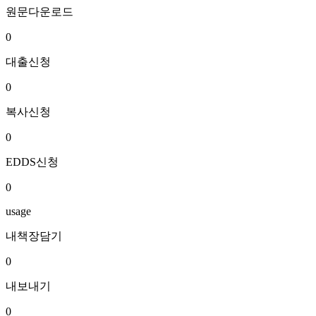
원문다운로드
0
대출신청
0
복사신청
0
EDDS신청
0
usage
내책장담기
0
내보내기
0