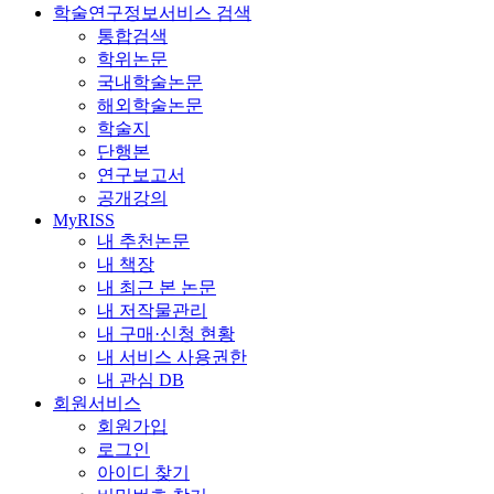
학술연구정보서비스 검색
통합검색
학위논문
국내학술논문
해외학술논문
학술지
단행본
연구보고서
공개강의
MyRISS
내 추천논문
내 책장
내 최근 본 논문
내 저작물관리
내 구매·신청 현황
내 서비스 사용권한
내 관심 DB
회원서비스
회원가입
로그인
아이디 찾기