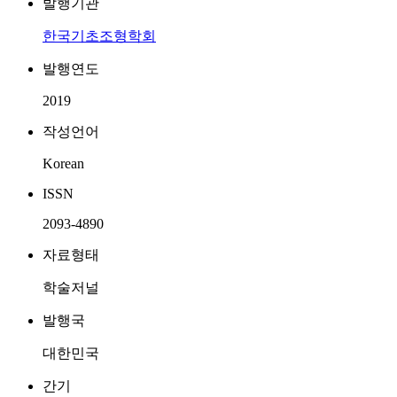
발행기관
한국기초조형학회
발행연도
2019
작성언어
Korean
ISSN
2093-4890
자료형태
학술저널
발행국
대한민국
간기