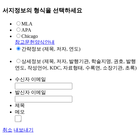
서지정보의 형식을 선택하세요
MLA
APA
Chicago
참고문헌양식안내
간략정보 (제목, 저자, 연도)
상세정보 (제목, 저자, 발행기관, 학술지명, 권호, 발행
연도, 작성언어, KDC, 자료형태, 수록면, 소장기관, 초록)
수신자 이메일
발신자 이메일
제목
메모
취소
내보내기