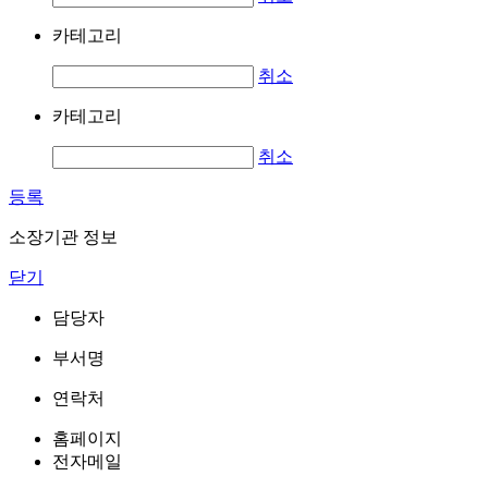
카테고리
취소
카테고리
취소
등록
소장기관 정보
닫기
담당자
부서명
연락처
홈페이지
전자메일