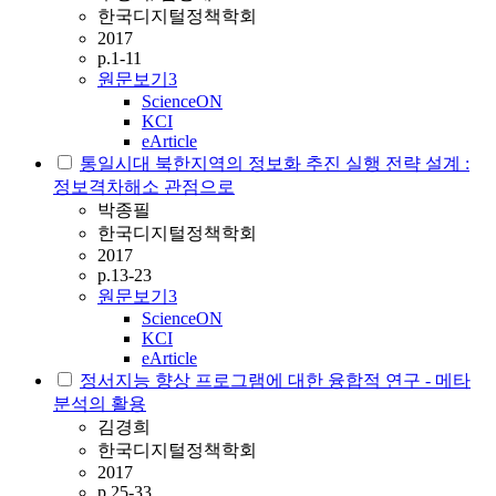
한국디지털정책학회
2017
p.1-11
원문보기
3
ScienceON
KCI
eArticle
통일시대 북한지역의 정보화 추진 실행 전략 설계 :
정보격차해소 관점으로
박종필
한국디지털정책학회
2017
p.13-23
원문보기
3
ScienceON
KCI
eArticle
정서지능 향상 프로그램에 대한 융합적 연구 - 메타
분석의 활용
김경희
한국디지털정책학회
2017
p.25-33