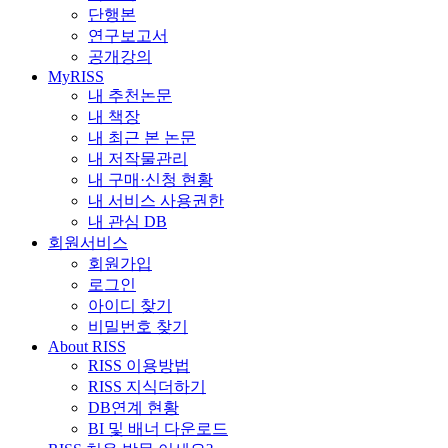
단행본
연구보고서
공개강의
MyRISS
내 추천논문
내 책장
내 최근 본 논문
내 저작물관리
내 구매·신청 현황
내 서비스 사용권한
내 관심 DB
회원서비스
회원가입
로그인
아이디 찾기
비밀번호 찾기
About RISS
RISS 이용방법
RISS 지식더하기
DB연계 현황
BI 및 배너 다운로드