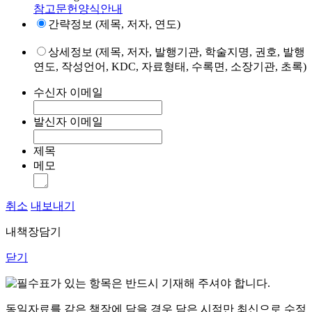
참고문헌양식안내
간략정보 (제목, 저자, 연도)
상세정보 (제목, 저자, 발행기관, 학술지명, 권호, 발행
연도, 작성언어, KDC, 자료형태, 수록면, 소장기관, 초록)
수신자 이메일
발신자 이메일
제목
메모
취소
내보내기
내책장담기
닫기
표가 있는 항목은 반드시 기재해 주셔야 합니다.
동일자료를 같은 책장에 담을 경우 담은 시점만 최신으로 수정