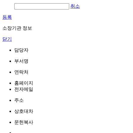
취소
등록
소장기관 정보
닫기
담당자
부서명
연락처
홈페이지
전자메일
주소
상호대차
문헌복사