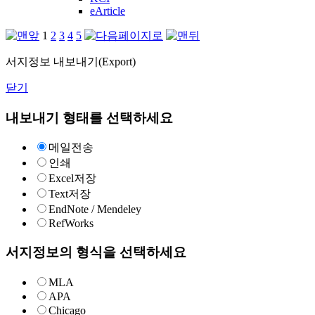
eArticle
1
2
3
4
5
서지정보 내보내기(Export)
닫기
내보내기 형태를 선택하세요
메일전송
인쇄
Excel저장
Text저장
EndNote / Mendeley
RefWorks
서지정보의 형식을 선택하세요
MLA
APA
Chicago