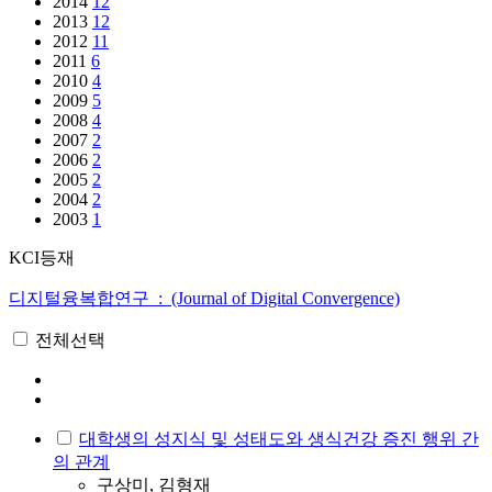
2014
12
2013
12
2012
11
2011
6
2010
4
2009
5
2008
4
2007
2
2006
2
2005
2
2004
2
2003
1
KCI등재
디지털융복합연구 : (Journal of Digital Convergence)
전체선택
대학생의 성지식 및 성태도와 생식건강 증진 행위 간
의 관계
구상미, 김형재