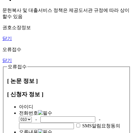
문헌복사 및 대출서비스 정책은 제공도서관 규정에 따라 상이
할수 있음
권호소장정보
닫기
오류접수
닫기
오류접수
[ 논문 정보 ]
[ 신청자 정보 ]
아이디
전화번호
-
-
SMS알림요청동의
오류내용