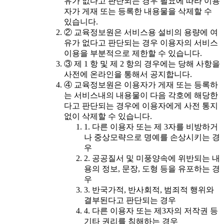
유가 없다고 판단되는 경우 필요에 따라 이용
자가 게재 또는 등록한 내용물을 삭제할 수
있습니다.
② 교육정보원은 서비스용 설비의 용량에 여
유가 없다고 판단되는 경우 이용자의 서비스
이용을 부분적으로 제한할 수 있습니다.
③ 제 1 항 및 제 2 항의 경우에는 당해 사항을
사전에 온라인을 통해서 공지합니다.
④ 교육정보원은 이용자가 게재 또는 등록하
는 서비스내의 내용물이 다음 각호에 해당한
다고 판단되는 경우에 이용자에게 사전 통지
없이 삭제할 수 있습니다.
1. 다른 이용자 또는 제 3자를 비방하거
나 중상모략으로 명예를 손상시키는 경
우
2. 공공질서 및 미풍양속에 위반되는 내
용의 정보, 문장, 도형 등을 유포하는 경
우
3. 반국가적, 반사회적, 범죄적 행위와
결부된다고 판단되는 경우
4. 다른 이용자 또는 제3자의 저작권 등
기타 권리를 침해하는 경우