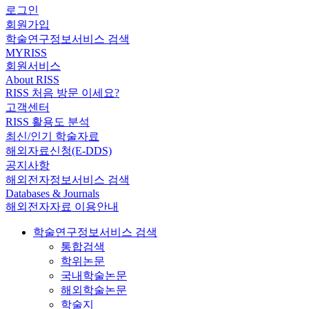
로그인
회원가입
학술연구정보서비스 검색
MYRISS
회원서비스
About RISS
RISS 처음 방문 이세요?
고객센터
RISS 활용도 분석
최신/인기 학술자료
해외자료신청(E-DDS)
공지사항
해외전자정보서비스 검색
Databases & Journals
해외전자자료 이용안내
학술연구정보서비스 검색
통합검색
학위논문
국내학술논문
해외학술논문
학술지