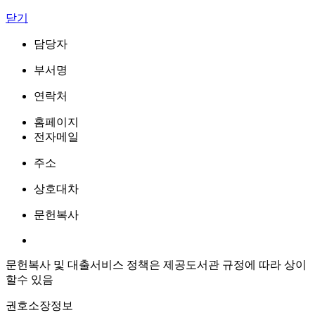
닫기
담당자
부서명
연락처
홈페이지
전자메일
주소
상호대차
문헌복사
문헌복사 및 대출서비스 정책은 제공도서관 규정에 따라 상이
할수 있음
권호소장정보