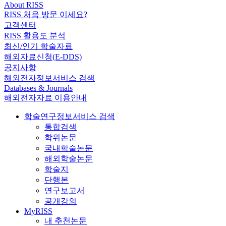
About RISS
RISS 처음 방문 이세요?
고객센터
RISS 활용도 분석
최신/인기 학술자료
해외자료신청(E-DDS)
공지사항
해외전자정보서비스 검색
Databases & Journals
해외전자자료 이용안내
학술연구정보서비스 검색
통합검색
학위논문
국내학술논문
해외학술논문
학술지
단행본
연구보고서
공개강의
MyRISS
내 추천논문