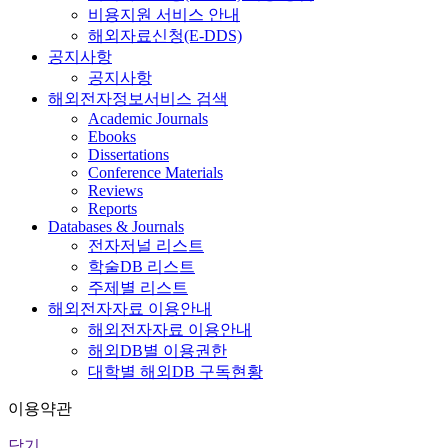
비용지원 서비스 안내
해외자료신청(E-DDS)
공지사항
공지사항
해외전자정보서비스 검색
Academic Journals
Ebooks
Dissertations
Conference Materials
Reviews
Reports
Databases & Journals
전자저널 리스트
학술DB 리스트
주제별 리스트
해외전자자료 이용안내
해외전자자료 이용안내
해외DB별 이용권한
대학별 해외DB 구독현황
이용약관
닫기