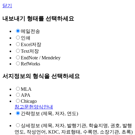
닫기
내보내기 형태를 선택하세요
메일전송
인쇄
Excel저장
Text저장
EndNote / Mendeley
RefWorks
서지정보의 형식을 선택하세요
MLA
APA
Chicago
참고문헌양식안내
간략정보 (제목, 저자, 연도)
상세정보 (제목, 저자, 발행기관, 학술지명, 권호, 발행
연도, 작성언어, KDC, 자료형태, 수록면, 소장기관, 초록)