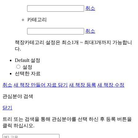
취소
카테고리
취소
책장카테고리 설정은 최소1개 ~ 최대3개까지 가능합니
다.
Default 설정
설정
선택한 자료
취소
새 책장 만들어 자료 담기
새 책장 등록
새 책장 수정
관심분야 검색
닫기
트리 또는 검색을 통해 관심분야를 선택 하신 후
등록
버튼을
클릭 하십시오.