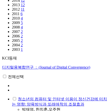
2014
12
2013
12
2012
11
2011
6
2010
4
2009
5
2008
4
2007
2
2006
2
2005
2
2004
2
2003
1
KCI등재
디지털융복합연구 : (Journal of Digital Convergence)
전체선택
청소년의 컴퓨터 및 인터넷 이용이 정신건강에 미치
는 영향: 양육방식과 또래애착의 조절효과
박재영, 한치훈,오주현