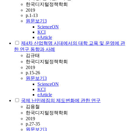
한국디지털정책학회
2019
p.1-13
원문보기
3
ScienceON
KCI
eArticle
제4차 산업혁명 시대에서의 대학 교육 및 운영에 관
한 연구 동향과 사례
김규태
한국디지털정책학회
2019
p.15-26
원문보기
3
ScienceON
KCI
eArticle
국제 난민레짐의 제도변화에 관한 연구
김용철
한국디지털정책학회
2019
p.27-35
원문보기
3