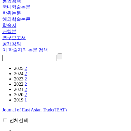
통합검색
국내학술논문
학위논문
해외학술논문
학술지
단행본
연구보고서
공개강의
이 학술지의 논문 검색
2025
2
2024
2
2023
2
2022
2
2021
2
2020
2
2019
1
Journal of East Asian Trade(JEAT)
전체선택