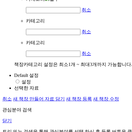
취소
카테고리
취소
카테고리
취소
책장카테고리 설정은 최소1개 ~ 최대3개까지 가능합니다
Default 설정
설정
선택한 자료
취소
새 책장 만들어 자료 담기
새 책장 등록
새 책장 수정
관심분야 검색
닫기
트리 또는 검색을 통해 관심분야를 선택 하신 후
등록
버튼을 클