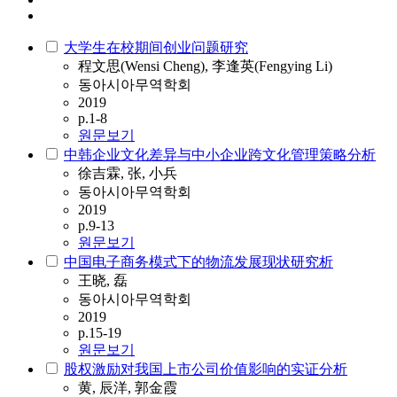
大学生在校期间创业问题研究
程文思(Wensi Cheng), 李逢英(Fengying Li)
동아시아무역학회
2019
p.1-8
원문보기
中韩企业文化差异与中小企业跨文化管理策略分析
徐吉霖, 张, 小兵
동아시아무역학회
2019
p.9-13
원문보기
中国电子商务模式下的物流发展现状研究析
王晓, 磊
동아시아무역학회
2019
p.15-19
원문보기
股权激励对我国上市公司价值影响的实证分析
黄, 辰洋, 郭金霞