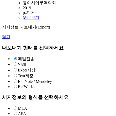
동아시아무역학회
2019
p.21-30
원문보기
서지정보 내보내기(Export)
닫기
내보내기 형태를 선택하세요
메일전송
인쇄
Excel저장
Text저장
EndNote / Mendeley
RefWorks
서지정보의 형식을 선택하세요
MLA
APA