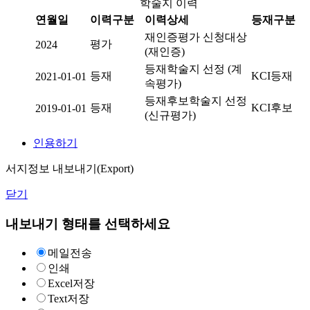
학술지 이력
연월일
이력구분
이력상세
등재구분
재인증평가 신청대상
평가
2024
(재인증)
등재학술지 선정 (계
등재
KCI등재
2021-01-01
속평가)
등재후보학술지 선정
등재
KCI후보
2019-01-01
(신규평가)
인용하기
서지정보 내보내기(Export)
닫기
내보내기 형태를 선택하세요
메일전송
인쇄
Excel저장
Text저장