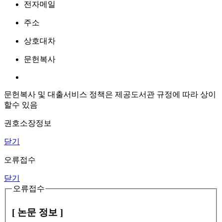
전자메일
주소
상호대차
문헌복사
문헌복사 및 대출서비스 정책은 제공도서관 규정에 따라 상이
할수 있음
권호소장정보
닫기
오류접수
닫기
오류접수
[ 논문 정보 ]