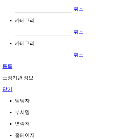
취소
카테고리
취소
카테고리
취소
등록
소장기관 정보
닫기
담당자
부서명
연락처
홈페이지