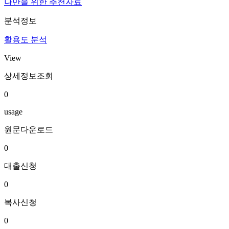
나만을 위한 추천자료
분석정보
활용도 분석
View
상세정보조회
0
usage
원문다운로드
0
대출신청
0
복사신청
0