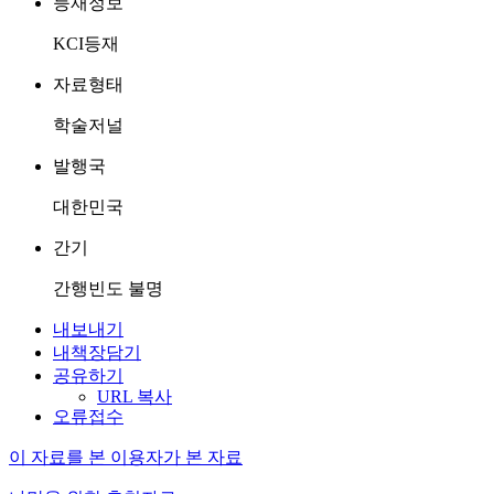
등재정보
KCI등재
자료형태
학술저널
발행국
대한민국
간기
간행빈도 불명
내보내기
내책장담기
공유하기
URL 복사
오류접수
이 자료를 본 이용자가 본 자료