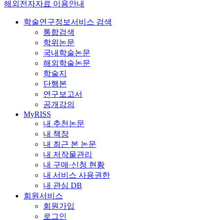
해외전자자료 이용안내
학술연구정보서비스 검색
통합검색
학위논문
국내학술논문
해외학술논문
학술지
단행본
연구보고서
공개강의
MyRISS
내 추천논문
내 책장
내 최근 본 논문
내 저작물관리
내 구매·신청 현황
내 서비스 사용권한
내 관심 DB
회원서비스
회원가입
로그인