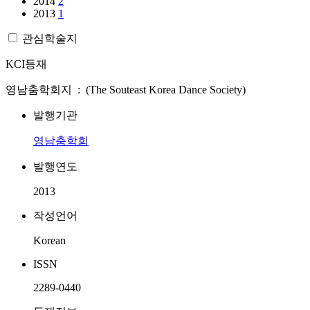
2014
2
2013
1
관심학술지
KCI등재
영남춤학회지 : (The Souteast Korea Dance Society)
발행기관
영남춤학회
발행연도
2013
작성언어
Korean
ISSN
2289-0440