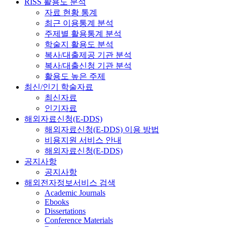
RISS 활용도 분석
자료 현황 통계
최근 이용통계 분석
주제별 활용통계 분석
학술지 활용도 분석
복사/대출제공 기관 분석
복사/대출신청 기관 분석
활용도 높은 주제
최신/인기 학술자료
최신자료
인기자료
해외자료신청(E-DDS)
해외자료신청(E-DDS) 이용 방법
비용지원 서비스 안내
해외자료신청(E-DDS)
공지사항
공지사항
해외전자정보서비스 검색
Academic Journals
Ebooks
Dissertations
Conference Materials