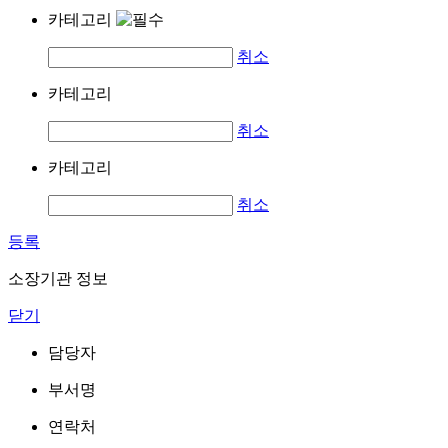
카테고리
취소
카테고리
취소
카테고리
취소
등록
소장기관 정보
닫기
담당자
부서명
연락처