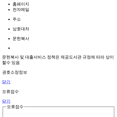
홈페이지
전자메일
주소
상호대차
문헌복사
문헌복사 및 대출서비스 정책은 제공도서관 규정에 따라 상이
할수 있음
권호소장정보
닫기
오류접수
닫기
오류접수