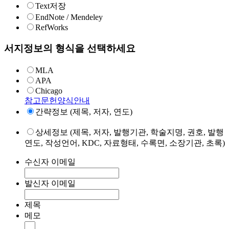
Text저장
EndNote / Mendeley
RefWorks
서지정보의 형식을 선택하세요
MLA
APA
Chicago
참고문헌양식안내
간략정보 (제목, 저자, 연도)
상세정보 (제목, 저자, 발행기관, 학술지명, 권호, 발행
연도, 작성언어, KDC, 자료형태, 수록면, 소장기관, 초록)
수신자 이메일
발신자 이메일
제목
메모