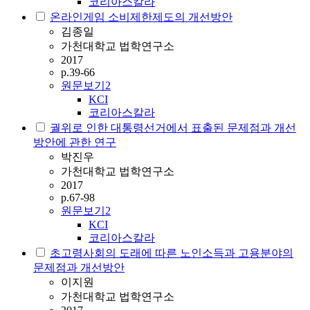
코리아스칼라
온라인게임 소비제한제도의 개선방안
김종일
가천대학교 법학연구소
2017
p.39-66
원문보기
2
KCI
코리아스칼라
궐위로 인한 대통령선거에서 표출된 문제점과 개선
방안에 관한 연구
박진우
가천대학교 법학연구소
2017
p.67-98
원문보기
2
KCI
코리아스칼라
초고령사회의 도래에 따른 노인소득과 고용분야의
문제점과 개선방안
이지원
가천대학교 법학연구소