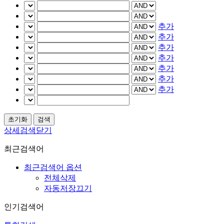
추가
추가
추가
추가
추가
추가
추가
상세검색닫기
최근검색어
최근검색어 옵션
전체삭제
자동저장끄기
인기검색어