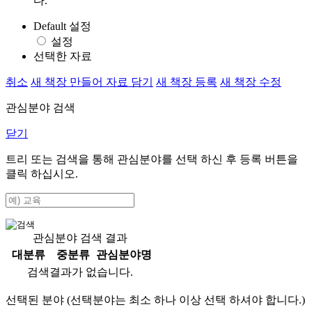
다.
Default 설정
설정
선택한 자료
취소
새 책장 만들어 자료 담기
새 책장 등록
새 책장 수정
관심분야 검색
닫기
트리 또는 검색을 통해 관심분야를 선택 하신 후
등록
버튼을
클릭 하십시오.
관심분야 검색 결과
대분류
중분류
관심분야명
검색결과가 없습니다.
선택된 분야 (선택분야는 최소 하나 이상 선택 하셔야 합니다.)