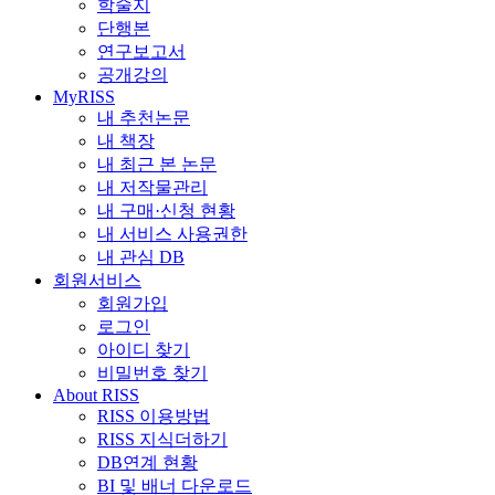
학술지
단행본
연구보고서
공개강의
MyRISS
내 추천논문
내 책장
내 최근 본 논문
내 저작물관리
내 구매·신청 현황
내 서비스 사용권한
내 관심 DB
회원서비스
회원가입
로그인
아이디 찾기
비밀번호 찾기
About RISS
RISS 이용방법
RISS 지식더하기
DB연계 현황
BI 및 배너 다운로드