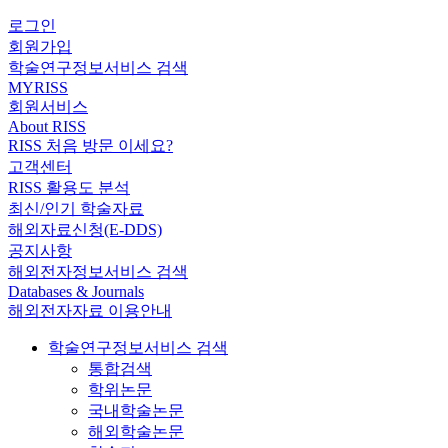
로그인
회원가입
학술연구정보서비스 검색
MYRISS
회원서비스
About RISS
RISS 처음 방문 이세요?
고객센터
RISS 활용도 분석
최신/인기 학술자료
해외자료신청(E-DDS)
공지사항
해외전자정보서비스 검색
Databases & Journals
해외전자자료 이용안내
학술연구정보서비스 검색
통합검색
학위논문
국내학술논문
해외학술논문