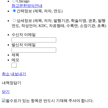
Chicago
참고문헌양식안내
간략정보 (제목, 저자, 연도)
상세정보 (제목, 저자, 발행기관, 학술지명, 권호, 발행
연도, 작성언어, KDC, 자료형태, 수록면, 소장기관, 초록)
수신자 이메일
발신자 이메일
제목
메모
취소
내보내기
내책장담기
닫기
표가 있는 항목은 반드시 기재해 주셔야 합니다.