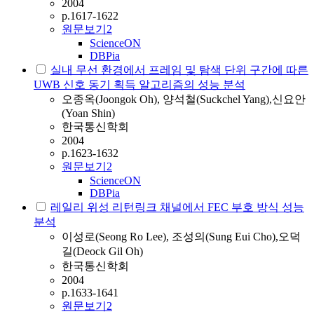
2004
p.1617-1622
원문보기
2
ScienceON
DBPia
실내 무선 환경에서 프레임 및 탐색 단위 구간에 따른
UWB 신호 동기 획득 알고리즘의 성능 분석
오종옥(Joongok Oh), 양석철(Suckchel Yang),신요안
(Yoan Shin)
한국통신학회
2004
p.1623-1632
원문보기
2
ScienceON
DBPia
레일리 위성 리턴링크 채널에서 FEC 부호 방식 성능
분석
이성로(Seong Ro Lee), 조성의(Sung Eui Cho),오덕
길(Deock Gil Oh)
한국통신학회
2004
p.1633-1641
원문보기
2