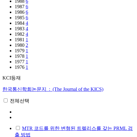
1988
6
1987
6
1986
6
1985
6
1984
4
1983
4
1982
4
1981
1
1980
2
1979
1
1978
1
1977
1
1976
1
KCI등재
한국통신학회논문지 : (The Journal of the KICS)
전체선택
MTR 코드를 위한 변형된 트렐리스를 갖는 PRML 검
출 방법