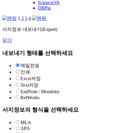
ScienceON
DBPia
1
2
3
4
서지정보 내보내기(Export)
닫기
내보내기 형태를 선택하세요
메일전송
인쇄
Excel저장
Text저장
EndNote / Mendeley
RefWorks
서지정보의 형식을 선택하세요
MLA
APA