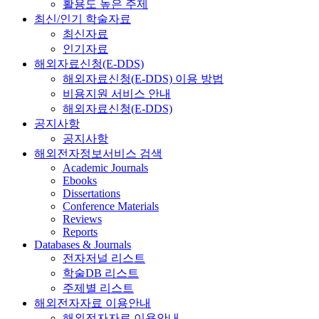
활용도 높은 주제
최신/인기 학술자료
최신자료
인기자료
해외자료신청(E-DDS)
해외자료신청(E-DDS) 이용 방법
비용지원 서비스 안내
해외자료신청(E-DDS)
공지사항
공지사항
해외전자정보서비스 검색
Academic Journals
Ebooks
Dissertations
Conference Materials
Reviews
Reports
Databases & Journals
전자저널 리스트
학술DB 리스트
주제별 리스트
해외전자자료 이용안내
해외전자자료 이용안내