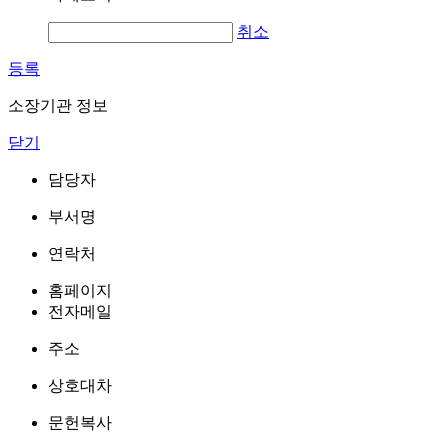
취소
등록
소장기관 정보
닫기
담당자
부서명
연락처
홈페이지
전자메일
주소
상호대차
문헌복사