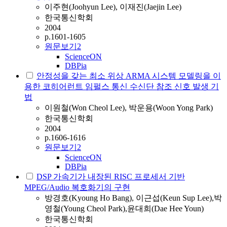
이주현(Joohyun Lee), 이재진(Jaejin Lee)
한국통신학회
2004
p.1601-1605
원문보기
2
ScienceON
DBPia
안정성을 갖는 최소 위상 ARMA 시스템 모델링을 이
용한 코히어런트 임펄스 통신 수신단 참조 신호 발생 기
법
이원철(Won Cheol Lee), 박운용(Woon Yong Park)
한국통신학회
2004
p.1606-1616
원문보기
2
ScienceON
DBPia
DSP 가속기가 내장된 RISC 프로세서 기반
MPEG/Audio 복호화기의 구현
방경호(Kyoung Ho Bang), 이근섭(Keun Sup Lee),박
영철(Young Cheol Park),윤대희(Dae Hee Youn)
한국통신학회