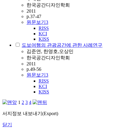
한국공간디자인학회
2011
p.37-47
원문보기
3
RISS
KCI
KISS
도보여행의 관광공간에 관한 사례연구
김준연, 한영호,오상민
한국공간디자인학회
2011
p.49-56
원문보기
3
RISS
KCI
KISS
1
2
3
4
서지정보 내보내기(Export)
닫기