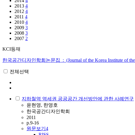
2014
4
2013
4
2012
4
2011
4
2010
4
2009
3
2008
3
2007
2
KCI등재
한국공간디자인학회논문집 : (Journal of the Korea Institute of the Sp
전체선택
지하철역 역세권 공공공간 개선방안에 관한 사례연구
윤현영, 한영호
한국공간디자인학회
2011
p.9-16
원문보기
4
RISS