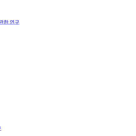
관한 연구
구