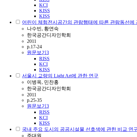
KCI
KISS
KISS
어린이 체험전시공간의 관람행태에 따른 관람동선에 
나수빈, 황연숙
한국공간디자인학회
2011
p.17-24
원문보기
3
RISS
KCI
KISS
서울시 교량의 Light Art에 관한 연구
이병옥, 민찬홍
한국공간디자인학회
2011
p.25-35
원문보기
3
RISS
KCI
KISS
국내 주요 도시의 공공시설물 선호색에 관한 비교 연
주대원