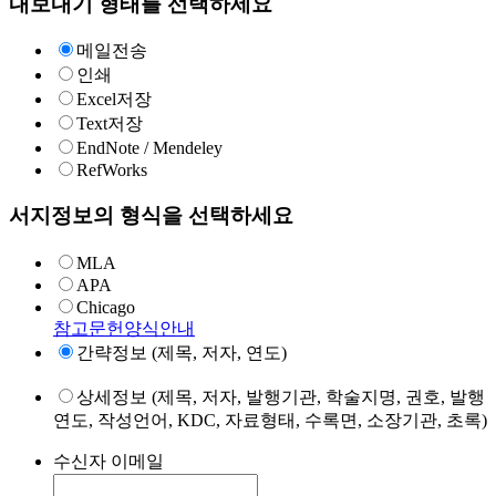
내보내기 형태를 선택하세요
메일전송
인쇄
Excel저장
Text저장
EndNote / Mendeley
RefWorks
서지정보의 형식을 선택하세요
MLA
APA
Chicago
참고문헌양식안내
간략정보 (제목, 저자, 연도)
상세정보 (제목, 저자, 발행기관, 학술지명, 권호, 발행
연도, 작성언어, KDC, 자료형태, 수록면, 소장기관, 초록)
수신자 이메일