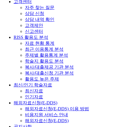
고객센터
자주 찾는 질문
상담 신청
상담 내역 확인
고객제안
신고센터
RISS 활용도 분석
자료 현황 통계
최근 이용통계 분석
주제별 활용통계 분석
학술지 활용도 분석
복사/대출제공 기관 분석
복사/대출신청 기관 분석
활용도 높은 주제
최신/인기 학술자료
최신자료
인기자료
해외자료신청(E-DDS)
해외자료신청(E-DDS) 이용 방법
비용지원 서비스 안내
해외자료신청(E-DDS)
공지사항