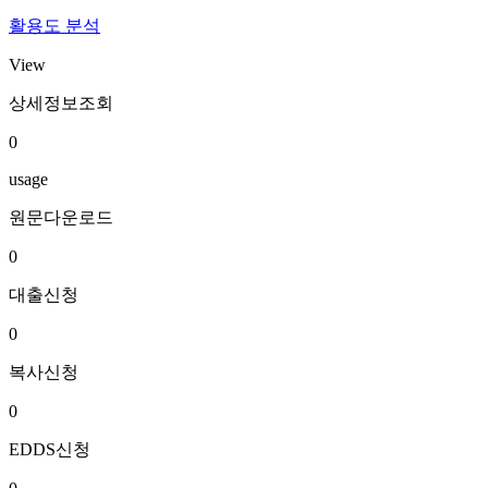
활용도 분석
View
상세정보조회
0
usage
원문다운로드
0
대출신청
0
복사신청
0
EDDS신청