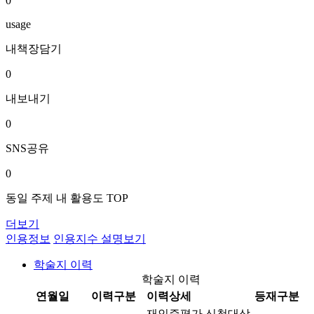
0
usage
내책장담기
0
내보내기
0
SNS공유
0
동일 주제 내 활용도 TOP
더보기
인용정보
인용지수 설명보기
학술지 이력
학술지 이력
연월일
이력구분
이력상세
등재구분
재인증평가 신청대상