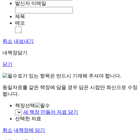
발신자 이메일
제목
메모
취소
내보내기
내책장담기
닫기
표가 있는 항목은 반드시 기재해 주셔야 합니다.
동일자료를 같은 책장에 담을 경우 담은 시점만 최신으로 수정
됩니다.
책장선택
새 책장 만들어 자료 담기
선택한 자료
취소
내책장에 담기