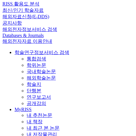
RISS 활용도 분석
최신/인기 학술자료
해외자료신청(E-DDS)
공지사항
해외전자정보서비스 검색
Databases & Journals
해외전자자료 이용안내
학술연구정보서비스 검색
통합검색
학위논문
국내학술논문
해외학술논문
학술지
단행본
연구보고서
공개강의
MyRISS
내 추천논문
내 책장
내 최근 본 논문
내 저작물관리