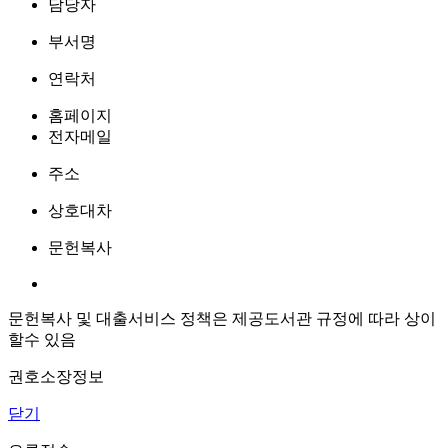
담당자
부서명
연락처
홈페이지
전자메일
주소
상호대차
문헌복사
문헌복사 및 대출서비스 정책은 제공도서관 규정에 따라 상이
할수 있음
권호소장정보
닫기