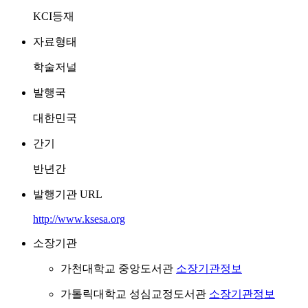
KCI등재
자료형태
학술저널
발행국
대한민국
간기
반년간
발행기관 URL
http://www.ksesa.org
소장기관
가천대학교 중앙도서관
소장기관정보
가톨릭대학교 성심교정도서관
소장기관정보