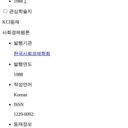
1988
1
관심학술지
KCI등재
사회경제평론
발행기관
한국사회경제학회
발행연도
1988
작성언어
Korean
ISSN
1229-0092
등재정보