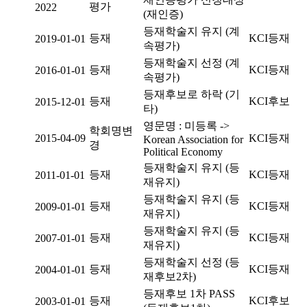
평가
2022
(재인증)
등재학술지 유지 (계
등재
KCI등재
2019-01-01
속평가)
등재학술지 선정 (계
등재
KCI등재
2016-01-01
속평가)
등재후보로 하락 (기
등재
KCI후보
2015-12-01
타)
영문명 : 미등록 ->
학회명변
2015-04-09
KCI등재
Korean Association for
경
Political Economy
등재학술지 유지 (등
등재
KCI등재
2011-01-01
재유지)
등재학술지 유지 (등
등재
KCI등재
2009-01-01
재유지)
등재학술지 유지 (등
등재
KCI등재
2007-01-01
재유지)
등재학술지 선정 (등
등재
KCI등재
2004-01-01
재후보2차)
등재후보 1차 PASS
등재
KCI후보
2003-01-01