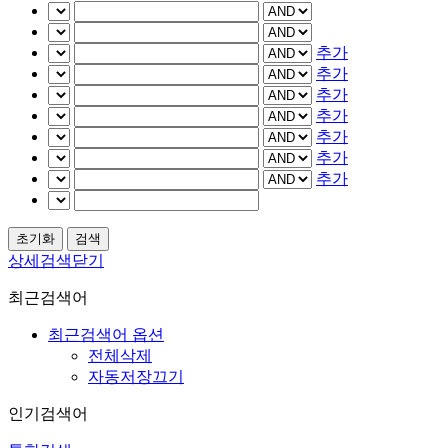
추가
추가
추가
추가
추가
추가
추가
상세검색닫기
최근검색어
최근검색어 옵션
전체삭제
자동저장끄기
인기검색어