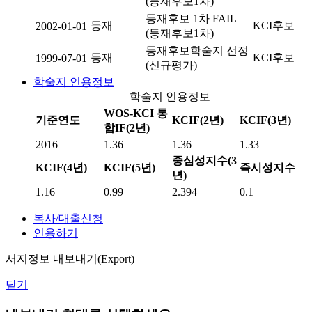
(등재후보1차)
등재후보 1차 FAIL
등재
KCI후보
2002-01-01
(등재후보1차)
등재후보학술지 선정
등재
KCI후보
1999-07-01
(신규평가)
학술지 인용정보
학술지 인용정보
WOS-KCI 통
기준연도
KCIF(2년)
KCIF(3년)
합IF(2년)
2016
1.36
1.36
1.33
중심성지수(3
KCIF(4년)
KCIF(5년)
즉시성지수
년)
1.16
0.99
2.394
0.1
복사/대출신청
인용하기
서지정보 내보내기(Export)
닫기