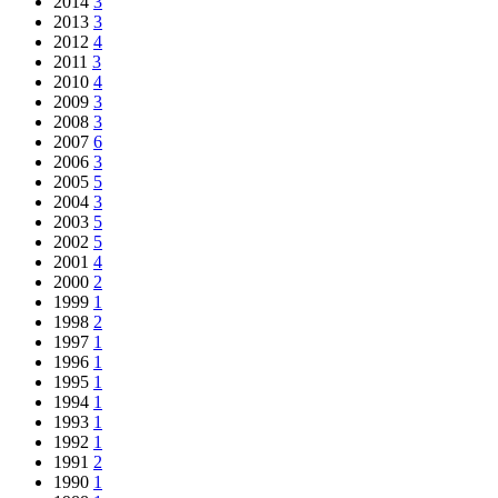
2014
3
2013
3
2012
4
2011
3
2010
4
2009
3
2008
3
2007
6
2006
3
2005
5
2004
3
2003
5
2002
5
2001
4
2000
2
1999
1
1998
2
1997
1
1996
1
1995
1
1994
1
1993
1
1992
1
1991
2
1990
1