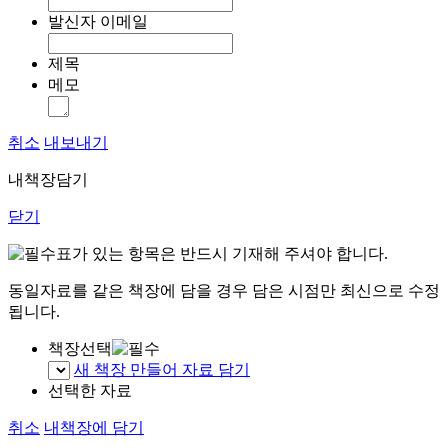
발신자 이메일
제목
메모
취소
내보내기
내책장담기
닫기
표가 있는 항목은 반드시 기재해 주셔야 합니다.
동일자료를 같은 책장에 담을 경우 담은 시점만 최신으로 수정
됩니다.
책장선택
새 책장 만들어 자료 담기
선택한 자료
취소
내책장에 담기