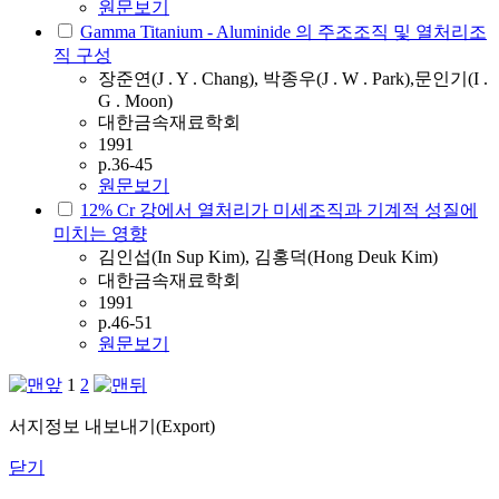
원문보기
Gamma Titanium - Aluminide 의 주조조직 및 열처리조
직 구성
장준연(J . Y . Chang), 박종우(J . W . Park),문인기(I .
G . Moon)
대한금속재료학회
1991
p.36-45
원문보기
12% Cr 강에서 열처리가 미세조직과 기계적 성질에
미치는 영향
김인섭(In Sup Kim), 김홍덕(Hong Deuk Kim)
대한금속재료학회
1991
p.46-51
원문보기
1
2
서지정보 내보내기(Export)
닫기