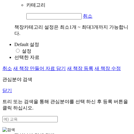
카테고리
취소
책장카테고리 설정은 최소1개 ~ 최대3개까지 가능합니
다.
Default 설정
설정
선택한 자료
취소
새 책장 만들어 자료 담기
새 책장 등록
새 책장 수정
관심분야 검색
닫기
트리 또는 검색을 통해 관심분야를 선택 하신 후
등록
버튼을
클릭 하십시오.