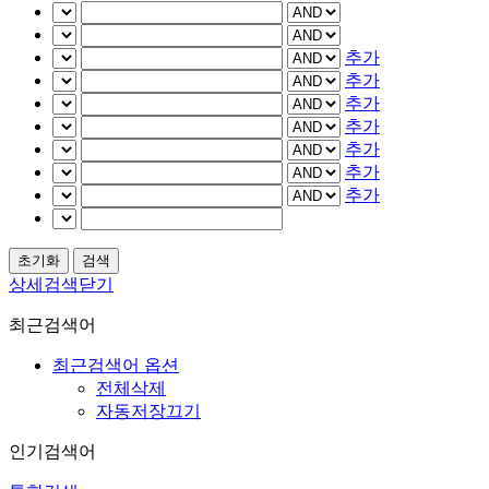
추가
추가
추가
추가
추가
추가
추가
상세검색닫기
최근검색어
최근검색어 옵션
전체삭제
자동저장끄기
인기검색어