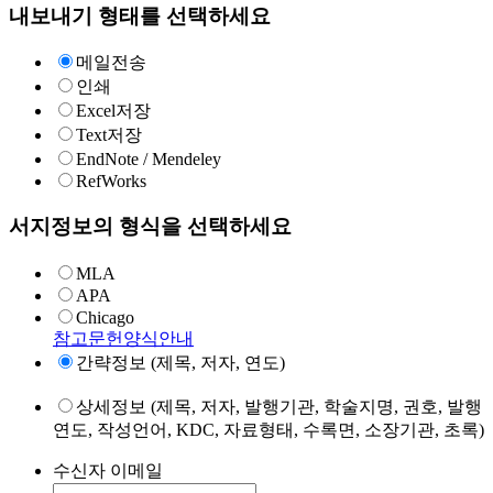
내보내기 형태를 선택하세요
메일전송
인쇄
Excel저장
Text저장
EndNote / Mendeley
RefWorks
서지정보의 형식을 선택하세요
MLA
APA
Chicago
참고문헌양식안내
간략정보 (제목, 저자, 연도)
상세정보 (제목, 저자, 발행기관, 학술지명, 권호, 발행
연도, 작성언어, KDC, 자료형태, 수록면, 소장기관, 초록)
수신자 이메일