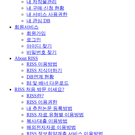
내 저작물관리
내 구매·신청 현황
내 서비스 사용권한
내 관심 DB
회원서비스
회원가입
로그인
아이디 찾기
비밀번호 찾기
About RISS
RISS 이용방법
RISS 지식더하기
DB연계 현황
BI 및 배너 다운로드
RISS 처음 방문 이세요?
RISS란?
RISS 이용권한
내 추천논문 등록방법
RISS 자료 유형별 이용방법
복사/대출 이용방법
해외전자자료 이용방법
RISS 정보취약계층 서비스 이용방법