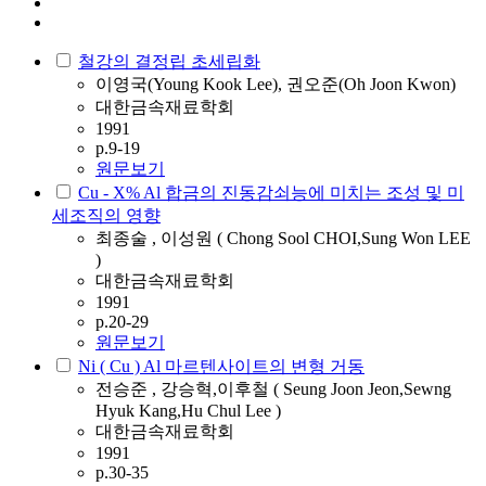
철강의 결정립 초세립화
이영국(Young Kook Lee), 권오준(Oh Joon Kwon)
대한금속재료학회
1991
p.9-19
원문보기
Cu - X% Al 합금의 진동감쇠능에 미치는 조성 및 미
세조직의 영향
최종술 , 이성원 ( Chong Sool CHOI,Sung Won LEE
)
대한금속재료학회
1991
p.20-29
원문보기
Ni ( Cu ) Al 마르텐사이트의 변형 거동
전승준 , 강승혁,이후철 ( Seung Joon Jeon,Sewng
Hyuk Kang,Hu Chul Lee )
대한금속재료학회
1991
p.30-35