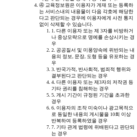
④ 교육정보원은 이용자가 게재 또는 등록하
는 서비스내의 내용물이 다음 각호에 해당한
다고 판단되는 경우에 이용자에게 사전 통지
없이 삭제할 수 있습니다.
1. 다른 이용자 또는 제 3자를 비방하거
나 중상모략으로 명예를 손상시키는 경
우
2. 공공질서 및 미풍양속에 위반되는 내
용의 정보, 문장, 도형 등을 유포하는 경
우
3. 반국가적, 반사회적, 범죄적 행위와
결부된다고 판단되는 경우
4. 다른 이용자 또는 제3자의 저작권 등
기타 권리를 침해하는 경우
5. 게시 기간이 규정된 기간을 초과한
경우
6. 이용자의 조작 미숙이나 광고목적으
로 동일한 내용의 게시물을 10회 이상
반복하여 등록하였을 경우
7. 기타 관계 법령에 위배된다고 판단되
는 경우