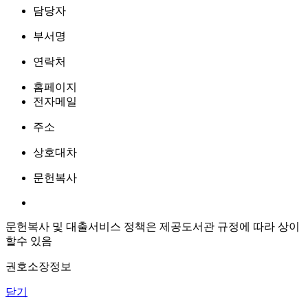
담당자
부서명
연락처
홈페이지
전자메일
주소
상호대차
문헌복사
문헌복사 및 대출서비스 정책은 제공도서관 규정에 따라 상이
할수 있음
권호소장정보
닫기