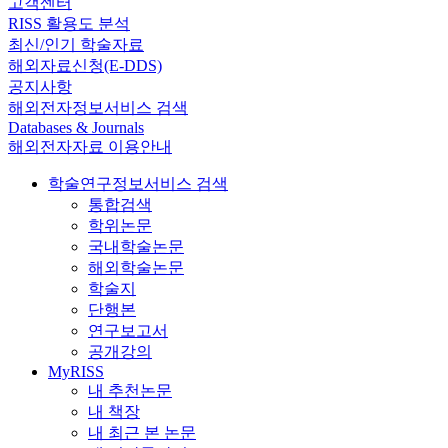
고객센터
RISS 활용도 분석
최신/인기 학술자료
해외자료신청(E-DDS)
공지사항
해외전자정보서비스 검색
Databases & Journals
해외전자자료 이용안내
학술연구정보서비스 검색
통합검색
학위논문
국내학술논문
해외학술논문
학술지
단행본
연구보고서
공개강의
MyRISS
내 추천논문
내 책장
내 최근 본 논문