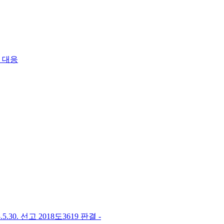
 대응
0. 선고 2018도3619 판결 -