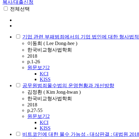
복사/대출신청
전체선택
기업 관련 부패범죄에서의 기업 법인에 대한 형사법적
이동희 ( Lee Dong-hee )
한국비교형사법학회
2018
p.1-26
원문보기
2
KCI
KISS
공무원범죄몰수법의 운영현황과 개선방향
김정환 ( Kim Jong-hwan )
한국비교형사법학회
2018
p.27-55
원문보기
2
KCI
KISS
비트코인에 대한 몰수 가능성 - 대상판결 : 대법원 2018.5.3