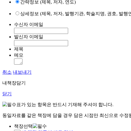
간략정보 (제목, 저자, 연도)
상세정보 (제목, 저자, 발행기관, 학술지명, 권호, 발행연
수신자 이메일
발신자 이메일
제목
메모
취소
내보내기
내책장담기
닫기
표가 있는 항목은 반드시 기재해 주셔야 합니다.
동일자료를 같은 책장에 담을 경우 담은 시점만 최신으로 수정
책장선택