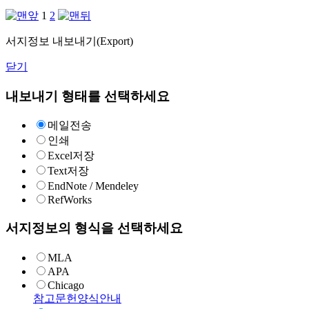
1
2
서지정보 내보내기(Export)
닫기
내보내기 형태를 선택하세요
메일전송
인쇄
Excel저장
Text저장
EndNote / Mendeley
RefWorks
서지정보의 형식을 선택하세요
MLA
APA
Chicago
참고문헌양식안내