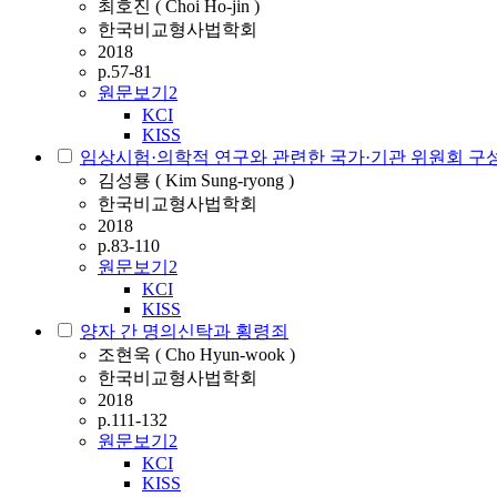
최호진 ( Choi Ho-jin )
한국비교형사법학회
2018
p.57-81
원문보기
2
KCI
KISS
임상시험·의학적 연구와 관련한 국가·기관 위원회 구성
김성룡 ( Kim Sung-ryong )
한국비교형사법학회
2018
p.83-110
원문보기
2
KCI
KISS
양자 간 명의신탁과 횡령죄
조현욱 ( Cho Hyun-wook )
한국비교형사법학회
2018
p.111-132
원문보기
2
KCI
KISS