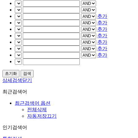
추가
추가
추가
추가
추가
추가
추가
상세검색닫기
최근검색어
최근검색어 옵션
전체삭제
자동저장끄기
인기검색어