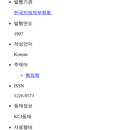
발행기관
한국지방정부학회
발행연도
1997
작성언어
Korean
주제어
행정학
ISSN
1226-9573
등재정보
KCI등재
자료형태