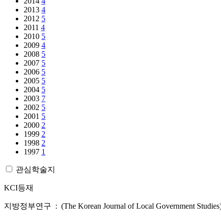
2014
4
2013
4
2012
5
2011
4
2010
5
2009
4
2008
5
2007
5
2006
5
2005
5
2004
5
2003
7
2002
5
2001
5
2000
2
1999
2
1998
2
1997
1
관심학술지
KCI등재
지방정부연구 : (The Korean Journal of Local Government Studies