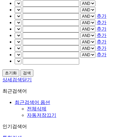
추가
추가
추가
추가
추가
추가
추가
상세검색닫기
최근검색어
최근검색어 옵션
전체삭제
자동저장끄기
인기검색어