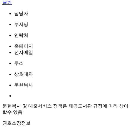
닫기
담당자
부서명
연락처
홈페이지
전자메일
주소
상호대차
문헌복사
문헌복사 및 대출서비스 정책은 제공도서관 규정에 따라 상이
할수 있음
권호소장정보