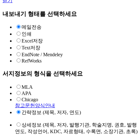
닫기
내보내기 형태를 선택하세요
메일전송
인쇄
Excel저장
Text저장
EndNote / Mendeley
RefWorks
서지정보의 형식을 선택하세요
MLA
APA
Chicago
참고문헌양식안내
간략정보 (제목, 저자, 연도)
상세정보 (제목, 저자, 발행기관, 학술지명, 권호, 발행
연도, 작성언어, KDC, 자료형태, 수록면, 소장기관, 초록)