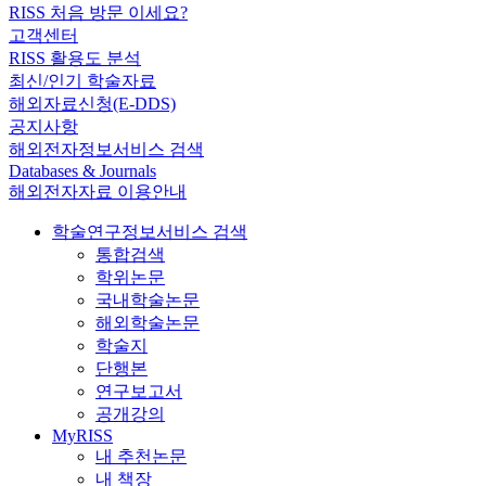
RISS 처음 방문 이세요?
고객센터
RISS 활용도 분석
최신/인기 학술자료
해외자료신청(E-DDS)
공지사항
해외전자정보서비스 검색
Databases & Journals
해외전자자료 이용안내
학술연구정보서비스 검색
통합검색
학위논문
국내학술논문
해외학술논문
학술지
단행본
연구보고서
공개강의
MyRISS
내 추천논문
내 책장