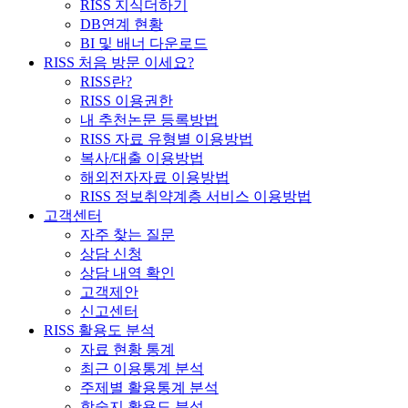
RISS 지식더하기
DB연계 현황
BI 및 배너 다운로드
RISS 처음 방문 이세요?
RISS란?
RISS 이용권한
내 추천논문 등록방법
RISS 자료 유형별 이용방법
복사/대출 이용방법
해외전자자료 이용방법
RISS 정보취약계층 서비스 이용방법
고객센터
자주 찾는 질문
상담 신청
상담 내역 확인
고객제안
신고센터
RISS 활용도 분석
자료 현황 통계
최근 이용통계 분석
주제별 활용통계 분석
학술지 활용도 분석