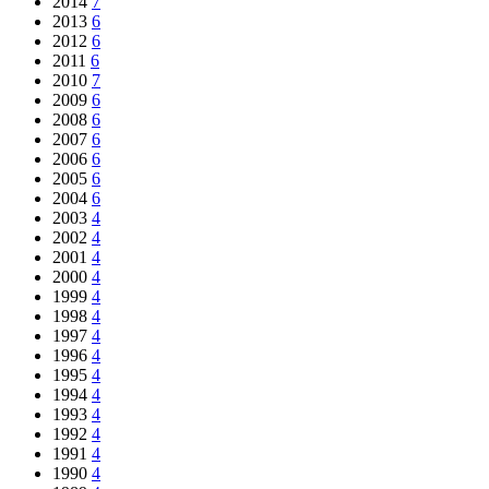
2014
7
2013
6
2012
6
2011
6
2010
7
2009
6
2008
6
2007
6
2006
6
2005
6
2004
6
2003
4
2002
4
2001
4
2000
4
1999
4
1998
4
1997
4
1996
4
1995
4
1994
4
1993
4
1992
4
1991
4
1990
4