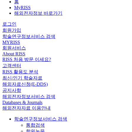
홈
MyRISS
해외전자정보 바로가기
로그인
회원가입
학술연구정보서비스 검색
MYRISS
회원서비스
About RISS
RISS 처음 방문 이세요?
고객센터
RISS 활용도 분석
최신/인기 학술자료
해외자료신청(E-DDS)
공지사항
해외전자정보서비스 검색
Databases & Journals
해외전자자료 이용안내
학술연구정보서비스 검색
통합검색
학위논문