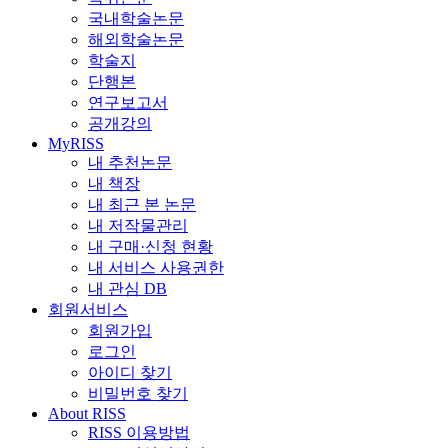
국내학술논문
해외학술논문
학술지
단행본
연구보고서
공개강의
MyRISS
내 추천논문
내 책장
내 최근 본 논문
내 저작물관리
내 구매·신청 현황
내 서비스 사용권한
내 관심 DB
회원서비스
회원가입
로그인
아이디 찾기
비밀번호 찾기
About RISS
RISS 이용방법