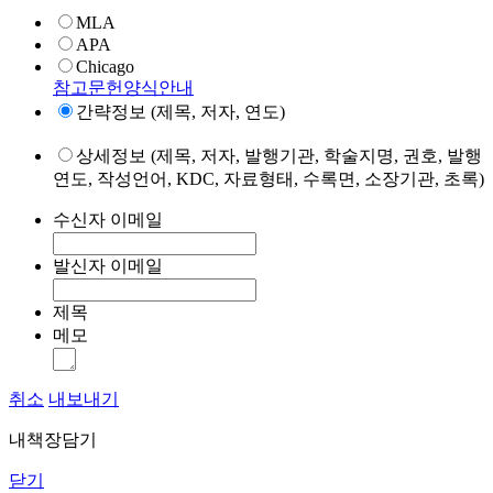
MLA
APA
Chicago
참고문헌양식안내
간략정보 (제목, 저자, 연도)
상세정보 (제목, 저자, 발행기관, 학술지명, 권호, 발행
연도, 작성언어, KDC, 자료형태, 수록면, 소장기관, 초록)
수신자 이메일
발신자 이메일
제목
메모
취소
내보내기
내책장담기
닫기