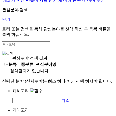
취소
새 책장 만들어 자료 담기
새 책장 등록
새 책장 수정
관심분야 검색
닫기
트리 또는 검색을 통해 관심분야를 선택 하신 후
등록
버튼을
클릭 하십시오.
관심분야 검색 결과
대분류
중분류
관심분야명
검색결과가 없습니다.
선택된 분야 (선택분야는 최소 하나 이상 선택 하셔야 합니다.)
카테고리
취소
카테고리