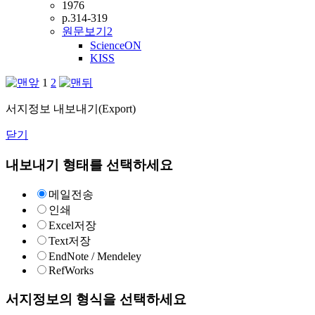
1976
p.314-319
원문보기
2
ScienceON
KISS
1
2
서지정보 내보내기(Export)
닫기
내보내기 형태를 선택하세요
메일전송
인쇄
Excel저장
Text저장
EndNote / Mendeley
RefWorks
서지정보의 형식을 선택하세요