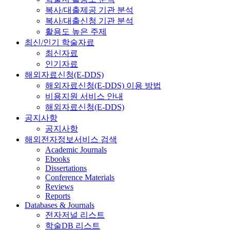
복사/대출제공 기관 분석
복사/대출신청 기관 분석
활용도 높은 주제
최신/인기 학술자료
최신자료
인기자료
해외자료신청(E-DDS)
해외자료신청(E-DDS) 이용 방법
비용지원 서비스 안내
해외자료신청(E-DDS)
공지사항
공지사항
해외전자정보서비스 검색
Academic Journals
Ebooks
Dissertations
Conference Materials
Reviews
Reports
Databases & Journals
전자저널 리스트
학술DB 리스트