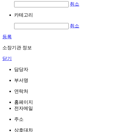
취소
카테고리
취소
등록
소장기관 정보
닫기
담당자
부서명
연락처
홈페이지
전자메일
주소
상호대차