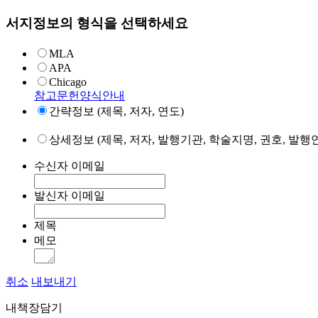
서지정보의 형식을 선택하세요
MLA
APA
Chicago
참고문헌양식안내
간략정보 (제목, 저자, 연도)
상세정보 (제목, 저자, 발행기관, 학술지명, 권호, 발행연
수신자 이메일
발신자 이메일
제목
메모
취소
내보내기
내책장담기