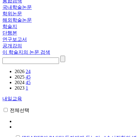
통합검색
국내학술논문
학위논문
해외학술논문
학술지
단행본
연구보고서
공개강의
이 학술지의 논문 검색
2026
24
2025
45
2024
45
2023
1
내일교육
전체선택