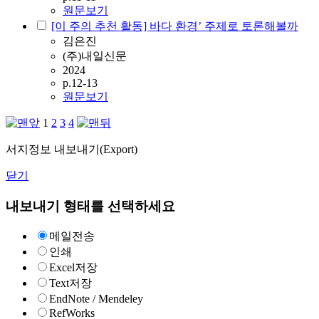
원문보기
[이 주의 추천 활동] 바다 환경’ 주제로 토론해볼까
김은진
(주)내일신문
2024
p.12-13
원문보기
1
2
3
4
서지정보 내보내기(Export)
닫기
내보내기 형태를 선택하세요
메일전송
인쇄
Excel저장
Text저장
EndNote / Mendeley
RefWorks