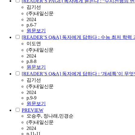
[READER’S PAGE] 독자에게 듣는다 : “수시전형의
김기선
(주)내일신문
2024
p.6-7
원문보기
[READER’S Q&A] 독자에게 답하다 : 수능 최저 
이도연
(주)내일신문
2024
p.8-8
원문보기
[READER’S Q&A] 독자에게 답하다 : ‘개세특’이 무
김기선
(주)내일신문
2024
p.9-9
원문보기
PREVIEW
오승주, 정나래,민경순
(주)내일신문
2024
p.11-11