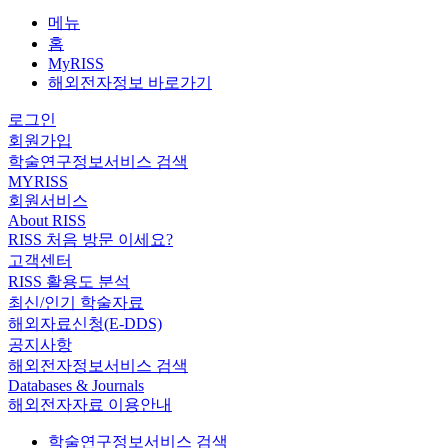
메뉴
홈
MyRISS
해외전자정보 바로가기
로그인
회원가입
학술연구정보서비스 검색
MYRISS
회원서비스
About RISS
RISS 처음 방문 이세요?
고객센터
RISS 활용도 분석
최신/인기 학술자료
해외자료신청(E-DDS)
공지사항
해외전자정보서비스 검색
Databases & Journals
해외전자자료 이용안내
학술연구정보서비스 검색