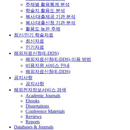
주제별 활용통계 분석
학술지 활용도 분석
복사/대출제공 기관 분석
복사/대출신청 기관 분석
활용도 높은 주제
최신/인기 학술자료
최신자료
인기자료
해외자료신청(E-DDS)
해외자료신청(E-DDS) 이용 방법
비용지원 서비스 안내
해외자료신청(E-DDS)
공지사항
공지사항
해외전자정보서비스 검색
Academic Journals
Ebooks
Dissertations
Conference Materials
Reviews
Reports
Databases & Journals