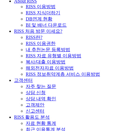
About RISS
RISS 이용방법
RISS 지식더하기
DB연계 현황
BI 및 배너 다운로드
RISS 처음 방문 이세요?
RISS란?
RISS 이용권한
내 추천논문 등록방법
RISS 자료 유형별 이용방법
복사/대출 이용방법
해외전자자료 이용방법
RISS 정보취약계층 서비스 이용방법
고객센터
자주 찾는 질문
상담 신청
상담 내역 확인
고객제안
신고센터
RISS 활용도 분석
자료 현황 통계
최근 이용통계 분석