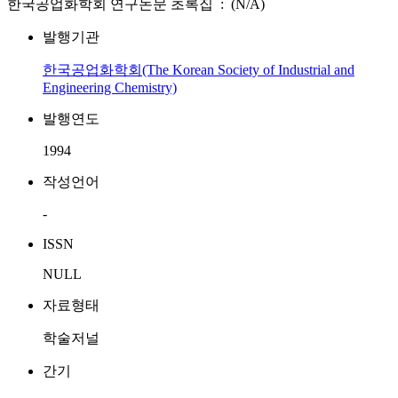
한국공업화학회 연구논문 초록집 : (N/A)
발행기관
한국공업화학회(The Korean Society of Industrial and
Engineering Chemistry)
발행연도
1994
작성언어
-
ISSN
NULL
자료형태
학술저널
간기