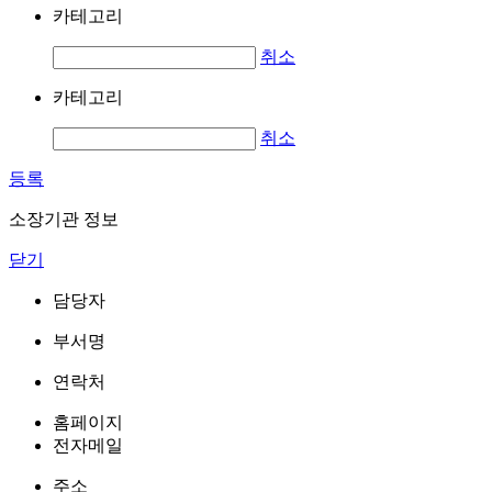
카테고리
취소
카테고리
취소
등록
소장기관 정보
닫기
담당자
부서명
연락처
홈페이지
전자메일
주소