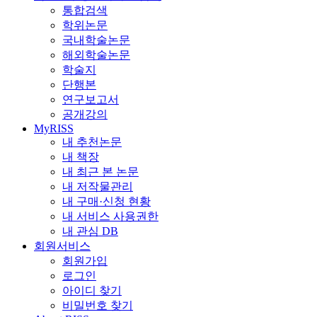
통합검색
학위논문
국내학술논문
해외학술논문
학술지
단행본
연구보고서
공개강의
MyRISS
내 추천논문
내 책장
내 최근 본 논문
내 저작물관리
내 구매·신청 현황
내 서비스 사용권한
내 관심 DB
회원서비스
회원가입
로그인
아이디 찾기
비밀번호 찾기