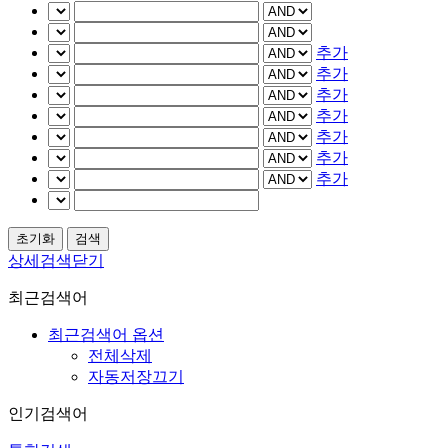
추가
추가
추가
추가
추가
추가
추가
상세검색닫기
최근검색어
최근검색어 옵션
전체삭제
자동저장끄기
인기검색어