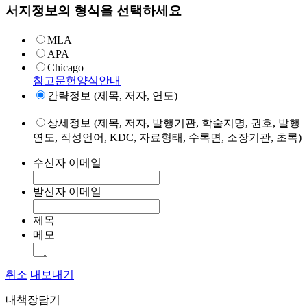
서지정보의 형식을 선택하세요
MLA
APA
Chicago
참고문헌양식안내
간략정보 (제목, 저자, 연도)
상세정보 (제목, 저자, 발행기관, 학술지명, 권호, 발행
연도, 작성언어, KDC, 자료형태, 수록면, 소장기관, 초록)
수신자 이메일
발신자 이메일
제목
메모
취소
내보내기
내책장담기