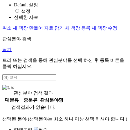
Default 설정
설정
선택한 자료
취소
새 책장 만들어 자료 담기
새 책장 등록
새 책장 수정
관심분야 검색
닫기
트리 또는 검색을 통해 관심분야를 선택 하신 후
등록
버튼을
클릭 하십시오.
관심분야 검색 결과
대분류
중분류
관심분야명
검색결과가 없습니다.
선택된 분야 (선택분야는 최소 하나 이상 선택 하셔야 합니다.)
카테고리