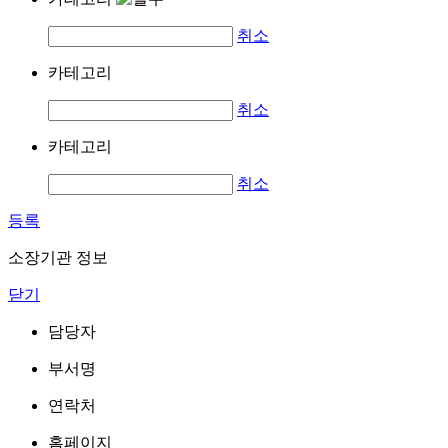
취소
카테고리
취소
카테고리
취소
등록
소장기관 정보
닫기
담당자
부서명
연락처
홈페이지