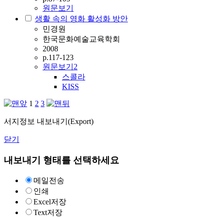
원문보기
생활 속의 영화 활성화 방안
민경원
한국문화예술교육학회
2008
p.117-123
원문보기
2
스콜라
KISS
1
2
3
서지정보 내보내기(Export)
닫기
내보내기 형태를 선택하세요
메일전송
인쇄
Excel저장
Text저장