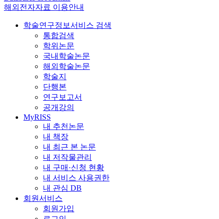
해외전자자료 이용안내
학술연구정보서비스 검색
통합검색
학위논문
국내학술논문
해외학술논문
학술지
단행본
연구보고서
공개강의
MyRISS
내 추천논문
내 책장
내 최근 본 논문
내 저작물관리
내 구매·신청 현황
내 서비스 사용권한
내 관심 DB
회원서비스
회원가입
로그인