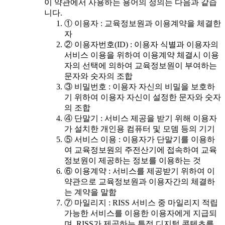
이 약관에서 사용하는 용어의 정의는 다음과 같습
니다.
① 이용자 : 교육정보원과 이용계약을 체결한
자
② 이용자번호(ID) : 이용자 식별과 이용자의
서비스 이용을 위하여 이용계약 체결시 이용
자의 선택에 의하여 교육정보원이 부여하는
문자와 숫자의 조합
③ 비밀번호 : 이용자 자신의 비밀을 보호하
기 위하여 이용자 자신이 설정한 문자와 숫자
의 조합
④ 단말기 : 서비스 제공을 받기 위해 이용자
가 설치한 개인용 컴퓨터 및 모뎀 등의 기기
⑤ 서비스 이용 : 이용자가 단말기를 이용하
여 교육정보원의 주전산기에 접속하여 교육
정보원이 제공하는 정보를 이용하는 것
⑥ 이용계약 : 서비스를 제공받기 위하여 이
약관으로 교육정보원과 이용자간의 체결하
는 계약을 말함
⑦ 마일리지 : RISS 서비스 중 마일리지 적립
가능한 서비스를 이용한 이용자에게 지급되
며, RISS가 제공하는 특정 디지털 콘텐츠를