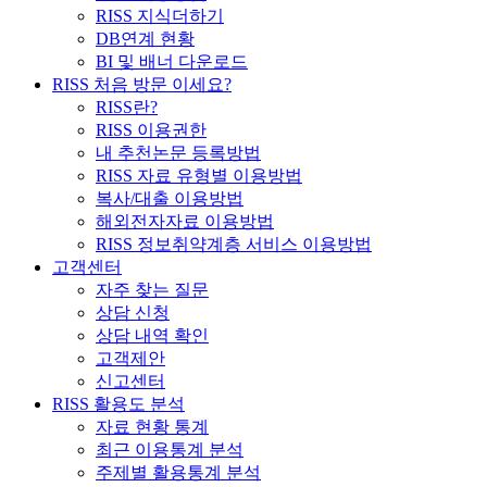
RISS 지식더하기
DB연계 현황
BI 및 배너 다운로드
RISS 처음 방문 이세요?
RISS란?
RISS 이용권한
내 추천논문 등록방법
RISS 자료 유형별 이용방법
복사/대출 이용방법
해외전자자료 이용방법
RISS 정보취약계층 서비스 이용방법
고객센터
자주 찾는 질문
상담 신청
상담 내역 확인
고객제안
신고센터
RISS 활용도 분석
자료 현황 통계
최근 이용통계 분석
주제별 활용통계 분석