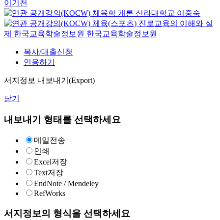
이기천
체육학 개론
신라대학교
이중숙
체육(스포츠) 진로교육의 이해와 실
제
한국교육학술정보원
한국교육학술정보원
복사/대출신청
인용하기
서지정보 내보내기(Export)
닫기
내보내기 형태를 선택하세요
메일전송
인쇄
Excel저장
Text저장
EndNote / Mendeley
RefWorks
서지정보의 형식을 선택하세요