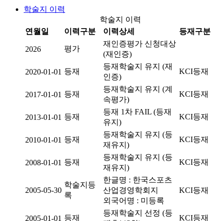
학술지 이력
학술지 이력
연월일
이력구분
이력상세
등재구분
재인증평가 신청대상
평가
2026
(재인증)
등재학술지 유지 (재
등재
KCI등재
2020-01-01
인증)
등재학술지 유지 (계
등재
KCI등재
2017-01-01
속평가)
등재 1차 FAIL (등재
등재
KCI등재
2013-01-01
유지)
등재학술지 유지 (등
등재
KCI등재
2010-01-01
재유지)
등재학술지 유지 (등
등재
KCI등재
2008-01-01
재유지)
한글명 : 한국스포츠
학술지등
2005-05-30
산업경영학회지
KCI등재
록
외국어명 : 미등록
등재학술지 선정 (등
등재
KCI등재
2005-01-01