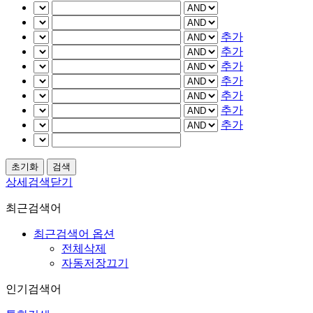
추가
추가
추가
추가
추가
추가
추가
상세검색닫기
최근검색어
최근검색어 옵션
전체삭제
자동저장끄기
인기검색어