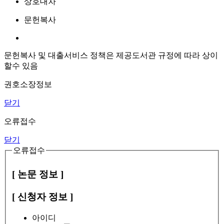
상호대차
문헌복사
문헌복사 및 대출서비스 정책은 제공도서관 규정에 따라 상이
할수 있음
권호소장정보
닫기
오류접수
닫기
오류접수
[ 논문 정보 ]
[ 신청자 정보 ]
아이디