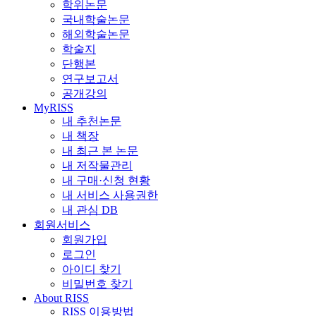
학위논문
국내학술논문
해외학술논문
학술지
단행본
연구보고서
공개강의
MyRISS
내 추천논문
내 책장
내 최근 본 논문
내 저작물관리
내 구매·신청 현황
내 서비스 사용권한
내 관심 DB
회원서비스
회원가입
로그인
아이디 찾기
비밀번호 찾기
About RISS
RISS 이용방법