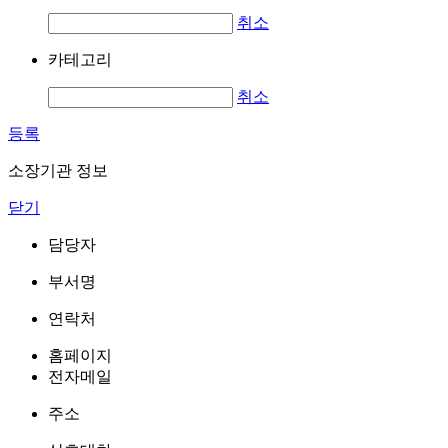
취소
카테고리
취소
등록
소장기관 정보
닫기
담당자
부서명
연락처
홈페이지
전자메일
주소