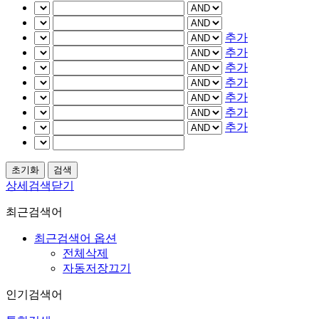
추가
추가
추가
추가
추가
추가
추가
상세검색닫기
최근검색어
최근검색어 옵션
전체삭제
자동저장끄기
인기검색어