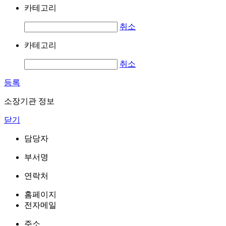
카테고리
취소
카테고리
취소
등록
소장기관 정보
닫기
담당자
부서명
연락처
홈페이지
전자메일
주소