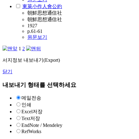
東萊小作人會公約
朝鮮思想通信社
朝鮮思想通信社
1927
p.61-61
원문보기
1
2
서지정보 내보내기(Export)
닫기
내보내기 형태를 선택하세요
메일전송
인쇄
Excel저장
Text저장
EndNote / Mendeley
RefWorks