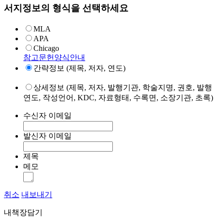
서지정보의 형식을 선택하세요
MLA
APA
Chicago
참고문헌양식안내
간략정보 (제목, 저자, 연도)
상세정보 (제목, 저자, 발행기관, 학술지명, 권호, 발행
연도, 작성언어, KDC, 자료형태, 수록면, 소장기관, 초록)
수신자 이메일
발신자 이메일
제목
메모
취소
내보내기
내책장담기