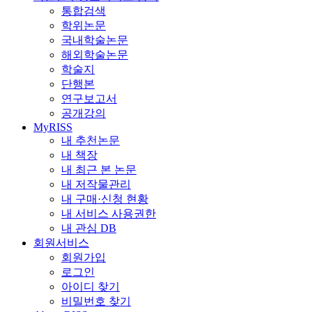
통합검색
학위논문
국내학술논문
해외학술논문
학술지
단행본
연구보고서
공개강의
MyRISS
내 추천논문
내 책장
내 최근 본 논문
내 저작물관리
내 구매·신청 현황
내 서비스 사용권한
내 관심 DB
회원서비스
회원가입
로그인
아이디 찾기
비밀번호 찾기