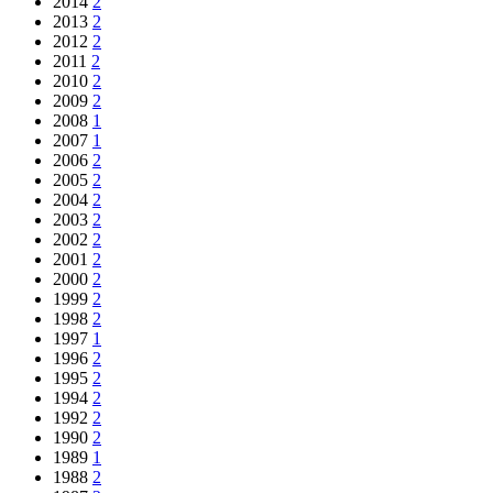
2014
2
2013
2
2012
2
2011
2
2010
2
2009
2
2008
1
2007
1
2006
2
2005
2
2004
2
2003
2
2002
2
2001
2
2000
2
1999
2
1998
2
1997
1
1996
2
1995
2
1994
2
1992
2
1990
2
1989
1
1988
2