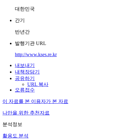
대한민국
간기
반년간
발행기관 URL
http://www.kses.re.kr
내보내기
내책장담기
공유하기
URL 복사
오류접수
이 자료를 본 이용자가 본 자료
나만을 위한 추천자료
분석정보
활용도 분석