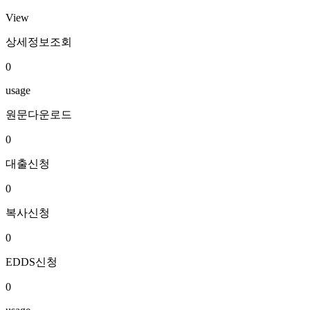
View
상세정보조회
0
usage
원문다운로드
0
대출신청
0
복사신청
0
EDDS신청
0