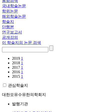
통합검색
국내학술논문
학위논문
해외학술논문
학술지
단행본
연구보고서
공개강의
이 학술지의 논문 검색
2019
1
2018
1
2017
1
2016
1
2015
1
관심학술지
대한모유수유한의학회지
발행기관