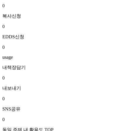
0
복사신청
0
EDDS신청
0
usage
내책장담기
0
내보내기
0
SNS공유
0
동일 주제 내 활용도 TOP