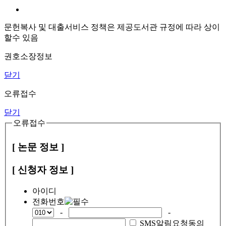
문헌복사 및 대출서비스 정책은 제공도서관 규정에 따라 상이
할수 있음
권호소장정보
닫기
오류접수
닫기
오류접수
[ 논문 정보 ]
[ 신청자 정보 ]
아이디
전화번호
-
-
SMS알림요청동의