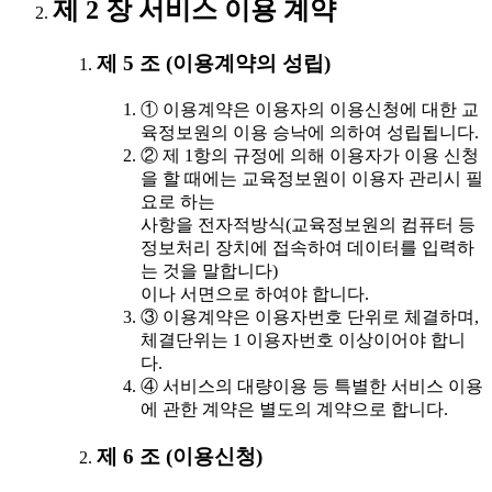
제 2 장 서비스 이용 계약
제 5 조 (이용계약의 성립)
① 이용계약은 이용자의 이용신청에 대한 교
육정보원의 이용 승낙에 의하여 성립됩니다.
② 제 1항의 규정에 의해 이용자가 이용 신청
을 할 때에는 교육정보원이 이용자 관리시 필
요로 하는
사항을 전자적방식(교육정보원의 컴퓨터 등
정보처리 장치에 접속하여 데이터를 입력하
는 것을 말합니다)
이나 서면으로 하여야 합니다.
③ 이용계약은 이용자번호 단위로 체결하며,
체결단위는 1 이용자번호 이상이어야 합니
다.
④ 서비스의 대량이용 등 특별한 서비스 이용
에 관한 계약은 별도의 계약으로 합니다.
제 6 조 (이용신청)