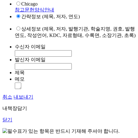
Chicago
참고문헌양식안내
간략정보 (제목, 저자, 연도)
상세정보 (제목, 저자, 발행기관, 학술지명, 권호, 발행
연도, 작성언어, KDC, 자료형태, 수록면, 소장기관, 초록)
수신자 이메일
발신자 이메일
제목
메모
취소
내보내기
내책장담기
닫기
표가 있는 항목은 반드시 기재해 주셔야 합니다.