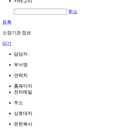
카테고리
취소
등록
소장기관 정보
닫기
담당자
부서명
연락처
홈페이지
전자메일
주소
상호대차
문헌복사