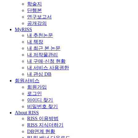
학술지
단행본
연구보고서
공개강의
MyRISS
내 추천논문
내 책장
내 최근 본 논문
내 저작물관리
내 구매·신청 현황
내 서비스 사용권한
내 관심 DB
회원서비스
회원가입
로그인
아이디 찾기
비밀번호 찾기
About RISS
RISS 이용방법
RISS 지식더하기
DB연계 현황
BI 및 배너 다운로드