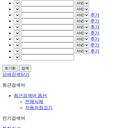
추가
추가
추가
추가
추가
추가
추가
상세검색닫기
최근검색어
최근검색어 옵션
전체삭제
자동저장끄기
인기검색어