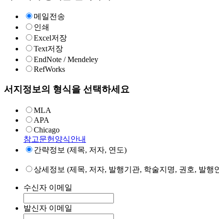
메일전송
인쇄
Excel저장
Text저장
EndNote / Mendeley
RefWorks
서지정보의 형식을 선택하세요
MLA
APA
Chicago
참고문헌양식안내
간략정보 (제목, 저자, 연도)
상세정보 (제목, 저자, 발행기관, 학술지명, 권호, 발행연
수신자 이메일
발신자 이메일