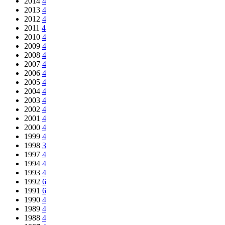
2014
4
2013
4
2012
4
2011
4
2010
4
2009
4
2008
4
2007
4
2006
4
2005
4
2004
4
2003
4
2002
4
2001
4
2000
4
1999
4
1998
3
1997
4
1994
4
1993
4
1992
6
1991
6
1990
4
1989
4
1988
4