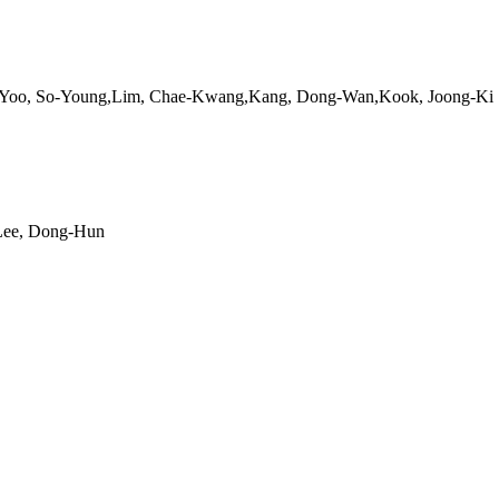
-Young,Lim, Chae-Kwang,Kang, Dong-Wan,Kook, Joong-Ki
ee, Dong-Hun