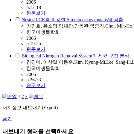
2006
p.12-18
원문보기
Nested PCR를 이용한 Streptococcus mutans의 검출
최민호, 유소영,임채광,강동완,국중기,Choi, Min-Ho,Yoo, So
한국미생물학회
2006
p.19-25
원문보기
Biological Nitrogen Removal System의 세균 군집 분석
김경미, 이상일,이동훈,Kim, Kyung-Mi,Lee, Sang-Ill,L
한국미생물학회
2006
p.26-33
원문보기
1
2
3
서지정보 내보내기(Export)
닫기
내보내기 형태를 선택하세요