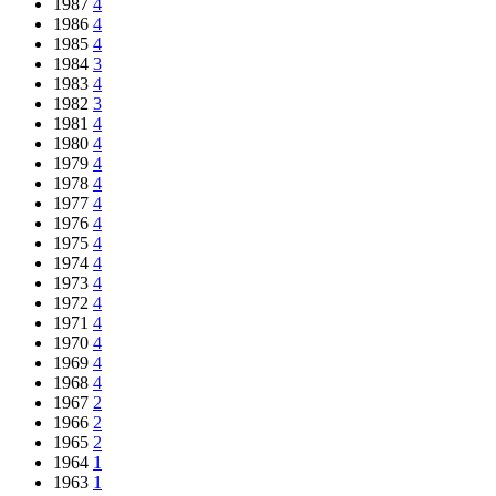
1987
4
1986
4
1985
4
1984
3
1983
4
1982
3
1981
4
1980
4
1979
4
1978
4
1977
4
1976
4
1975
4
1974
4
1973
4
1972
4
1971
4
1970
4
1969
4
1968
4
1967
2
1966
2
1965
2
1964
1
1963
1