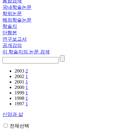
통합검색
국내학술논문
학위논문
해외학술논문
학술지
단행본
연구보고서
공개강의
이 학술지의 논문 검색
2003
2
2002
1
2001
1
2000
1
1999
1
1998
1
1997
1
신앙과 삶
전체선택