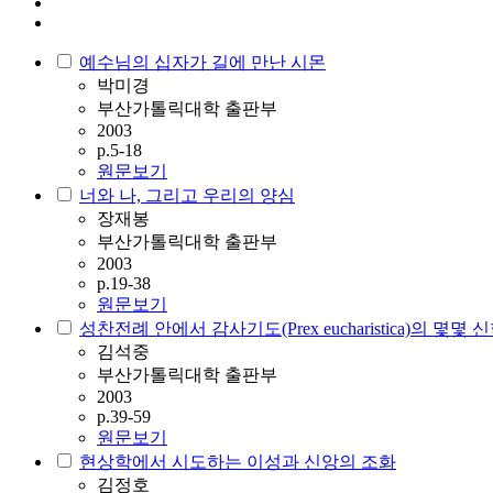
예수님의 십자가 길에 만난 시몬
박미경
부산가톨릭대학 출판부
2003
p.5-18
원문보기
너와 나, 그리고 우리의 양심
장재봉
부산가톨릭대학 출판부
2003
p.19-38
원문보기
성찬전례 안에서 감사기도(Prex eucharistica)의 몇
김석중
부산가톨릭대학 출판부
2003
p.39-59
원문보기
현상학에서 시도하는 이성과 신앙의 조화
김정호