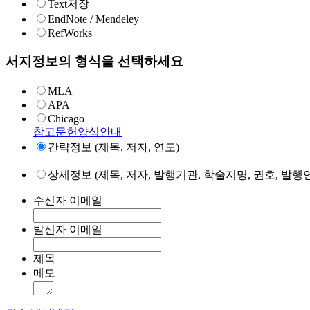
Text저장
EndNote / Mendeley
RefWorks
서지정보의 형식을 선택하세요
MLA
APA
Chicago
참고문헌양식안내
간략정보 (제목, 저자, 연도)
상세정보 (제목, 저자, 발행기관, 학술지명, 권호, 발행연
수신자 이메일
발신자 이메일
제목
메모