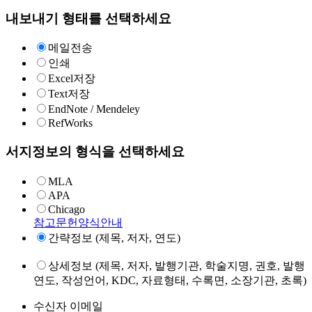
내보내기 형태를 선택하세요
메일전송
인쇄
Excel저장
Text저장
EndNote / Mendeley
RefWorks
서지정보의 형식을 선택하세요
MLA
APA
Chicago
참고문헌양식안내
간략정보 (제목, 저자, 연도)
상세정보 (제목, 저자, 발행기관, 학술지명, 권호, 발행
연도, 작성언어, KDC, 자료형태, 수록면, 소장기관, 초록)
수신자 이메일