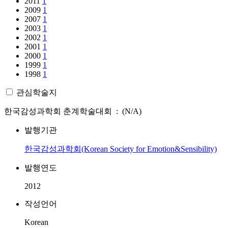
2011
1
2009
1
2007
1
2003
1
2002
1
2001
1
2000
1
1999
1
1998
1
관심학술지
한국감성과학회 춘계학술대회 : (N/A)
발행기관
한국감성과학회(Korean Society for Emotion&Sensibility)
발행연도
2012
작성언어
Korean