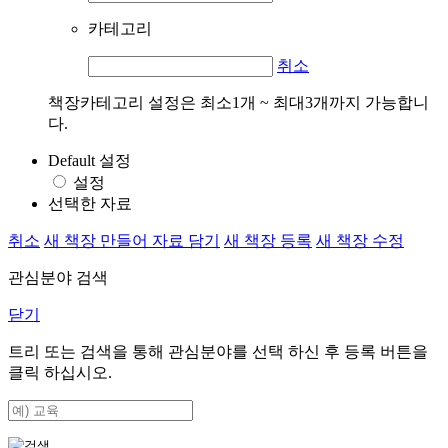
카테고리
취소
책장카테고리 설정은 최소1개 ~ 최대3개까지 가능합니
다.
Default 설정
설정
선택한 자료
취소
새 책장 만들어 자료 담기
새 책장 등록
새 책장 수정
관심분야 검색
닫기
트리 또는 검색을 통해 관심분야를 선택 하신 후
등록
버튼을
클릭 하십시오.