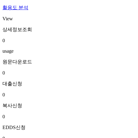
활용도 분석
View
상세정보조회
0
usage
원문다운로드
0
대출신청
0
복사신청
0
EDDS신청