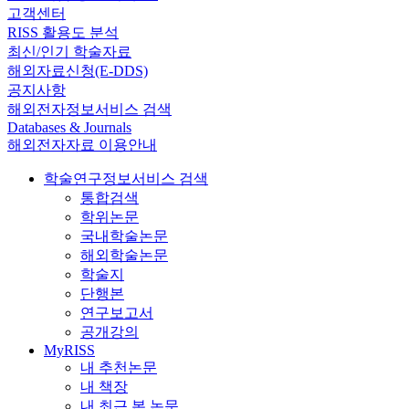
고객센터
RISS 활용도 분석
최신/인기 학술자료
해외자료신청(E-DDS)
공지사항
해외전자정보서비스 검색
Databases & Journals
해외전자자료 이용안내
학술연구정보서비스 검색
통합검색
학위논문
국내학술논문
해외학술논문
학술지
단행본
연구보고서
공개강의
MyRISS
내 추천논문
내 책장
내 최근 본 논문