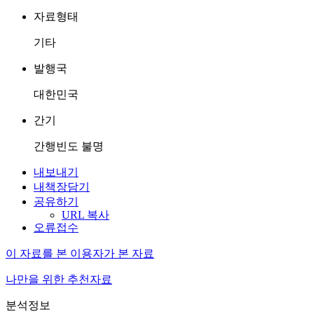
자료형태
기타
발행국
대한민국
간기
간행빈도 불명
내보내기
내책장담기
공유하기
URL 복사
오류접수
이 자료를 본 이용자가 본 자료
나만을 위한 추천자료
분석정보