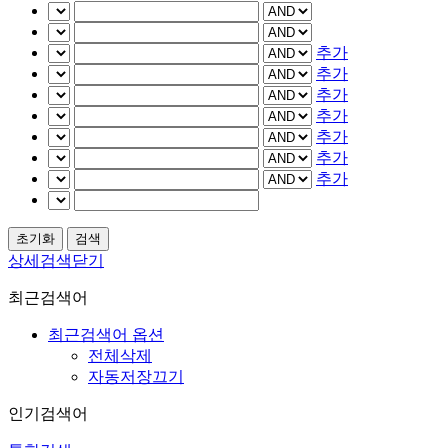
추가
추가
추가
추가
추가
추가
추가
상세검색닫기
최근검색어
최근검색어 옵션
전체삭제
자동저장끄기
인기검색어