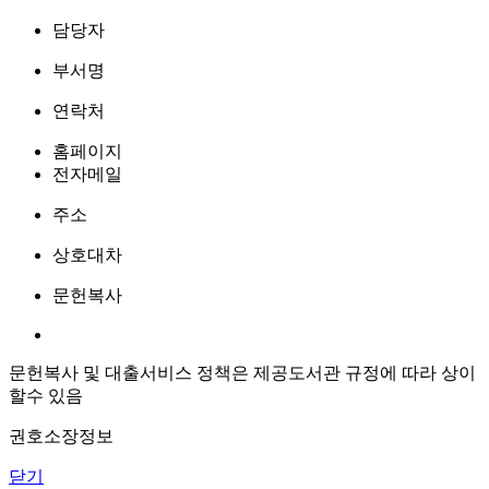
담당자
부서명
연락처
홈페이지
전자메일
주소
상호대차
문헌복사
문헌복사 및 대출서비스 정책은 제공도서관 규정에 따라 상이
할수 있음
권호소장정보
닫기