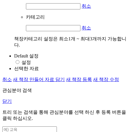
취소
카테고리
취소
책장카테고리 설정은 최소1개 ~ 최대3개까지 가능합니
다.
Default 설정
설정
선택한 자료
취소
새 책장 만들어 자료 담기
새 책장 등록
새 책장 수정
관심분야 검색
닫기
트리 또는 검색을 통해 관심분야를 선택 하신 후
등록
버튼을
클릭 하십시오.