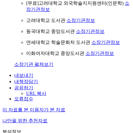
[무료]고려대학교 외국학술지지원센터(인문학)
소
장기관정보
고려대학교 도서관
소장기관정보
동국대학교 중앙도서관
소장기관정보
연세대학교 학술문화처 도서관
소장기관정보
이화여자대학교 중앙도서관
소장기관정보
소장기관 펼쳐보기
내보내기
내책장담기
공유하기
URL 복사
오류접수
이 자료를 본 이용자가 본 자료
나만을 위한 추천자료
분석정보