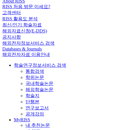
About RISS
RISS 처음 방문 이세요?
고객센터
RISS 활용도 분석
최신/인기 학술자료
해외자료신청(E-DDS)
공지사항
해외전자정보서비스 검색
Databases & Journals
해외전자자료 이용안내
학술연구정보서비스 검색
통합검색
학위논문
국내학술논문
해외학술논문
학술지
단행본
연구보고서
공개강의
MyRISS
내 추천논문