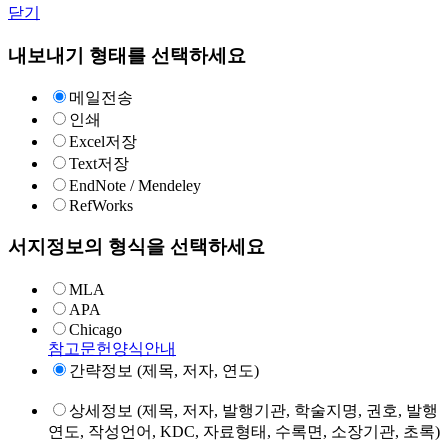
닫기
내보내기 형태를 선택하세요
메일전송
인쇄
Excel저장
Text저장
EndNote / Mendeley
RefWorks
서지정보의 형식을 선택하세요
MLA
APA
Chicago
참고문헌양식안내
간략정보 (제목, 저자, 연도)
상세정보 (제목, 저자, 발행기관, 학술지명, 권호, 발행
연도, 작성언어, KDC, 자료형태, 수록면, 소장기관, 초록)