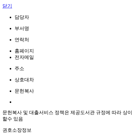
닫기
담당자
부서명
연락처
홈페이지
전자메일
주소
상호대차
문헌복사
문헌복사 및 대출서비스 정책은 제공도서관 규정에 따라 상이
할수 있음
권호소장정보