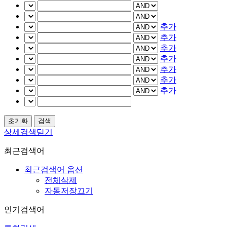
추가
추가
추가
추가
추가
추가
추가
상세검색닫기
최근검색어
최근검색어 옵션
전체삭제
자동저장끄기
인기검색어