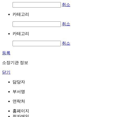
취소
카테고리
취소
카테고리
취소
등록
소장기관 정보
닫기
담당자
부서명
연락처
홈페이지
전자메일