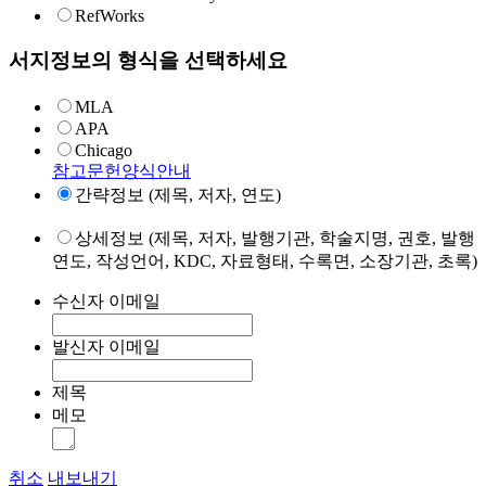
RefWorks
서지정보의 형식을 선택하세요
MLA
APA
Chicago
참고문헌양식안내
간략정보 (제목, 저자, 연도)
상세정보 (제목, 저자, 발행기관, 학술지명, 권호, 발행
연도, 작성언어, KDC, 자료형태, 수록면, 소장기관, 초록)
수신자 이메일
발신자 이메일
제목
메모
취소
내보내기