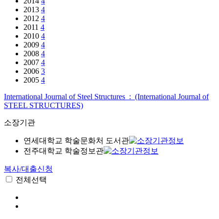
2014
4
2013
4
2012
4
2011
4
2010
4
2009
4
2008
4
2007
4
2006
3
2005
4
International Journal of Steel Structures : (International Journal of
STEEL STRUCTURES)
소장기관
연세대학교 학술문화처 도서관
전주대학교 학술정보관
복사/대출신청
전체선택