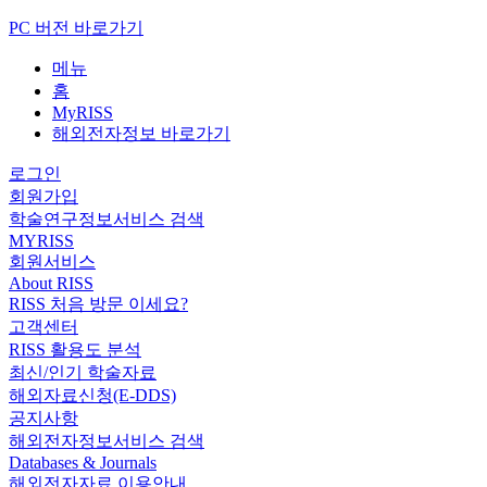
PC 버전 바로가기
메뉴
홈
MyRISS
해외전자정보 바로가기
로그인
회원가입
학술연구정보서비스 검색
MYRISS
회원서비스
About RISS
RISS 처음 방문 이세요?
고객센터
RISS 활용도 분석
최신/인기 학술자료
해외자료신청(E-DDS)
공지사항
해외전자정보서비스 검색
Databases & Journals
해외전자자료 이용안내