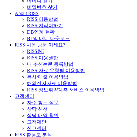
아이디 찾기
비밀번호 찾기
About RISS
RISS 이용방법
RISS 지식더하기
DB연계 현황
BI 및 배너 다운로드
RISS 처음 방문 이세요?
RISS란?
RISS 이용권한
내 추천논문 등록방법
RISS 자료 유형별 이용방법
복사/대출 이용방법
해외전자자료 이용방법
RISS 정보취약계층 서비스 이용방법
고객센터
자주 찾는 질문
상담 신청
상담 내역 확인
고객제안
신고센터
RISS 활용도 분석