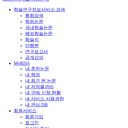
학술연구정보서비스 검색
통합검색
학위논문
국내학술논문
해외학술논문
학술지
단행본
연구보고서
공개강의
MyRISS
내 추천논문
내 책장
내 최근 본 논문
내 저작물관리
내 구매·신청 현황
내 서비스 사용권한
내 관심 DB
회원서비스
회원가입
로그인