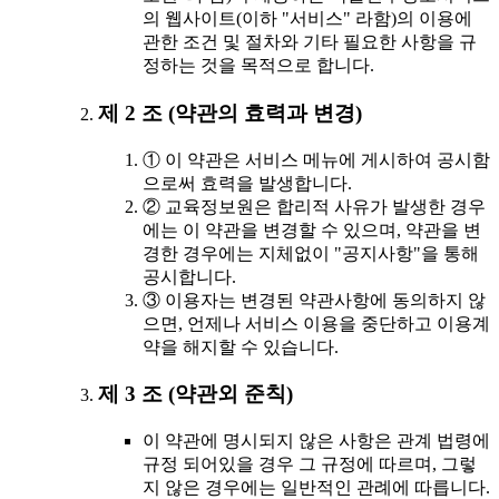
의 웹사이트(이하 "서비스" 라함)의 이용에
관한 조건 및 절차와 기타 필요한 사항을 규
정하는 것을 목적으로 합니다.
제 2 조 (약관의 효력과 변경)
① 이 약관은 서비스 메뉴에 게시하여 공시함
으로써 효력을 발생합니다.
② 교육정보원은 합리적 사유가 발생한 경우
에는 이 약관을 변경할 수 있으며, 약관을 변
경한 경우에는 지체없이 "공지사항"을 통해
공시합니다.
③ 이용자는 변경된 약관사항에 동의하지 않
으면, 언제나 서비스 이용을 중단하고 이용계
약을 해지할 수 있습니다.
제 3 조 (약관외 준칙)
이 약관에 명시되지 않은 사항은 관계 법령에
규정 되어있을 경우 그 규정에 따르며, 그렇
지 않은 경우에는 일반적인 관례에 따릅니다.