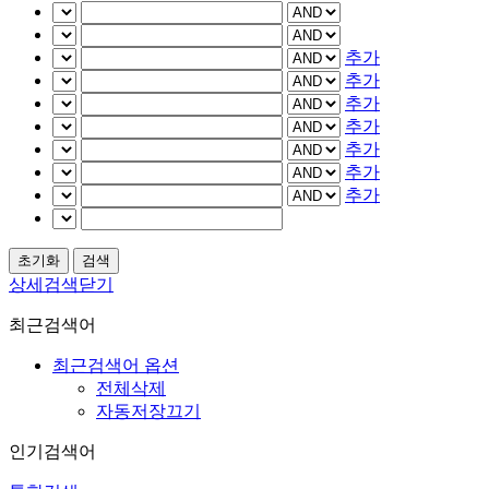
추가
추가
추가
추가
추가
추가
추가
상세검색닫기
최근검색어
최근검색어 옵션
전체삭제
자동저장끄기
인기검색어