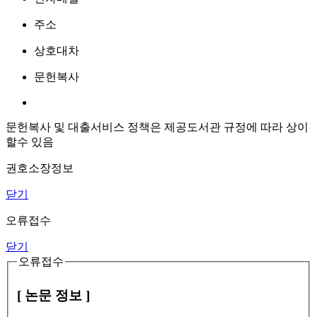
주소
상호대차
문헌복사
문헌복사 및 대출서비스 정책은 제공도서관 규정에 따라 상이
할수 있음
권호소장정보
닫기
오류접수
닫기
오류접수
[ 논문 정보 ]