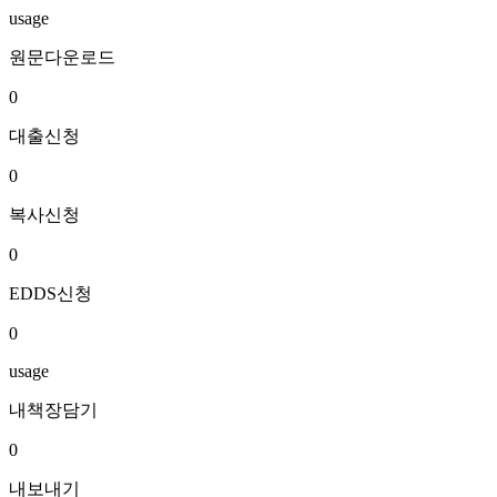
usage
원문다운로드
0
대출신청
0
복사신청
0
EDDS신청
0
usage
내책장담기
0
내보내기