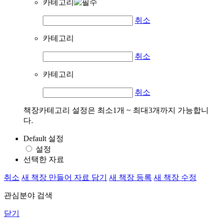
카테고리
취소
카테고리
취소
카테고리
취소
책장카테고리 설정은 최소1개 ~ 최대3개까지 가능합니
다.
Default 설정
설정
선택한 자료
취소
새 책장 만들어 자료 담기
새 책장 등록
새 책장 수정
관심분야 검색
닫기