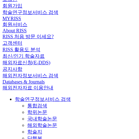
회원가입
학술연구정보서비스 검색
MYRISS
회원서비스
About RISS
RISS 처음 방문 이세요?
고객센터
RISS 활용도 분석
최신/인기 학술자료
해외자료신청(E-DDS)
공지사항
해외전자정보서비스 검색
Databases & Journals
해외전자자료 이용안내
학술연구정보서비스 검색
통합검색
학위논문
국내학술논문
해외학술논문
학술지
단행본