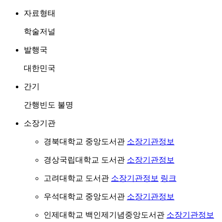
자료형태
학술저널
발행국
대한민국
간기
간행빈도 불명
소장기관
경북대학교 중앙도서관
소장기관정보
경상국립대학교 도서관
소장기관정보
고려대학교 도서관
소장기관정보
링크
우석대학교 중앙도서관
소장기관정보
인제대학교 백인제기념중앙도서관
소장기관정보