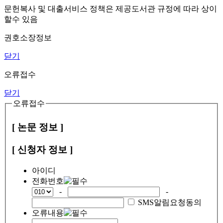
문헌복사 및 대출서비스 정책은 제공도서관 규정에 따라 상이
할수 있음
권호소장정보
닫기
오류접수
닫기
오류접수
[ 논문 정보 ]
[ 신청자 정보 ]
아이디
전화번호
-
-
SMS알림요청동의
오류내용