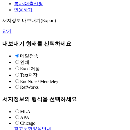
복사/대출신청
인용하기
서지정보 내보내기(Export)
닫기
내보내기 형태를 선택하세요
메일전송
인쇄
Excel저장
Text저장
EndNote / Mendeley
RefWorks
서지정보의 형식을 선택하세요
MLA
APA
Chicago
참고문헌양식안내