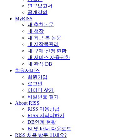
연구보고서
공개강의
MyRISS
내 추천논문
내 책장
내 최근 본 논문
내 저작물관리
내 구매·신청 현황
내 서비스 사용권한
내 관심 DB
회원서비스
회원가입
로그인
아이디 찾기
비밀번호 찾기
About RISS
RISS 이용방법
RISS 지식더하기
DB연계 현황
BI 및 배너 다운로드
RISS 처음 방문 이세요?