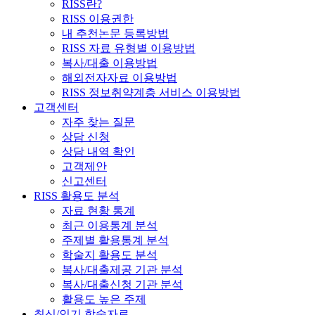
RISS란?
RISS 이용권한
내 추천논문 등록방법
RISS 자료 유형별 이용방법
복사/대출 이용방법
해외전자자료 이용방법
RISS 정보취약계층 서비스 이용방법
고객센터
자주 찾는 질문
상담 신청
상담 내역 확인
고객제안
신고센터
RISS 활용도 분석
자료 현황 통계
최근 이용통계 분석
주제별 활용통계 분석
학술지 활용도 분석
복사/대출제공 기관 분석
복사/대출신청 기관 분석
활용도 높은 주제
최신/인기 학술자료