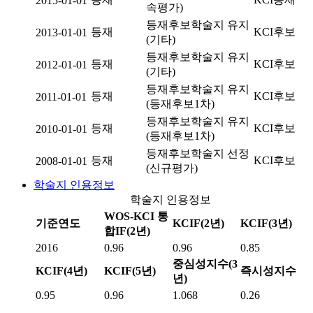
2015-01-01
속평가)
등재후보학술지 유지
등재
KCI후보
2013-01-01
(기타)
등재후보학술지 유지
등재
KCI후보
2012-01-01
(기타)
등재후보학술지 유지
등재
KCI후보
2011-01-01
(등재후보1차)
등재후보학술지 유지
등재
KCI후보
2010-01-01
(등재후보1차)
등재후보학술지 선정
등재
KCI후보
2008-01-01
(신규평가)
학술지 인용정보
학술지 인용정보
WOS-KCI 통
기준연도
KCIF(2년)
KCIF(3년)
합IF(2년)
2016
0.96
0.96
0.85
중심성지수(3
KCIF(4년)
KCIF(5년)
즉시성지수
년)
0.95
0.96
1.068
0.26