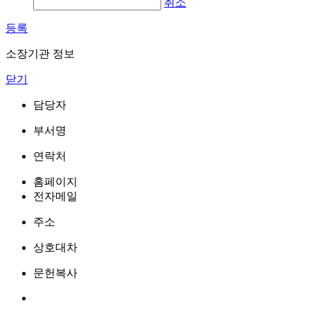
취소
등록
소장기관 정보
닫기
담당자
부서명
연락처
홈페이지
전자메일
주소
상호대차
문헌복사