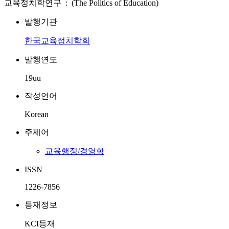
교육정치학연구 : (The Politics of Education)
발행기관
한국교육정치학회
발행연도
19uu
작성언어
Korean
주제어
교육행정/경영학
ISSN
1226-7856
등재정보
KCI등재