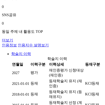
0
SNS공유
0
동일 주제 내 활용도 TOP
더보기
인용정보
인용지수 설명보기
학술지 이력
학술지 이력
연월일
이력구분
이력상세
등재구분
재인증평가 신청대상
평가
2027
(재인증)
등재학술지 유지 (재
등재
KCI등재
2021-01-01
인증)
등재학술지 유지 (등
등재
KCI등재
2018-01-01
재유지)
등재학술지 선정 (계
등재
KCI등재