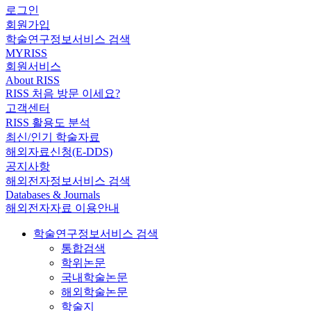
로그인
회원가입
학술연구정보서비스 검색
MYRISS
회원서비스
About RISS
RISS 처음 방문 이세요?
고객센터
RISS 활용도 분석
최신/인기 학술자료
해외자료신청(E-DDS)
공지사항
해외전자정보서비스 검색
Databases & Journals
해외전자자료 이용안내
학술연구정보서비스 검색
통합검색
학위논문
국내학술논문
해외학술논문
학술지