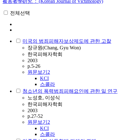
被害者學硏究 : (Korean Journal of Victimology)
전체선택
미국의 범죄피해자보상제도에 관한 고찰
장규원(Chang, Gyu Won)
한국피해자학회
2003
p.5-26
원문보기
2
KCI
스콜라
청소년의 폭력범죄피해요인에 관한 일 연구
노성호, 이성식
한국피해자학회
2003
p.27-52
원문보기
2
KCI
스콜라