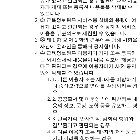
유가 없다고 판단되는 경우 필요에 따라 이용
자가 게재 또는 등록한 내용물을 삭제할 수
있습니다.
② 교육정보원은 서비스용 설비의 용량에 여
유가 없다고 판단되는 경우 이용자의 서비스
이용을 부분적으로 제한할 수 있습니다.
③ 제 1 항 및 제 2 항의 경우에는 당해 사항을
사전에 온라인을 통해서 공지합니다.
④ 교육정보원은 이용자가 게재 또는 등록하
는 서비스내의 내용물이 다음 각호에 해당한
다고 판단되는 경우에 이용자에게 사전 통지
없이 삭제할 수 있습니다.
1. 다른 이용자 또는 제 3자를 비방하거
나 중상모략으로 명예를 손상시키는 경
우
2. 공공질서 및 미풍양속에 위반되는 내
용의 정보, 문장, 도형 등을 유포하는 경
우
3. 반국가적, 반사회적, 범죄적 행위와
결부된다고 판단되는 경우
4. 다른 이용자 또는 제3자의 저작권 등
기타 권리를 침해하는 경우