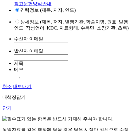
참고문헌양식안내
간략정보 (제목, 저자, 연도)
상세정보 (제목, 저자, 발행기관, 학술지명, 권호, 발행
연도, 작성언어, KDC, 자료형태, 수록면, 소장기관, 초록)
수신자 이메일
발신자 이메일
제목
메모
취소
내보내기
내책장담기
닫기
표가 있는 항목은 반드시 기재해 주셔야 합니다.
동일자료를 같은 책장에 담을 경우 담은 시점만 최신으로 수정