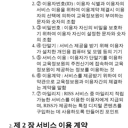
② 이용자번호(ID) : 이용자 식별과 이용자의
서비스 이용을 위하여 이용계약 체결시 이용
자의 선택에 의하여 교육정보원이 부여하는
문자와 숫자의 조합
③ 비밀번호 : 이용자 자신의 비밀을 보호하
기 위하여 이용자 자신이 설정한 문자와 숫자
의 조합
④ 단말기 : 서비스 제공을 받기 위해 이용자
가 설치한 개인용 컴퓨터 및 모뎀 등의 기기
⑤ 서비스 이용 : 이용자가 단말기를 이용하
여 교육정보원의 주전산기에 접속하여 교육
정보원이 제공하는 정보를 이용하는 것
⑥ 이용계약 : 서비스를 제공받기 위하여 이
약관으로 교육정보원과 이용자간의 체결하
는 계약을 말함
⑦ 마일리지 : RISS 서비스 중 마일리지 적립
가능한 서비스를 이용한 이용자에게 지급되
며, RISS가 제공하는 특정 디지털 콘텐츠를
구입하는 데 사용하도록 만들어진 포인트
제 2 장 서비스 이용 계약