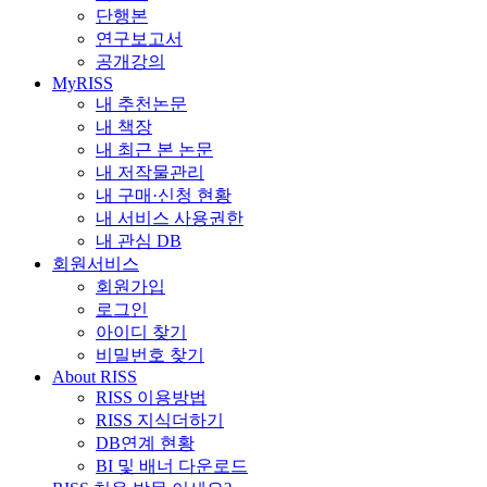
단행본
연구보고서
공개강의
MyRISS
내 추천논문
내 책장
내 최근 본 논문
내 저작물관리
내 구매·신청 현황
내 서비스 사용권한
내 관심 DB
회원서비스
회원가입
로그인
아이디 찾기
비밀번호 찾기
About RISS
RISS 이용방법
RISS 지식더하기
DB연계 현황
BI 및 배너 다운로드