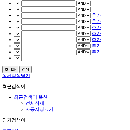
추가
추가
추가
추가
추가
추가
추가
상세검색닫기
최근검색어
최근검색어 옵션
전체삭제
자동저장끄기
인기검색어