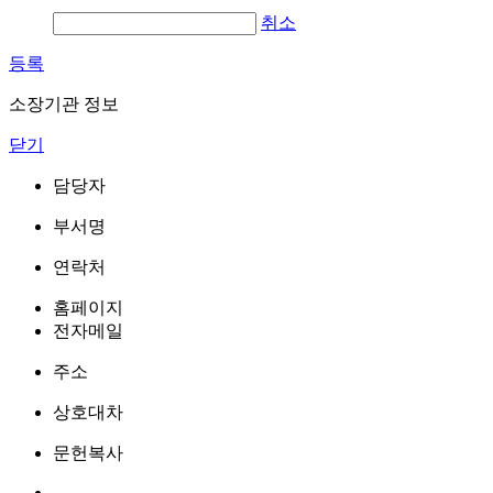
취소
등록
소장기관 정보
닫기
담당자
부서명
연락처
홈페이지
전자메일
주소
상호대차
문헌복사