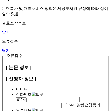
문헌복사 및 대출서비스 정책은 제공도서관 규정에 따라 상이
할수 있음
권호소장정보
닫기
오류접수
닫기
오류접수
[ 논문 정보 ]
[ 신청자 정보 ]
아이디
전화번호
-
-
SMS알림요청동의
오류내용