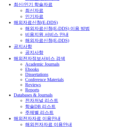
최신/인기 학술자료
최신자료
인기자료
해외자료신청(E-DDS)
해외자료신청(E-DDS) 이용 방법
비용지원 서비스 안내
해외자료신청(E-DDS)
공지사항
공지사항
해외전자정보서비스 검색
Academic Journals
Ebooks
Dissertations
Conference Materials
Reviews
Reports
Databases & Journals
전자저널 리스트
학술DB 리스트
주제별 리스트
해외전자자료 이용안내
해외전자자료 이용안내