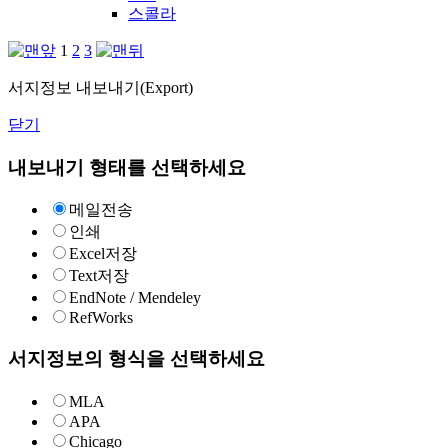
스콜라
1
2
3
서지정보 내보내기(Export)
닫기
내보내기 형태를 선택하세요
메일전송
인쇄
Excel저장
Text저장
EndNote / Mendeley
RefWorks
서지정보의 형식을 선택하세요
MLA
APA
Chicago