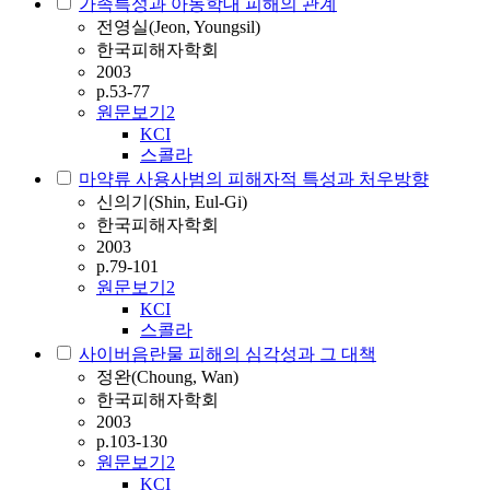
가족특성과 아동학대 피해의 관계
전영실(Jeon, Youngsil)
한국피해자학회
2003
p.53-77
원문보기
2
KCI
스콜라
마약류 사용사범의 피해자적 특성과 처우방향
신의기(Shin, Eul-Gi)
한국피해자학회
2003
p.79-101
원문보기
2
KCI
스콜라
사이버음란물 피해의 심각성과 그 대책
정완(Choung, Wan)
한국피해자학회
2003
p.103-130
원문보기
2
KCI