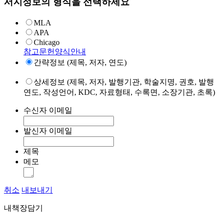
서지정보의 형식을 선택하세요
MLA
APA
Chicago
참고문헌양식안내
간략정보 (제목, 저자, 연도)
상세정보 (제목, 저자, 발행기관, 학술지명, 권호, 발행
연도, 작성언어, KDC, 자료형태, 수록면, 소장기관, 초록)
수신자 이메일
발신자 이메일
제목
메모
취소
내보내기
내책장담기