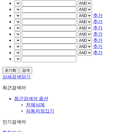
추가
추가
추가
추가
추가
추가
추가
상세검색닫기
최근검색어
최근검색어 옵션
전체삭제
자동저장끄기
인기검색어