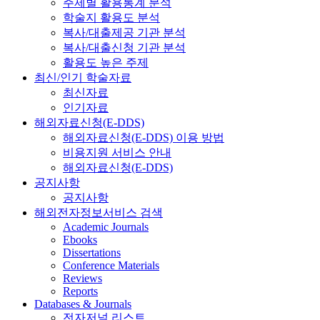
주제별 활용통계 분석
학술지 활용도 분석
복사/대출제공 기관 분석
복사/대출신청 기관 분석
활용도 높은 주제
최신/인기 학술자료
최신자료
인기자료
해외자료신청(E-DDS)
해외자료신청(E-DDS) 이용 방법
비용지원 서비스 안내
해외자료신청(E-DDS)
공지사항
공지사항
해외전자정보서비스 검색
Academic Journals
Ebooks
Dissertations
Conference Materials
Reviews
Reports
Databases & Journals
전자저널 리스트