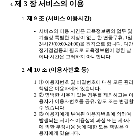
제 3 장 서비스의 이용
제 9 조 (서비스 이용시간)
서비스의 이용 시간은 교육정보원의 업무 및
기술상 특별한 지장이 없는 한 연중무휴, 1일
24시간(00:00-24:00)을 원칙으로 합니다. 다만
정기점검등의 필요로 교육정보원이 정한 날
이나 시간은 그러하지 아니합니다.
제 10 조 (이용자번호 등)
① 이용자번호 및 비밀번호에 대한 모든 관리
책임은 이용자에게 있습니다.
② 명백한 사유가 있는 경우를 제외하고는 이
용자가 이용자번호를 공유, 양도 또는 변경할
수 없습니다.
③ 이용자에게 부여된 이용자번호에 의하여
발생되는 서비스 이용상의 과실 또는 제3자
에 의한 부정사용 등에 대한 모든 책임은 이
용자에게 있습니다.