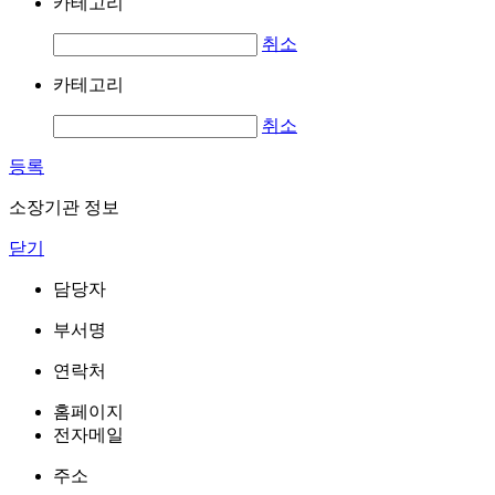
카테고리
취소
카테고리
취소
등록
소장기관 정보
닫기
담당자
부서명
연락처
홈페이지
전자메일
주소