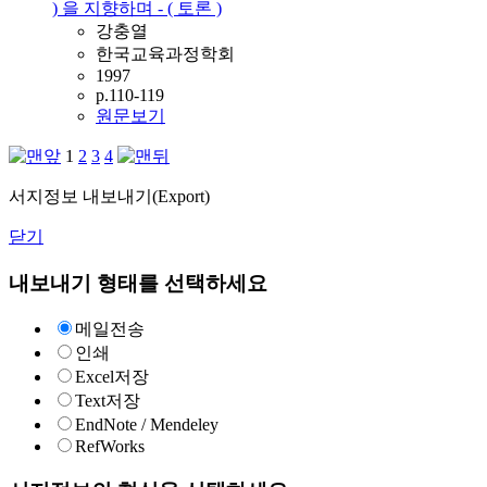
) 을 지향하며 - ( 토론 )
강충열
한국교육과정학회
1997
p.110-119
원문보기
1
2
3
4
서지정보 내보내기(Export)
닫기
내보내기 형태를 선택하세요
메일전송
인쇄
Excel저장
Text저장
EndNote / Mendeley
RefWorks