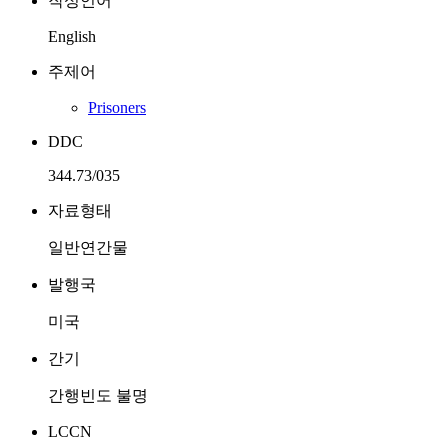
작성언어
English
주제어
Prisoners
DDC
344.73/035
자료형태
일반연간물
발행국
미국
간기
간행빈도 불명
LCCN