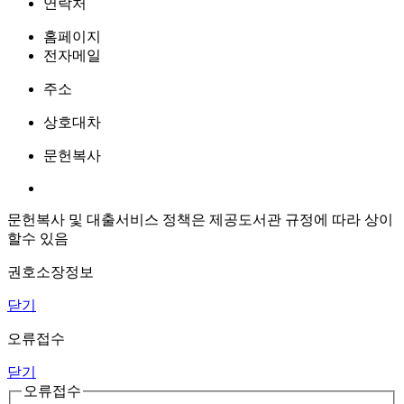
연락처
홈페이지
전자메일
주소
상호대차
문헌복사
문헌복사 및 대출서비스 정책은 제공도서관 규정에 따라 상이
할수 있음
권호소장정보
닫기
오류접수
닫기
오류접수