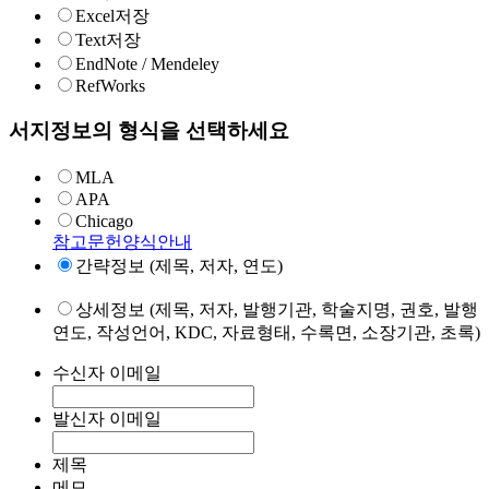
Excel저장
Text저장
EndNote / Mendeley
RefWorks
서지정보의 형식을 선택하세요
MLA
APA
Chicago
참고문헌양식안내
간략정보 (제목, 저자, 연도)
상세정보 (제목, 저자, 발행기관, 학술지명, 권호, 발행
연도, 작성언어, KDC, 자료형태, 수록면, 소장기관, 초록)
수신자 이메일
발신자 이메일
제목
메모