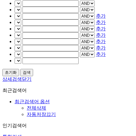
추가
추가
추가
추가
추가
추가
추가
상세검색닫기
최근검색어
최근검색어 옵션
전체삭제
자동저장끄기
인기검색어