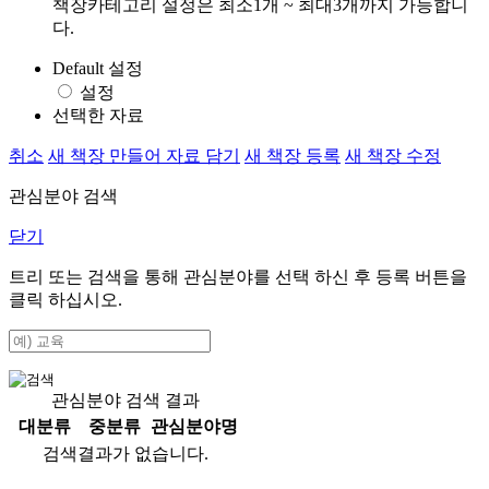
책장카테고리 설정은 최소1개 ~ 최대3개까지 가능합니
다.
Default 설정
설정
선택한 자료
취소
새 책장 만들어 자료 담기
새 책장 등록
새 책장 수정
관심분야 검색
닫기
트리 또는 검색을 통해 관심분야를 선택 하신 후
등록
버튼을
클릭 하십시오.
관심분야 검색 결과
대분류
중분류
관심분야명
검색결과가 없습니다.