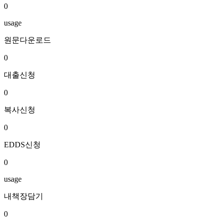
0
usage
원문다운로드
0
대출신청
0
복사신청
0
EDDS신청
0
usage
내책장담기
0