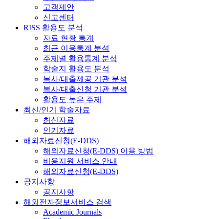
고객제안
신고센터
RISS 활용도 분석
자료 현황 통계
최근 이용통계 분석
주제별 활용통계 분석
학술지 활용도 분석
복사/대출제공 기관 분석
복사/대출신청 기관 분석
활용도 높은 주제
최신/인기 학술자료
최신자료
인기자료
해외자료신청(E-DDS)
해외자료신청(E-DDS) 이용 방법
비용지원 서비스 안내
해외자료신청(E-DDS)
공지사항
공지사항
해외전자정보서비스 검색
Academic Journals