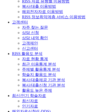
RISS 자료 유형별 이용방법
복사/대출 이용방법
해외전자자료 이용방법
RISS 정보취약계층 서비스 이용방법
고객센터
자주 찾는 질문
상담 신청
상담 내역 확인
고객제안
신고센터
RISS 활용도 분석
자료 현황 통계
최근 이용통계 분석
주제별 활용통계 분석
학술지 활용도 분석
복사/대출제공 기관 분석
복사/대출신청 기관 분석
활용도 높은 주제
최신/인기 학술자료
최신자료
인기자료
해외자료신청(E-DDS)