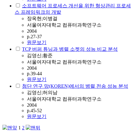
소프트웨어 프로세스 개선을 위한 형상관리 프로세
스 프레임워크의 개발
장옥현;이병걸
서울여자대학교 컴퓨터과학연구소
2004
p.27-37
원문보기
TCP 버퍼 튜닝과 병렬 소켓의 성능 비교 분석
김영신;황준
서울여자대학교 컴퓨터과학연구소
2004
p.39-44
원문보기
첨단 연구 망(KOREN)에서의 병렬 전송 성능 분석
김영신;허의남
서울여자대학교 컴퓨터과학연구소
2004
p.45-52
원문보기
1
2