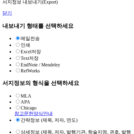
서지정보 내보내기(Export)
닫기
내보내기 형태를 선택하세요
메일전송
인쇄
Excel저장
Text저장
EndNote / Mendeley
RefWorks
서지정보의 형식을 선택하세요
MLA
APA
Chicago
참고문헌양식안내
간략정보 (제목, 저자, 연도)
상세정보 (제목, 저자, 발행기관, 학술지명, 권호, 발행