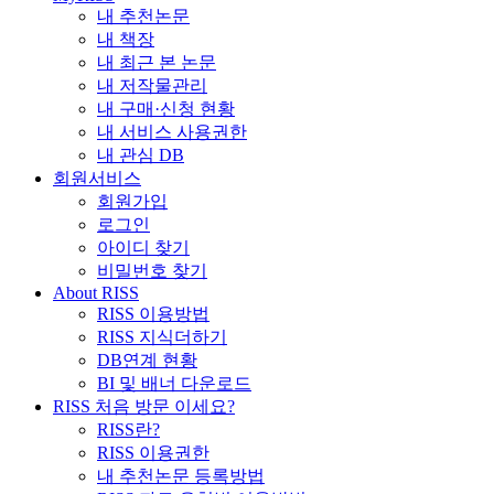
내 추천논문
내 책장
내 최근 본 논문
내 저작물관리
내 구매·신청 현황
내 서비스 사용권한
내 관심 DB
회원서비스
회원가입
로그인
아이디 찾기
비밀번호 찾기
About RISS
RISS 이용방법
RISS 지식더하기
DB연계 현황
BI 및 배너 다운로드
RISS 처음 방문 이세요?
RISS란?
RISS 이용권한
내 추천논문 등록방법