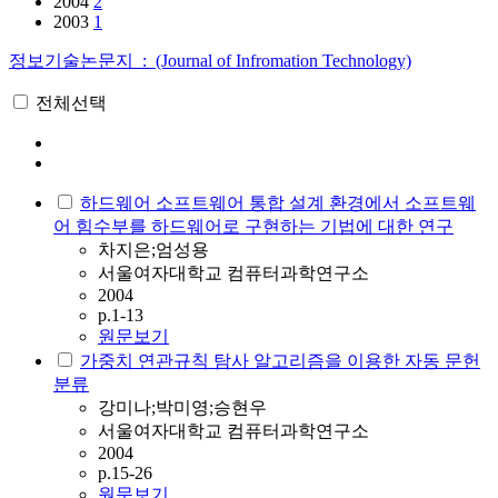
2004
2
2003
1
정보기술논문지 : (Journal of Infromation Technology)
전체선택
하드웨어 소프트웨어 통합 설계 환경에서 소프트웨
어 힘수부를 하드웨어로 구현하는 기법에 대한 연구
차지은;엄성용
서울여자대학교 컴퓨터과학연구소
2004
p.1-13
원문보기
가중치 연관규칙 탐사 알고리즘을 이용한 자동 문헌
분류
강미나;박미영;승현우
서울여자대학교 컴퓨터과학연구소
2004
p.15-26
원문보기