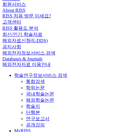
회원서비스
About RISS
RISS 처음 방문 이세요?
고객센터
RISS 활용도 분석
최신/인기 학술자료
해외자료신청(E-DDS)
공지사항
해외전자정보서비스 검색
Databases & Journals
해외전자자료 이용안내
학술연구정보서비스 검색
통합검색
학위논문
국내학술논문
해외학술논문
학술지
단행본
연구보고서
공개강의
MyRISS