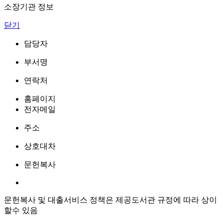
소장기관 정보
닫기
담당자
부서명
연락처
홈페이지
전자메일
주소
상호대차
문헌복사
문헌복사 및 대출서비스 정책은 제공도서관 규정에 따라 상이
할수 있음