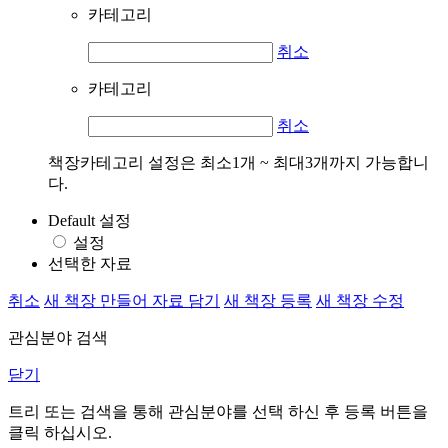
카테고리
취소
카테고리
취소
책장카테고리 설정은 최소1개 ~ 최대3개까지 가능합니
다.
Default 설정
설정
선택한 자료
취소
새 책장 만들어 자료 담기
새 책장 등록
새 책장 수정
관심분야 검색
닫기
트리 또는 검색을 통해 관심분야를 선택 하신 후
등록
버튼을
클릭 하십시오.