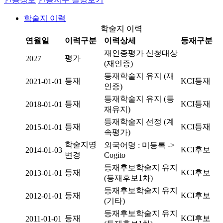
학술지 이력
학술지 이력
연월일
이력구분
이력상세
등재구분
재인증평가 신청대상
평가
2027
(재인증)
등재학술지 유지 (재
등재
KCI등재
2021-01-01
인증)
등재학술지 유지 (등
등재
KCI등재
2018-01-01
재유지)
등재학술지 선정 (계
등재
KCI등재
2015-01-01
속평가)
학술지명
외국어명 : 미등록 ->
KCI후보
2014-01-03
변경
Cogito
등재후보학술지 유지
등재
KCI후보
2013-01-01
(등재후보1차)
등재후보학술지 유지
등재
KCI후보
2012-01-01
(기타)
등재후보학술지 유지
등재
KCI후보
2011-01-01