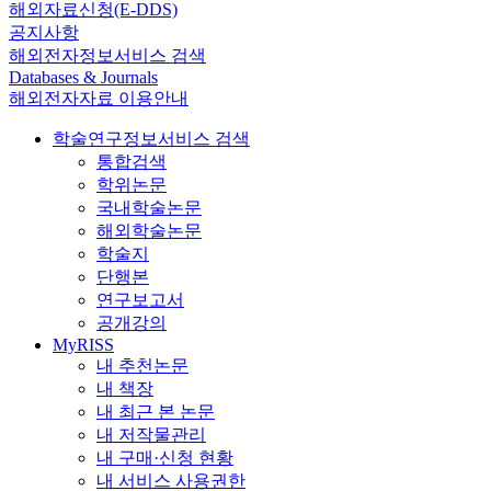
해외자료신청(E-DDS)
공지사항
해외전자정보서비스 검색
Databases & Journals
해외전자자료 이용안내
학술연구정보서비스 검색
통합검색
학위논문
국내학술논문
해외학술논문
학술지
단행본
연구보고서
공개강의
MyRISS
내 추천논문
내 책장
내 최근 본 논문
내 저작물관리
내 구매·신청 현황
내 서비스 사용권한