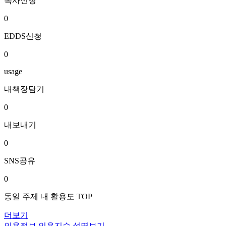
복사신청
0
EDDS신청
0
usage
내책장담기
0
내보내기
0
SNS공유
0
동일 주제 내 활용도 TOP
더보기
인용정보
인용지수 설명보기