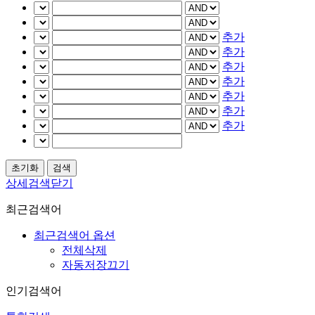
추가
추가
추가
추가
추가
추가
추가
상세검색닫기
최근검색어
최근검색어 옵션
전체삭제
자동저장끄기
인기검색어