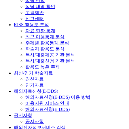
상담 신청
상담 내역 확인
고객제안
신고센터
RISS 활용도 분석
자료 현황 통계
최근 이용통계 분석
주제별 활용통계 분석
학술지 활용도 분석
복사/대출제공 기관 분석
복사/대출신청 기관 분석
활용도 높은 주제
최신/인기 학술자료
최신자료
인기자료
해외자료신청(E-DDS)
해외자료신청(E-DDS) 이용 방법
비용지원 서비스 안내
해외자료신청(E-DDS)
공지사항
공지사항
해외전자정보서비스 검색