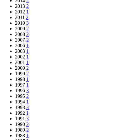
2014
2
2013
2
2012
1
2011
2
2010
3
2009
2
2008
2
2007
2
2006
1
2003
1
2002
1
2001
1
2000
2
1999
2
1998
1
1997
1
1996
3
1995
2
1994
1
1993
3
1992
1
1991
3
1990
2
1989
2
1988
1