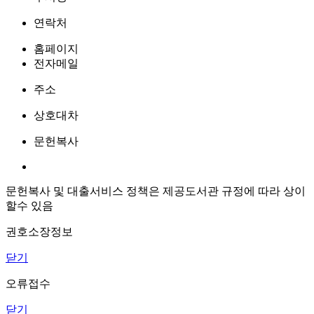
연락처
홈페이지
전자메일
주소
상호대차
문헌복사
문헌복사 및 대출서비스 정책은 제공도서관 규정에 따라 상이
할수 있음
권호소장정보
닫기
오류접수
닫기