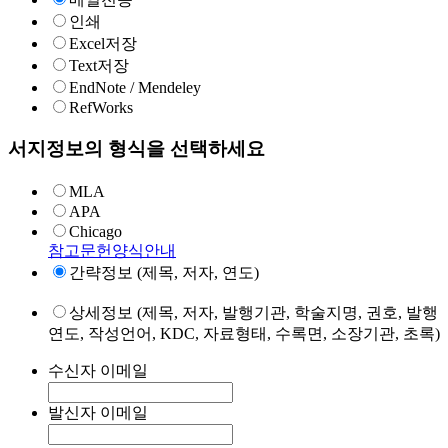
인쇄
Excel저장
Text저장
EndNote / Mendeley
RefWorks
서지정보의 형식을 선택하세요
MLA
APA
Chicago
참고문헌양식안내
간략정보 (제목, 저자, 연도)
상세정보 (제목, 저자, 발행기관, 학술지명, 권호, 발행
연도, 작성언어, KDC, 자료형태, 수록면, 소장기관, 초록)
수신자 이메일
발신자 이메일