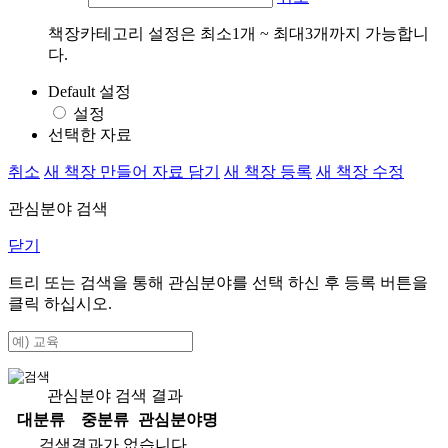
책장카테고리 설정은 최소1개 ~ 최대3개까지 가능합니
다.
Default 설정
설정
선택한 자료
취소
새 책장 만들어 자료 담기
새 책장 등록
새 책장 수정
관심분야 검색
닫기
트리 또는 검색을 통해 관심분야를 선택 하신 후
등록
버튼을
클릭 하십시오.
관심분야 검색 결과
대분류
중분류
관심분야명
검색결과가 없습니다.