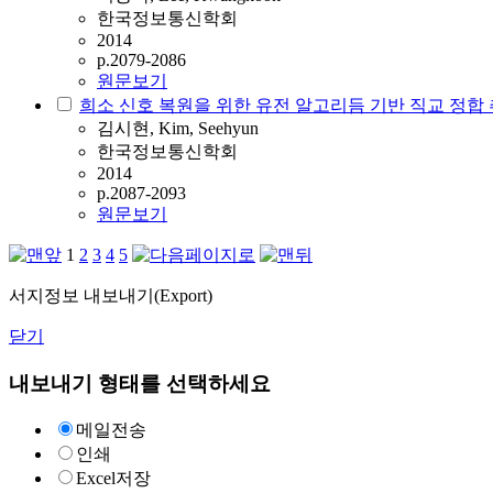
한국정보통신학회
2014
p.2079-2086
원문보기
희소 신호 복원을 위한 유전 알고리듬 기반 직교 정합
김시현, Kim, Seehyun
한국정보통신학회
2014
p.2087-2093
원문보기
1
2
3
4
5
서지정보 내보내기(Export)
닫기
내보내기 형태를 선택하세요
메일전송
인쇄
Excel저장