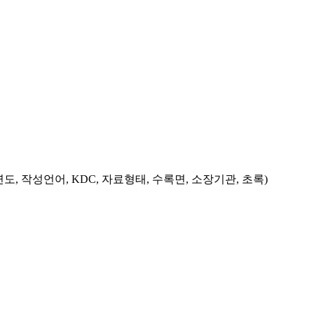
도, 작성언어, KDC, 자료형태, 수록면, 소장기관, 초록)