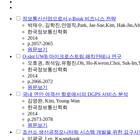
정보통신산업으로서 e-Book 비즈니스 전략
박재수, 김학진,안영직,Park, Jae-Sue,Kim, Hak-Jin,Ahn,
한국정보통신학회
2014
p.2057-2065
원문보기
O-slot UWB 마이크로스트립 패치안테나 연구
오호권, 최석임,유형진,Oh, Ho-Kweon,Choi, Suk-Im,Yo
한국정보통신학회
2014
p.2066-2072
원문보기
국내 연안 여객선 항로에서의 DGPS 서비스 분석
김영완, Kim, Young-Wan
한국정보통신학회
2014
p.2073-2078
원문보기
조선소 생산공정모니터링 시스템 개발을 위한 요구사항
이광국, Lee, Kwangkook