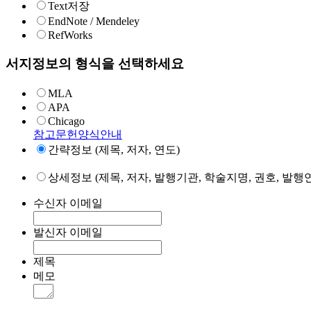
Text저장
EndNote / Mendeley
RefWorks
서지정보의 형식을 선택하세요
MLA
APA
Chicago
참고문헌양식안내
간략정보 (제목, 저자, 연도)
상세정보 (제목, 저자, 발행기관, 학술지명, 권호, 발행연
수신자 이메일
발신자 이메일
제목
메모